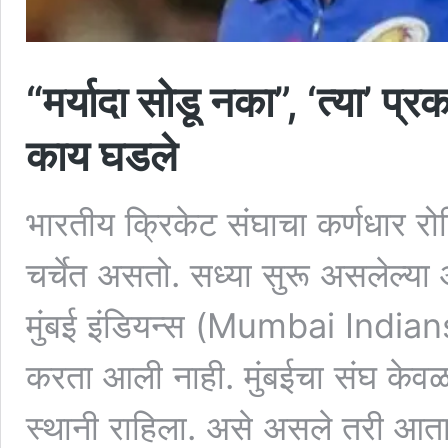
“मर्यादा सोडू नका”, ‘त्या’ प्र
काय घडले
भारतीय क्रिकेट संघाचा कर्णधार र
चर्चेत असतो. सध्या सुरू असलेल्य
मुंबई इंडियन्स (Mumbai Indians
करता आली नाही. मुंबईचा संघ केव
स्थानी राहिला. असे असले तरी आता त