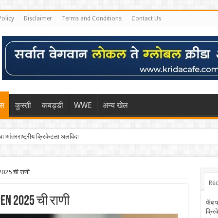
Policy
Disclaimer
Terms and Conditions
Contact Us
िस
कुस्ती
कबड्डी
WWE
अन्य खेल
 आंतरराष्ट्रीय क्रिकेटला अलविदा
025 ची राणी
Rec
en 2025 ची राणी
फॅब 
क्रि