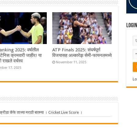
Logi
nking 2025: वर्षातील
ATP Finals 2025: संघर्षपूर्ण
टेनिस क्रमवारी जाहीर! या
विजयासह अल्कारेझ सेमी-फायनलमध्ये
ी राखले वर्चस्व
November 11, 2025
ber 17, 2025
Lo
ीडा कॅफे ताज्या मराठी बातम्या । Cricket Live Score ।