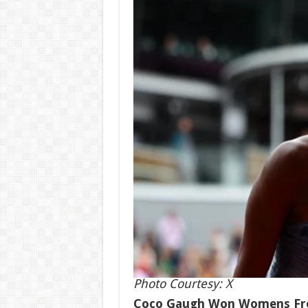
Photo Courtesy: X
Coco Gaugh Won Womens French 