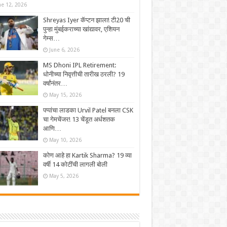
ne 12, 2026
Shreyas Iyer कॅप्टन झाला! टी20 ची
पुन्हा मुंबईकराच्या खांद्यावर, एशियन
गेम्स…
June 6, 2026
MS Dhoni IPL Retirement:
धोनीच्या निवृत्तीची तारीख ठरली? 19
वर्षांनंतर…
May 15, 2026
पप्पांचा लाडका Urvil Patel बनला CSK
चा गेमचेंजर! 13 चेंडूत अर्धशतक
आणि…
May 10, 2026
कोण आहे हा Kartik Sharma? 19 व्या
वर्षी 14 कोटींची लागली बोली
May 5, 2026