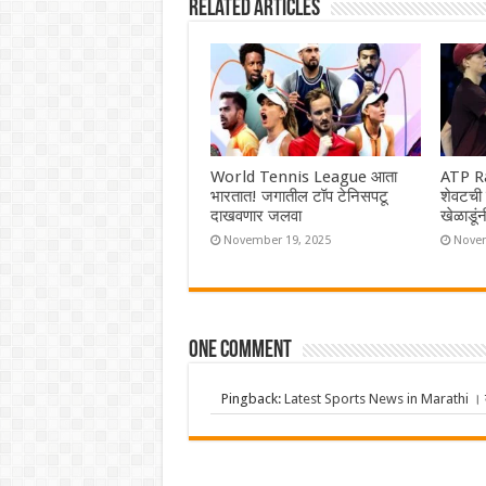
Related Articles
World Tennis League आता
ATP Ra
भारतात! जगातील टॉप टेनिसपटू
शेवटची 
दाखवणार जलवा
खेळाडूंन
November 19, 2025
Novem
One comment
Pingback:
Latest Sports News in Marathi । क्र