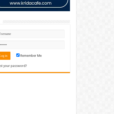
n
Remember Me
st your password?