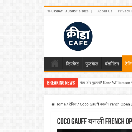
About Us
Privacy 
THURSDAY , AUGUST 6 2026
क्रिकेट
फुटबॅाल
बॅडमिंटन
टेन
Breaking News
फॅब फोर फुटली! Kane Williamson चा
Home
/
टेनिस
/
Coco Gauff बनली French Open 2
Coco Gauff बनली French Op