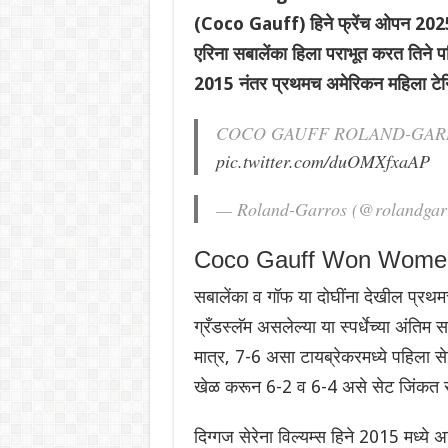
(Coco Gauff) हिने फ्रेंच ओपन 202
एरिना सबालेंका हिला पराभूत करत तिने प
2015 नंतर प्रथमच अमेरिकन महिला टेनि
COCO GAUFF ROLAND-GA
pic.twitter.com/duOMXfxaAP
— Roland-Garros (@rolandgar
Coco Gauff Won Women
सबालेंका व गॉफ या दोघींना देखील प्रथमच
ग्रँडस्लॅम असलेल्या या स्पर्धेच्या अंतिम
मात्र, 7-6 असा टायब्रेकरमध्ये पहिला स
खेळ करून 6-2 व 6-4 असे सेट जिंकत साम
दिग्गज सेरेना विल्यम्स हिने 2015 मध्ये 