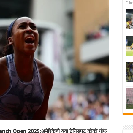
Ju
Open 2025:अमेरिकेची युवा टेनिसपटू कोको गॉफ