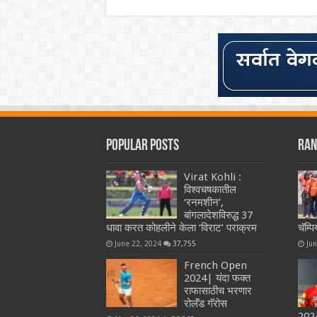
Popular Posts
Ran
Virat Kohli :
विश्वचषकातील
‘रनमशीन’,
बांगलादेशविरुद्ध 37
धावा करत कोहलीने केला ‘विराट’ पराक्रम
चॅम्प
June 22, 2024
37,755
Ju
French Open
2024| यंदा फक्त
राफासाठीच भरणार
रोलॅंड गॅरोस
2024