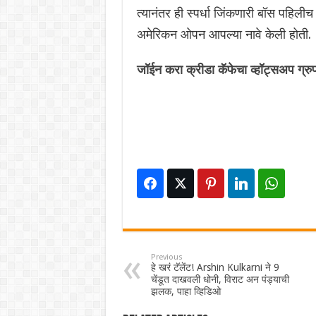
त्यानंतर ही स्पर्धा जिंकणारी बॉस पहिली
अमेरिकन ओपन आपल्या नावे केली होती.
जॉईन करा क्रीडा कॅफेचा व्हॉट्सअप ग्रु
Previous
हे खरं टॅलेंट! Arshin Kulkarni ने 9
चेंडूत दाखवली धोनी,‌ विराट अन पंड्याची
झलक, पाहा व्हिडिओ