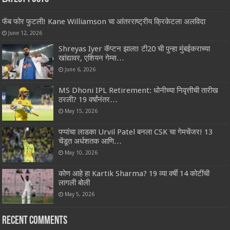
फॅब फोर फुटली! Kane Williamson चा आंतरराष्ट्रीय क्रिकेटला अलविदा
June 12, 2026
Shreyas Iyer कॅप्टन झाला! टी20 ची पुन्हा मुंबईकराच्या
खांद्यावर, एशियन गेम्स…
June 6, 2026
MS Dhoni IPL Retirement: धोनीच्या निवृत्तीची तारीख
ठरली? 19 वर्षांनंतर…
May 15, 2026
पप्पांचा लाडका Urvil Patel बनला CSK चा गेमचेंजर! 13
चेंडूत अर्धशतक आणि…
May 10, 2026
कोण आहे हा Kartik Sharma? 19 व्या वर्षी 14 कोटींची
लागली बोली
May 5, 2026
Recent Comments