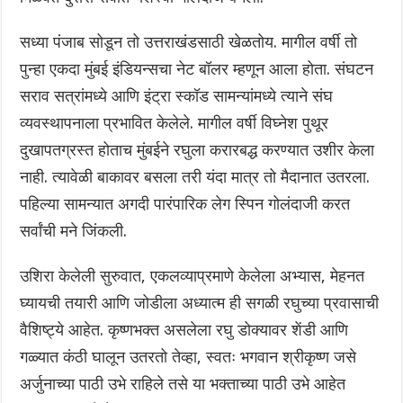
सध्या पंजाब सोडून तो उत्तराखंडसाठी खेळतोय. मागील वर्षी तो
पुन्हा एकदा मुंबई इंडियन्सचा नेट बॉलर म्हणून आला होता. संघटन
सराव सत्रांमध्ये आणि इंट्रा स्कॉड सामन्यांमध्ये त्याने संघ
व्यवस्थापनाला प्रभावित केलेले. मागील वर्षी विघ्नेश पुथूर
दुखापतग्रस्त होताच मुंबईने रघुला करारबद्ध करण्यात उशीर केला
नाही. त्यावेळी बाकावर बसला तरी यंदा मात्र तो मैदानात उतरला.
पहिल्या सामन्यात अगदी पारंपारिक लेग स्पिन गोलंदाजी करत
सर्वांची मने जिंकली.
उशिरा केलेली सुरुवात, एकलव्याप्रमाणे केलेला अभ्यास, मेहनत
घ्यायची तयारी आणि जोडीला अध्यात्म ही सगळी रघुच्या प्रवासाची
वैशिष्ट्ये आहेत. कृष्णभक्त असलेला रघु डोक्यावर शेंडी आणि
गळ्यात कंठी घालून उतरतो तेव्हा, स्वतः भगवान श्रीकृष्ण जसे
अर्जुनाच्या पाठी उभे राहिले तसे या भक्ताच्या पाठी उभे आहेत