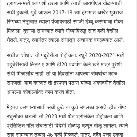
ट्रायल्समध्ये अपयशी ठरला आणि त्याची आयपीएल खेळण्याची
संधी हुकली. पुढे जाऊन 2017-18 च्या हंगामात अखेर युवराज
सिंगच्या नेतृत्वात त्याला पंजाबसाठी रणजी डेब्यू करण्याचा मोका
मिळाला. दुसऱ्या सामन्यात त्याने गोव्याविरुद्ध सात बळी देखील
घेतले. मात्र, त्यानंतर त्याला संघातून अचानक वगळण्यात आले.
संधीचा शोधात तो पद्दुचेरीला पोहोचला. रघुने 2020-2021 मध्ये
पद्दुचेरीसाठी लिस्ट ए आणि टी20 पदार्पण केले खरे मात्र पुरेशी
संधी मिळालीच नाही. तो या दिवसांना आपल्या संघर्षाचा काळ
समजतो. याच काळात तो इरफान पठाण यांच्या अकादमीत देखील
आपल्या कौशल्यांवर काम करत होता.
मेहनत करणाऱ्यांसाठी संधी कुठे ना कुठे उपलब्ध असते. हीच गोष्ट
रघुसोबत घडली. तो 2023 मध्ये थेट श्रीलंकेत पोहोचला आणि
प्रतिष्ठित गॉल संघासाठी विदेशी खेळाडू म्हणून खेळू लागला. त्याने
सहा सामन्यात तब्बल 46 बळी मिळवले. मात्र, दुर्दैव पुन्हा एकदा