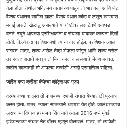
गेला होता. तेथील भक्तिमय वातावरण पाहून तो भारावला आणि थेट
वैष्णव पंथातच सामील झाला. वैष्णव पंथात कांदा व लसूण खाण्यास
मनाई असते. खेळाडू असल्याने या गोष्टीवर लक्ष ठेवणे अवघड
बनते. रघुने आपल्या प्रशिक्षकांना व संघाला याबाबत कल्पना दिली
होती. कित्येकदा प्रशिक्षकांशी त्याचा वाद होईल. प्रशिक्षक त्याला
रागवत. मात्र, शक्य असेल तेव्हा शेफला सांगून आणि शक्य नसेल
तर स्वतः हाताने बनवून तो बिना कांदा व लसणाचे जेवण बनवत.
कठीण काळातही तो आपल्या तत्वांशी अगदी प्रामाणिक राहिला.
जॉईन करा क्रीडा कॅफेचा व्हॉट्सअप ग्रुप
दरम्यानच्या काळात तो पंजाबच्या रणजी संघात येण्यासाठी प्रयत्न
करत होता. मात्र, त्याला सातत्याने अपयश येत होते. जालंधरच्याच
असणाऱ्या दिग्गज हरभजन सिंग याने त्याला 2016 मध्ये मुंबई
इंडियन्सच्या संघात नेट बॉलर म्हणून बोलावले. मात्र, तो त्यावेळी