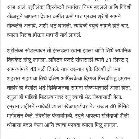
आड आलं. श्रीलंका क्रिकेटने त्यानंतर नियम बदलले आणि विदेशी
खेळाडूने आपल्या देशात कमीत कमी पाच प्रथम श्रेणी सामने
खेळलेले असावे, अशी अट घातली. त्यावेळी रघुचे सामने होते चार.
त्याला निराश होऊन माघारी यावं लागलं.
श्रीलंका सोडल्यावर तो इंग्लंडला रवाना झाला आणि तिथे स्थानिक
क्रिकेट खेळू लागला. लॉंगटन फर्स्ट संघासाठी त्याने 21 लिस्ट ए
सामन्यांमध्ये 43 बळी टिपले. याच दरम्यान एके दिवशी तो ज्या
शहरात राहायचा तिथे दक्षिण आफ्रिकेचा दिग्गज फिरकीपटू इम्रान
ताहीर हा देखील थर्ड डिव्हिजनचा सामना खेळण्यासाठी आला होता.
रघुला ही माहिती मिळाल्यानंतर रघु त्याची भेट घेण्यासाठी गेला.
इम्रान ताहीरने त्यावेळी त्याला खेळपट्टीवर नेत तब्बल 40 मिनिटे
मार्गदर्शन केले. तेदेखील पंजाबीमध्ये. रघुने आपल्या गोलंदाजी शैली
थोडासा बदल केला आणि त्याचा फायदा त्याला मिळू लागला.