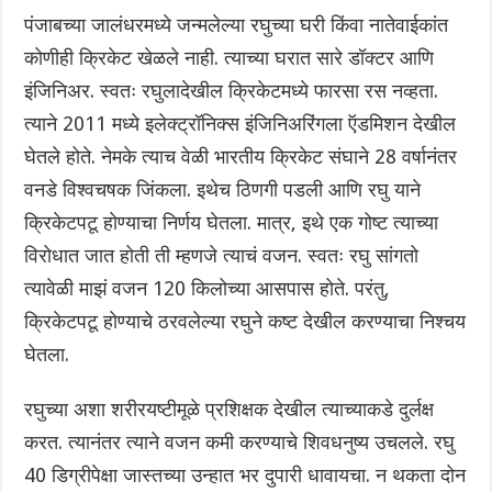
पंजाबच्या जालंधरमध्ये जन्मलेल्या रघुच्या घरी किंवा नातेवाईकांत
कोणीही क्रिकेट खेळले नाही. त्याच्या घरात सारे डॉक्टर आणि
इंजिनिअर. स्वतः रघुलादेखील क्रिकेटमध्ये फारसा रस नव्हता.
त्याने 2011 मध्ये इलेक्ट्रॉनिक्स इंजिनिअरिंगला ऍडमिशन देखील
घेतले होते. नेमके त्याच वेळी भारतीय क्रिकेट संघाने 28 वर्षानंतर
वनडे विश्वचषक जिंकला. इथेच ठिणगी पडली आणि रघु याने
क्रिकेटपटू होण्याचा निर्णय घेतला. मात्र, इथे एक गोष्ट त्याच्या
विरोधात जात होती ती म्हणजे त्याचं वजन. स्वतः रघु सांगतो
त्यावेळी माझं वजन 120 किलोच्या आसपास होते. परंतु,
क्रिकेटपटू होण्याचे ठरवलेल्या रघुने कष्ट देखील करण्याचा निश्चय
घेतला.
रघुच्या अशा शरीरयष्टीमूळे प्रशिक्षक देखील त्याच्याकडे दुर्लक्ष
करत. त्यानंतर त्याने वजन कमी करण्याचे शिवधनुष्य उचलले. रघु
40 डिग्रीपेक्षा जास्तच्या उन्हात भर दुपारी धावायचा. न थकता दोन