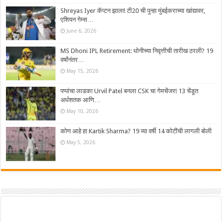
Shreyas Iyer कॅप्टन झाला! टी20 ची पुन्हा मुंबईकराच्या खांद्यावर,
एशियन गेम्स…
June 6, 2026
MS Dhoni IPL Retirement: धोनीच्या निवृत्तीची तारीख ठरली? 19
वर्षांनंतर…
May 15, 2026
पप्पांचा लाडका Urvil Patel बनला CSK चा गेमचेंजर! 13 चेंडूत
अर्धशतक आणि…
May 10, 2026
कोण आहे हा Kartik Sharma? 19 व्या वर्षी 14 कोटींची लागली बोली
May 5, 2026