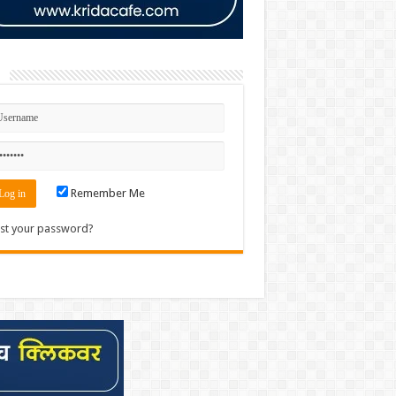
n
Remember Me
st your password?