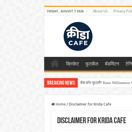
About Us
Privacy Pol
FRIDAY , AUGUST 7 2026
क्रिकेट
फुटबॅाल
बॅडमिंटन
टेन
Breaking News
फॅब फोर फुटली! Kane Williamson चा
Home
/
Disclaimer for Krida Cafe
Disclaimer for Krida Cafe