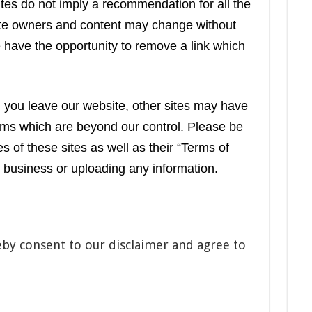
ites do not imply a recommendation for all the
Site owners and content may change without
have the opportunity to remove a link which
 you leave our website, other sites may have
erms which are beyond our control. Please be
s of these sites as well as their “Terms of
 business or uploading any information.
eby consent to our disclaimer and agree to