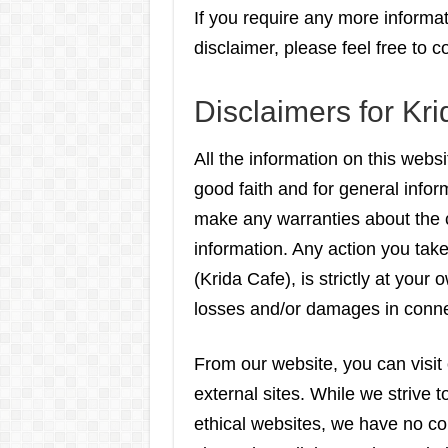
If you require any more informat
disclaimer, please feel free to
Disclaimers for Kr
All the information on this webs
good faith and for general info
make any warranties about the c
information. Any action you take
(Krida Cafe), is strictly at your 
losses and/or damages in connec
From our website, you can visit 
external sites. While we strive t
ethical websites, we have no co