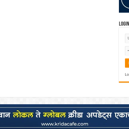
Logi
Lo