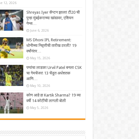
ne 12, 2026
Shreyas Iyer कॅप्टन झाला! टी20 ची
पुन्हा मुंबईकराच्या खांद्यावर, एशियन
गेम्स…
June 6, 2026
MS Dhoni IPL Retirement:
धोनीच्या निवृत्तीची तारीख ठरली? 19
वर्षांनंतर…
May 15, 2026
पप्पांचा लाडका Urvil Patel बनला CSK
चा गेमचेंजर! 13 चेंडूत अर्धशतक
आणि…
May 10, 2026
कोण आहे हा Kartik Sharma? 19 व्या
वर्षी 14 कोटींची लागली बोली
May 5, 2026