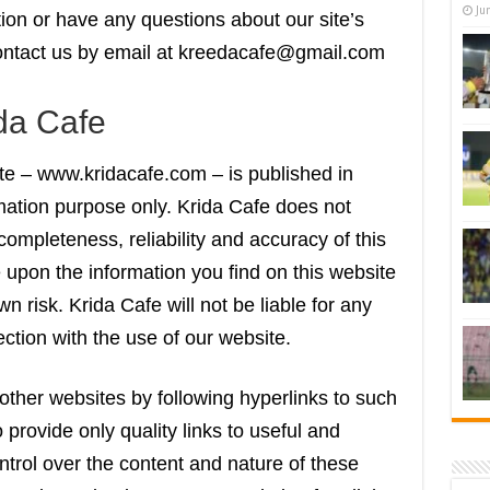
Ju
ion or have any questions about our site’s
 contact us by email at kreedacafe@gmail.com
ida Cafe
ite – www.kridacafe.com – is published in
rmation purpose only. Krida Cafe does not
ompleteness, reliability and accuracy of this
 upon the information you find on this website
own risk. Krida Cafe will not be liable for any
tion with the use of our website.
other websites by following hyperlinks to such
o provide only quality links to useful and
ntrol over the content and nature of these