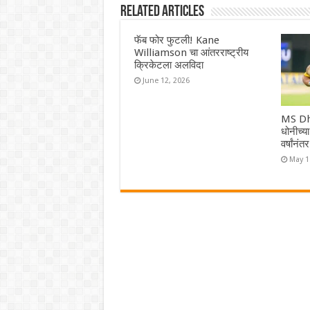
Related Articles
फॅब फोर फुटली! Kane
Williamson चा आंतरराष्ट्रीय
क्रिकेटला अलविदा
June 12, 2026
MS Dh
धोनीच्य
वर्षांनं
May 1