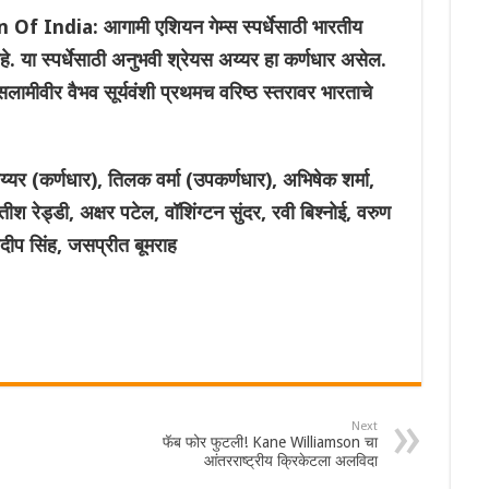
India: आगामी एशियन गेम्स स्पर्धेसाठी भारतीय
 या स्पर्धेसाठी अनुभवी श्रेयस अय्यर हा कर्णधार असेल.
ामीवीर वैभव सूर्यवंशी प्रथमच वरिष्ठ स्तरावर भारताचे
्यर (कर्णधार), तिलक वर्मा (उपकर्णधार), अभिषेक शर्मा,
 रेड्डी, अक्षर पटेल, वॉशिंग्टन सुंदर, रवी बिश्नोई, वरुण
र्शदीप सिंह, जसप्रीत बूमराह
Next
फॅब फोर फुटली! Kane Williamson चा
आंतरराष्ट्रीय क्रिकेटला अलविदा