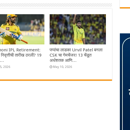
oni IPL Retirement:
पप्पांचा लाडका Urvil Patel बनला
ा निवृत्तीची तारीख ठरली? 19
CSK चा गेमचेंजर! 13 चेंडूत
तर…
अर्धशतक आणि…
5, 2026
May 10, 2026