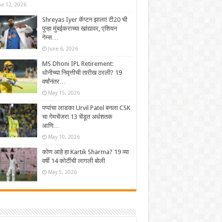
ne 12, 2026
Shreyas Iyer कॅप्टन झाला! टी20 ची
पुन्हा मुंबईकराच्या खांद्यावर, एशियन
गेम्स…
June 6, 2026
MS Dhoni IPL Retirement:
धोनीच्या निवृत्तीची तारीख ठरली? 19
वर्षांनंतर…
May 15, 2026
पप्पांचा लाडका Urvil Patel बनला CSK
चा गेमचेंजर! 13 चेंडूत अर्धशतक
आणि…
May 10, 2026
कोण आहे हा Kartik Sharma? 19 व्या
वर्षी 14 कोटींची लागली बोली
May 5, 2026