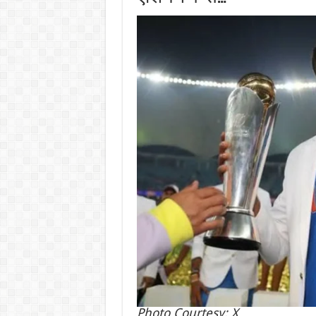
Photo Courtesy: X