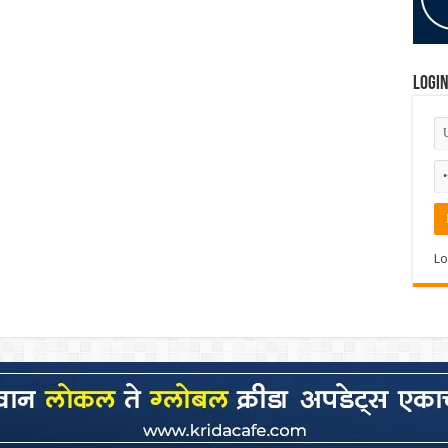
Logi
Lo