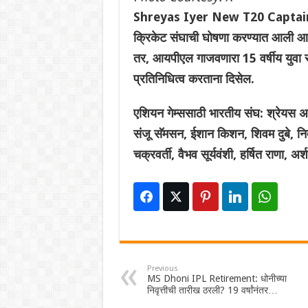
Shreyas Iyer New T20 Captain Of 
क्रिकेट संघाची घोषणा करण्यात आली आहे.
तर, आयपीएल गाजवणारा 15 वर्षीय युवा सल
प्रतिनिधित्व करताना दिसेल.
एशियन गेम्ससाठी भारतीय संघ: श्रेयस अय
संजू सॅमसन, ईशान किशन, शिवम दुबे, नितीश
चक्रवर्ती, वैभव सूर्यवंशी, हर्षित राणा, अ
Previous
MS Dhoni IPL Retirement: धोनीच्या
निवृत्तीची तारीख ठरली? 19 वर्षांनंतर…