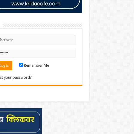
n
Remember Me
st your password?