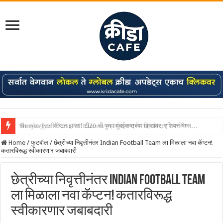
Shreyas Iyer कॅप्टन झाला! टी20 ची पुन्हा मुंबईकराच्या खांद्यावर, एशियन गेम्स…
Home
/
फुटबॅाल
/
छेत्रीच्या निवृत्तीनंतर Indian Football Team ला मिळाला नवा कॅप्टन!
कतारविरूद्ध स्वीकारणार जबाबदारी
छेत्रीच्या निवृत्तीनंतर Indian Football Team
ला मिळाला नवा कॅप्टन! कतारविरूद्ध
स्वीकारणार जबाबदारी