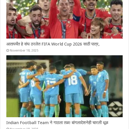
आतापर्यंत हे संघ ठरलेत FIFA World Cup 2026 साठी पात्र,
November 18, 2025
Indian Football Team ने गाठला तळ! बांगलादेशनेही चारली धूळ