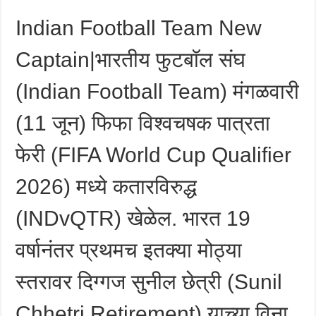
Indian Football Team New
Captain|भारतीय फुटबॉल संघ
(Indian Football Team) मंगळवारी
(11 जून) फिफा विश्वचषक पात्रता
फेरी (FIFA World Cup Qualifier
2026) मध्ये कतारविरुद्ध
(INDvQTR) खेळेल. भारत 19
वर्षानंतर प्रथमच इतक्या मोठ्या
स्तरावर दिग्गज सुनील छेत्री (Sunil
Chhetri Retirement) याच्या विना