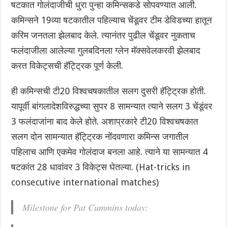
षटकात गोलंदाजीची धुरा पुन्हा कमिन्सकडे सोपवण्यात आली.
कमिन्सने 19व्या षटकातील पहिल्याच चेंडूवर टीम डेविडच्या हातून
करिम जनतला झेलबाद केले. त्यानंतर पुढील चेंडूवर नुकताच
फलंदाजीला आलेल्या गुलबदिनला ग्लेन मॅक्सवेलकरवी झेलबाद
करत विकेट्सची हॅट्ट्रिक पूर्ण केली.
ही कमिन्सची टी20 विश्वचषकातील सलग दुसरी हॅट्ट्रिक होती.
यापूर्वी बांगलादेशविरुद्धच्या सुपर 8 सामन्यात त्याने सलग 3 चेंडूंवर
3 फलंदाजांना बाद केले होते. अशाप्रकारे टी20 विश्वचषकात
सलग दोन सामन्यात हॅट्ट्रिक नोंदवणारा कमिन्स जगातील
पहिलाच आणि एकमेव गोलंदाज बनला आहे. त्याने या सामन्यात 4
षटकांत 28 धावांवर 3 विकेट्स घेतल्या. (Hat-tricks in
consecutive international matches)
Milestone for Pat Cummins today: