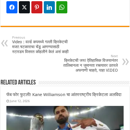
Previous
Video : वर्ल्ड कपमध्ये गल्ली क्रिकेटची
मजा! षटकाराचा चेंडू आणण्यासाठी
स्टारडम विसरत कोहलीने केलं असं काही
Next
क्रिकेटची जय! ऐतिहासिक विजयानंतर
तालिबानला न जुमानता रस्त्यावर उतरले
अफगाणी चाहते, पाहा VIDEO
Related Articles
फॅब फोर फुटली! Kane Williamson चा आंतरराष्ट्रीय क्रिकेटला अलविदा
June 12, 2026