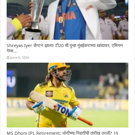
Shreyas Iyer कॅप्टन झाला! टी20 ची पुन्हा मुंबईकराच्या खांद्यावर, एशियन
गेम्स…
June 6, 2026
MS Dhoni IPL Retirement: धोनीच्या निवृत्तीची तारीख ठरली? 19