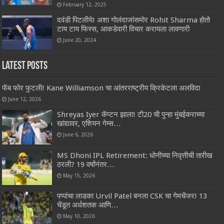
February 12, 2025
दवंडी पिटलीये! अशा गोलंदाजांसमोर Rohit Sharma होतो
टाय टाय फिस्स, आकडेवारी विचार करायला लावणारी
June 20, 2024
Latest Posts
फॅब फोर फुटली! Kane Williamson चा आंतरराष्ट्रीय क्रिकेटला अलविदा
June 12, 2026
Shreyas Iyer कॅप्टन झाला! टी20 ची पुन्हा मुंबईकराच्या
खांद्यावर, एशियन गेम्स…
June 6, 2026
MS Dhoni IPL Retirement: धोनीच्या निवृत्तीची तारीख
ठरली? 19 वर्षांनंतर…
May 15, 2026
पप्पांचा लाडका Urvil Patel बनला CSK चा गेमचेंजर! 13
चेंडूत अर्धशतक आणि…
May 10, 2026