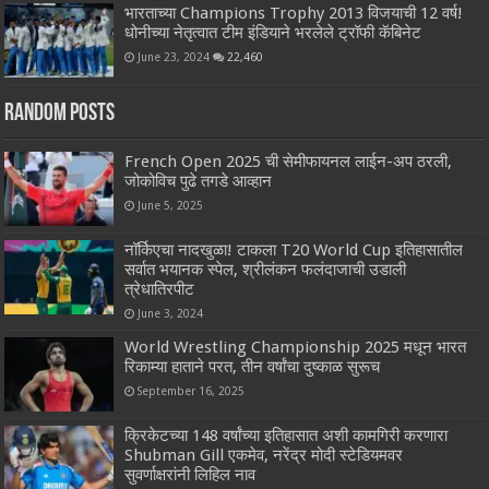
भारताच्या Champions Trophy 2013 विजयाची 12 वर्ष!
धोनीच्या नेतृत्वात टीम इंडियाने भरलेले ट्रॉफी कॅबिनेट
June 23, 2024
22,460
Random Posts
French Open 2025 ची सेमीफायनल लाईन-अप ठरली,
जोकोविच पुढे तगडे आव्हान
June 5, 2025
नॉर्किएचा नादखुळा! टाकला T20 World Cup इतिहासातील
सर्वात भयानक स्पेल, श्रीलंकन फलंदाजाची उडाली
त्रेधातिरपीट
June 3, 2024
World Wrestling Championship 2025 मधून भारत
रिकाम्या हाताने परत, तीन वर्षांचा दुष्काळ सुरूच
September 16, 2025
क्रिकेटच्या 148 वर्षांच्या इतिहासात अशी कामगिरी करणारा
Shubman Gill एकमेव, नरेंद्र मोदी स्टेडियमवर
सुवर्णाक्षरांनी लिहिल नाव