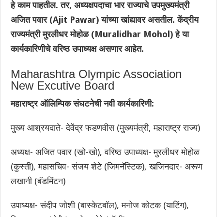
हे काम पाहतील. तर, अध्यक्षपदाचा भार राज्याचे उपमुख्यमंत्री
अजित पवार (Ajit Pawar) यांच्या खांद्यावर असतील. केंद्रीय
राज्यमंत्री मुरलीधर मोहोळ (Muralidhar Mohol) हे या
कार्यकारिणीचे वरिष्ठ उपाध्यक्ष असणार आहेत.
Maharashtra Olympic Association
New Excutive Board
महाराष्ट्र ऑलिम्पिक संघटनेची नवी कार्यकारिणी:
मुख्य आश्रयदाते- देवेंद्र फडणवीस (मुख्यमंत्री, महाराष्ट्र राज्य)
अध्यक्ष- अजित पवार (खो-खो), वरिष्ठ उपाध्यक्ष- मुरलीधर मोहोळ
(कुस्ती), महासचिव- संजय शेटे (जिमनॅस्टिक), खजिनदार- अरूण
लखानी (बॅडमिंटन)
उपाध्यक्ष- संदीप जोशी (बास्केटबॉल), मनोज कोटक (याटिंग),