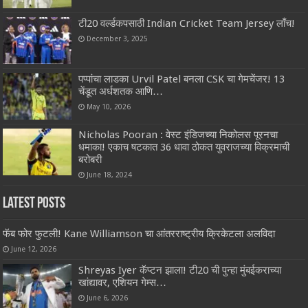
टी20 वर्ल्डकपसाठी Indian Cricket Team Jersey लॉंच!
December 3, 2025
पप्पांचा लाडका Urvil Patel बनला CSK चा गेमचेंजर! 13
चेंडूत अर्धशतक आणि…
May 10, 2026
Nicholas Pooran : वेस्ट इंडिजच्या निकोलस पूरनचा
धमाका! एकाच षटकात 36 धावा ठोकत युवराजच्या विक्रमाची
बरोबरी
June 18, 2024
Latest Posts
फॅब फोर फुटली! Kane Williamson चा आंतरराष्ट्रीय क्रिकेटला अलविदा
June 12, 2026
Shreyas Iyer कॅप्टन झाला! टी20 ची पुन्हा मुंबईकराच्या
खांद्यावर, एशियन गेम्स…
June 6, 2026