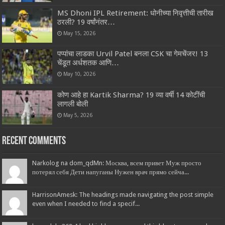
MS Dhoni IPL Retirement: धोनीच्या निवृत्तीची तारीख
ठरली? 19 वर्षांनंतर…
May 15, 2026
पप्पांचा लाडका Urvil Patel बनला CSK चा गेमचेंजर! 13
चेंडूत अर्धशतक आणि…
May 10, 2026
कोण आहे हा Kartik Sharma? 19 व्या वर्षी 14 कोटींची
लागली बोली
May 5, 2026
Recent Comments
Narkolog na dom_qdMn: Москва, всем привет Муж просто
потерял себя Дети напуганы Нужен врач прямо сейча...
HarrisonAmesk: The headings made navigating the post simple
even when I needed to find a specif...