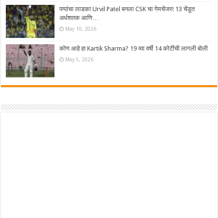
पप्पांचा लाडका Urvil Patel बनला CSK चा गेमचेंजर! 13 चेंडूत
अर्धशतक आणि…
May 10, 2026
कोण आहे हा Kartik Sharma? 19 व्या वर्षी 14 कोटींची लागली बोली
May 5, 2026