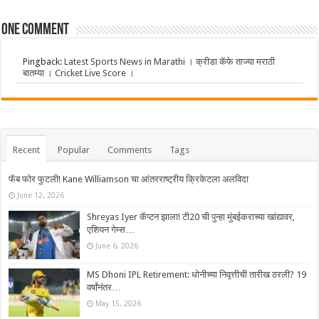
One comment
Pingback:
Latest Sports News in Marathi । क्रीडा कॅफे ताज्या मराठी
बातम्या । Cricket Live Score ।
Recent
Popular
Comments
Tags
फॅब फोर फुटली! Kane Williamson चा आंतरराष्ट्रीय क्रिकेटला अलविदा
June 12, 2026
Shreyas Iyer कॅप्टन झाला! टी20 ची पुन्हा मुंबईकराच्या खांद्यावर,
एशियन गेम्स…
June 6, 2026
MS Dhoni IPL Retirement: धोनीच्या निवृत्तीची तारीख ठरली? 19
वर्षांनंतर…
May 15, 2026