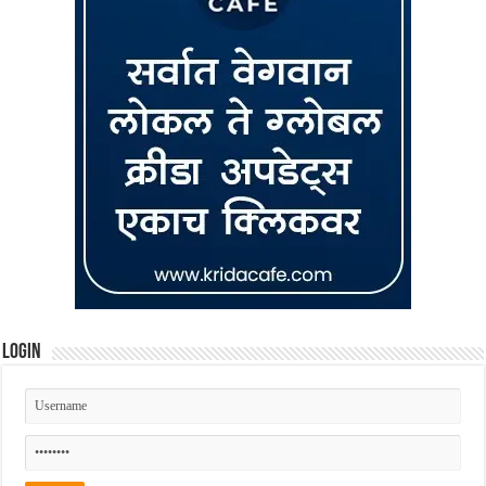
Login