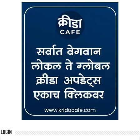
Login