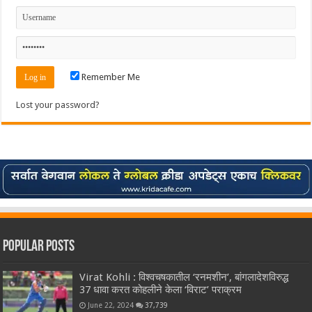
Remember Me
Lost your password?
Popular Posts
Virat Kohli : विश्वचषकातील ‘रनमशीन’, बांगलादेशविरुद्ध
37 धावा करत कोहलीने केला ‘विराट’ पराक्रम
June 22, 2024
37,739