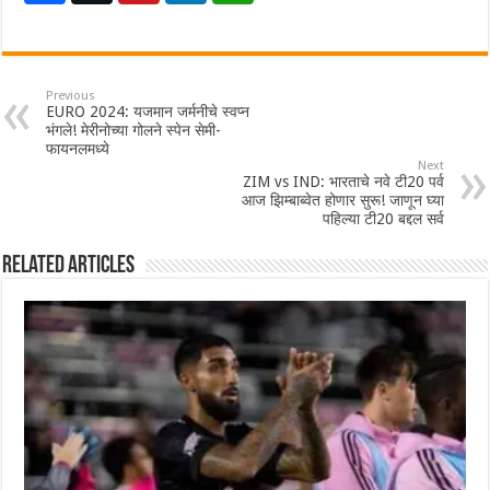
Previous
EURO 2024: यजमान जर्मनीचे स्वप्न
भंगले! मेरीनोच्या गोलने स्पेन सेमी-
फायनलमध्ये
Next
ZIM vs IND: भारताचे नवे टी20 पर्व
आज झिम्बाब्वेत होणार सुरू! जाणून घ्या
पहिल्या टी20 बद्दल सर्व
Related Articles