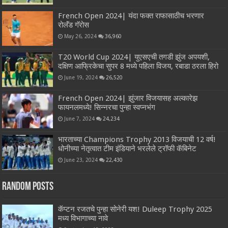
French Open 2024| यंदा फक्त राफासाठीच भरणार
रोलॅंड गॅरोस
May 26, 2024
36,960
T20 World Cup 2024| युएसएची तगडी झुंज अपयशी,
दक्षिण आफ्रिकेचा सुपर 8 मध्ये पहिला विजय, रबाडा ठरला हिरो
June 19, 2024
26,520
French Open 2024| झुंजार विजयासह अल्कारेझ
फायनलमध्ये! सिन्नरचा पुन्हा स्वप्नभंग
June 7, 2024
24,234
भारताच्या Champions Trophy 2013 विजयाची 12 वर्ष!
धोनीच्या नेतृत्वात टीम इंडियाने भरलेले ट्रॉफी कॅबिनेट
June 23, 2024
22,430
Random Posts
कॅप्टन रजतचे पुन्हा सोनेरी यश! Duleep Trophy 2025
मध्य विभागाच्या नावे