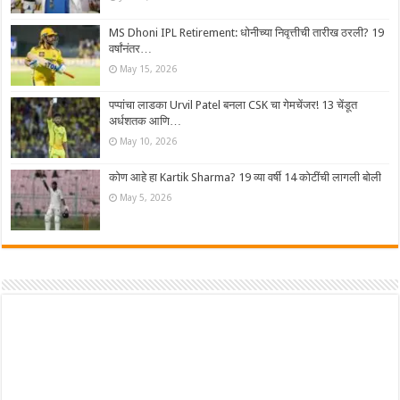
MS Dhoni IPL Retirement: धोनीच्या निवृत्तीची तारीख ठरली? 19
वर्षांनंतर…
May 15, 2026
पप्पांचा लाडका Urvil Patel बनला CSK चा गेमचेंजर! 13 चेंडूत
अर्धशतक आणि…
May 10, 2026
कोण आहे हा Kartik Sharma? 19 व्या वर्षी 14 कोटींची लागली बोली
May 5, 2026