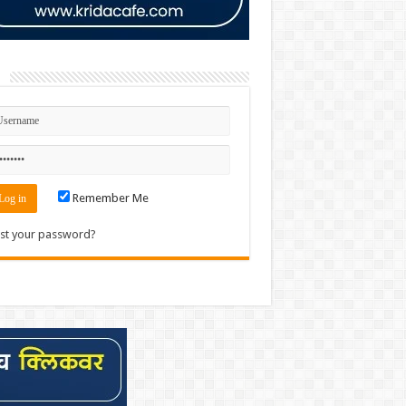
n
Remember Me
st your password?