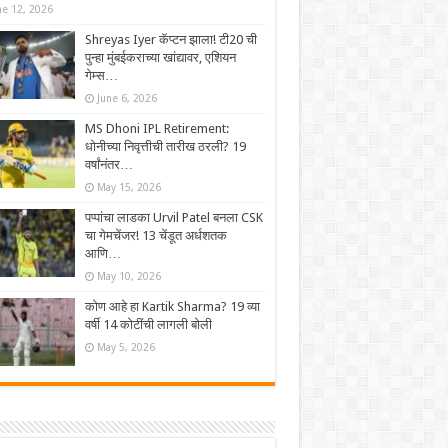
ne 12, 2026
Shreyas Iyer कॅप्टन झाला! टी20 ची
पुन्हा मुंबईकराच्या खांद्यावर, एशियन
गेम्स…
June 6, 2026
MS Dhoni IPL Retirement:
धोनीच्या निवृत्तीची तारीख ठरली? 19
वर्षांनंतर…
May 15, 2026
पप्पांचा लाडका Urvil Patel बनला CSK
चा गेमचेंजर! 13 चेंडूत अर्धशतक
आणि…
May 10, 2026
कोण आहे हा Kartik Sharma? 19 व्या
वर्षी 14 कोटींची लागली बोली
May 5, 2026