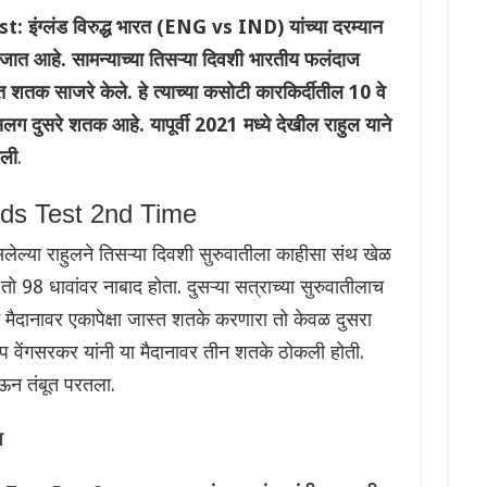
ग्लंड विरुद्ध भारत (ENG vs IND) यांच्या दरम्यान
 जात आहे. सामन्याच्या तिसऱ्या दिवशी भारतीय फलंदाज
शतक साजरे केले. हे त्याच्या कसोटी कारकिर्दीतील 10 वे
लग दुसरे शतक आहे. यापूर्वी 2021 मध्ये देखील राहुल याने
ेली
.
rds Test 2nd Time
ेल्या राहुलने तिसऱ्या दिवशी सुरुवातीला काहीसा संथ खेळ
तो 98 धावांवर नाबाद होता. दुसऱ्या सत्राच्या सुरुवातीलाच
ित मैदानावर एकापेक्षा जास्त शतके करणारा तो केवळ दुसरा
प वेंगसरकर यांनी या मैदानावर तीन शतके ठोकली होती.
ऊन तंबूत परतला.
प