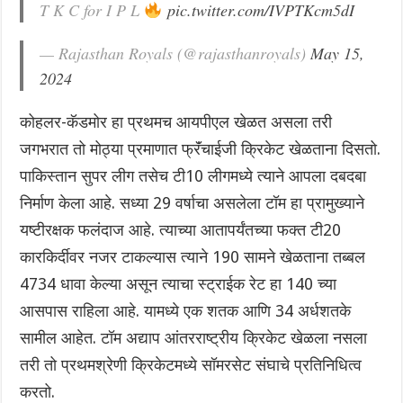
T K C for I P L
pic.twitter.com/IVPTKcm5dI
— Rajasthan Royals (@rajasthanroyals)
May 15,
2024
कोहलर-कॅडमोर हा प्रथमच आयपीएल खेळत असला तरी
जगभरात तो मोठ्या प्रमाणात फ्रॅंचाईजी क्रिकेट खेळताना दिसतो.
पाकिस्तान सुपर लीग तसेच टी10 लीगमध्ये त्याने आपला दबदबा
निर्माण केला आहे.‌ सध्या 29 वर्षाचा असलेला टॉम हा प्रामुख्याने
यष्टीरक्षक फलंदाज आहे. त्याच्या आतापर्यंतच्या फक्त टी20
कारकिर्दीवर नजर टाकल्यास त्याने 190 सामने खेळताना तब्बल
4734 धावा केल्या असून त्याचा स्ट्राईक रेट हा 140 च्या
आसपास राहिला आहे. यामध्ये एक शतक आणि 34 अर्धशतके
सामील आहेत. टॉम अद्याप आंतरराष्ट्रीय क्रिकेट खेळला नसला
तरी तो प्रथमश्रेणी क्रिकेटमध्ये सॉमरसेट संघाचे प्रतिनिधित्व
करतो.