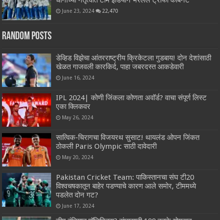
June 23, 2024
22,470
Random Posts
डेव्हिड विझेचा आंतरराष्ट्रीय क्रिकेटला गुडबाय! दोन देशांसाठी
खेळत गाजवली कारकिर्द, पाहा जबरदस्त आकडेवारी
June 16, 2024
IPL 2024| कोणी जिंकला कोणता अवॉर्ड? वाचा संपूर्ण लिस्ट
एका क्लिकवर
May 26, 2024
सात्विक-चिरागचा विजयरथ सुसाट! थायलंड ओपन जिंकत
ठोकली Paris Olympic साठी दावेदारी
May 20, 2024
Pakistan Cricket Team: पाकिस्तानचा संघ टी20
विश्वचषकातून बाहेर पडण्याचे कारण आले समोर, टीममध्ये
पडलेत दोन गट?
June 17, 2024