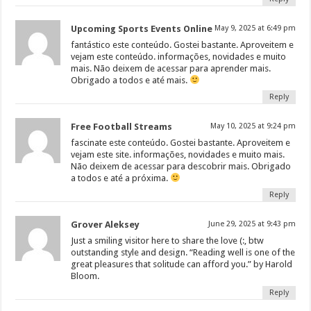
Upcoming Sports Events Online
May 9, 2025 at 6:49 pm
fantástico este conteúdo. Gostei bastante. Aproveitem e
vejam este conteúdo. informações, novidades e muito
mais. Não deixem de acessar para aprender mais.
Obrigado a todos e até mais.
Reply
Free Football Streams
May 10, 2025 at 9:24 pm
fascinate este conteúdo. Gostei bastante. Aproveitem e
vejam este site. informações, novidades e muito mais.
Não deixem de acessar para descobrir mais. Obrigado
a todos e até a próxima.
Reply
Grover Aleksey
June 29, 2025 at 9:43 pm
Just a smiling visitor here to share the love (:, btw
outstanding style and design. “Reading well is one of the
great pleasures that solitude can afford you.” by Harold
Bloom.
Reply