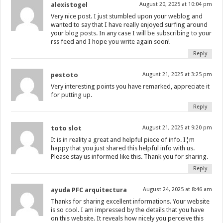
alexistogel
August 20, 2025 at 10:04 pm
Very nice post. I just stumbled upon your weblog and
wanted to say that I have really enjoyed surfing around
your blog posts. In any case I will be subscribing to your
rss feed and I hope you write again soon!
Reply
pestoto
August 21, 2025 at 3:25 pm
Very interesting points you have remarked, appreciate it
for putting up.
Reply
toto slot
August 21, 2025 at 9:20 pm
It is in reality a great and helpful piece of info. I¦m
happy that you just shared this helpful info with us.
Please stay us informed like this. Thank you for sharing.
Reply
ayuda PFC arquitectura
August 24, 2025 at 8:46 am
Thanks for sharing excellent informations. Your website
is so cool. I am impressed by the details that you have
on this website. It reveals how nicely you perceive this