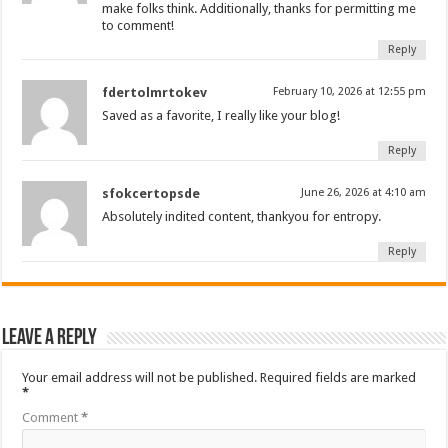
make folks think. Additionally, thanks for permitting me
to comment!
Reply
fdertolmrtokev
February 10, 2026 at 12:55 pm
Saved as a favorite, I really like your blog!
Reply
sfokcertopsde
June 26, 2026 at 4:10 am
Absolutely indited content, thankyou for entropy.
Reply
Leave a Reply
Your email address will not be published.
Required fields are marked
*
Comment
*