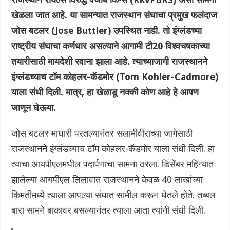
खेळला जात आहे. या सामन्यात राजस्थान संघाचा प्रमुख फलंदाज
जोस बटलर (Jose Buttler) उपस्थित नाही. तो इंग्लंडच्या
राष्ट्रीय संघाचा कर्णधार असल्याने आगामी टी20 विश्वचषकाच्या
तयारीसाठी मायदेशी रवाना झाला आहे. त्याच्याजागी राजस्थानने
इंग्लंडच्याच टॉम कोहलर-कॅडमोर (Tom Kohler-Cadmore)
याला संधी दिली. मात्र, हा खेळाडू नक्की कोण आहे हे आपण
जाणून घेऊया.
जोस बटलर माघारी परतल्यानंतर सलामीवीराच्या जागेसाठी
राजस्थानने इंग्लंडच्याच टॉम कोहलर-कॅडमोर याला संधी दिली. हा
त्याचा आयपीएलमधील पदार्पणाचा सामना ठरला. डिसेंबर महिन्यात
झालेल्या आयपीएल लिलावात राजस्थानने केवळ 40 लाखांच्या
किमतीमध्ये त्याला आपल्या संघात सामील करून घेतले होते. तब्बल
बारा सामने बाकावर बसल्यानंतर त्याला आता त्यांनी संधी दिली.