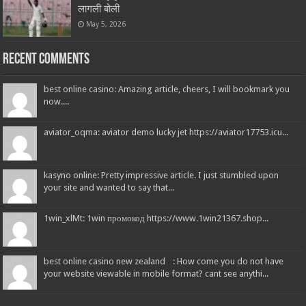
लागली बोली
May 5, 2026
Recent Comments
best online casino: Amazing article, cheers, I will bookmark you
now....
aviator_oqma: aviator demo lucky jet https://aviator17753.icu...
kasyno online: Pretty impressive article. I just stumbled upon
your site and wanted to say that...
1win_xlMt: 1win промокод https://www.1win21367.shop...
best online casino new zealand : How come you do not have
your website viewable in mobile format? cant see anythi...