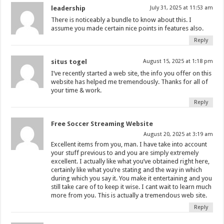
leadership
July 31, 2025 at 11:53 am
There is noticeably a bundle to know about this. I
assume you made certain nice points in features also.
Reply
situs togel
August 15, 2025 at 1:18 pm
I’ve recently started a web site, the info you offer on this
website has helped me tremendously. Thanks for all of
your time & work.
Reply
Free Soccer Streaming Website
August 20, 2025 at 3:19 am
Excellent items from you, man. I have take into account
your stuff previous to and you are simply extremely
excellent. I actually like what you’ve obtained right here,
certainly like what you’re stating and the way in which
during which you say it. You make it entertaining and you
still take care of to keep it wise. I cant wait to learn much
more from you. This is actually a tremendous web site.
Reply