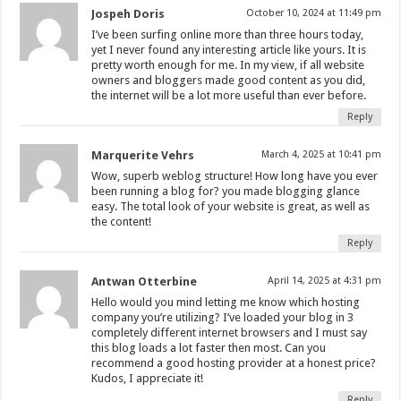
Jospeh Doris
October 10, 2024 at 11:49 pm
I’ve been surfing online more than three hours today,
yet I never found any interesting article like yours. It is
pretty worth enough for me. In my view, if all website
owners and bloggers made good content as you did,
the internet will be a lot more useful than ever before.
Reply
Marquerite Vehrs
March 4, 2025 at 10:41 pm
Wow, superb weblog structure! How long have you ever
been running a blog for? you made blogging glance
easy. The total look of your website is great, as well as
the content!
Reply
Antwan Otterbine
April 14, 2025 at 4:31 pm
Hello would you mind letting me know which hosting
company you’re utilizing? I’ve loaded your blog in 3
completely different internet browsers and I must say
this blog loads a lot faster then most. Can you
recommend a good hosting provider at a honest price?
Kudos, I appreciate it!
Reply