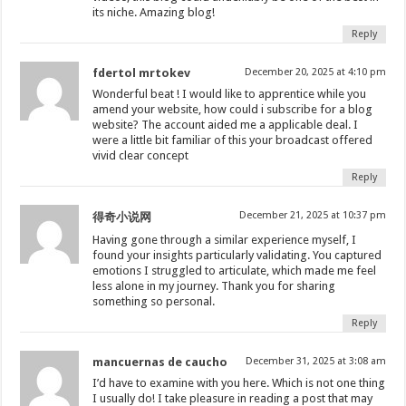
its niche. Amazing blog!
Reply
fdertol mrtokev
December 20, 2025 at 4:10 pm
Wonderful beat ! I would like to apprentice while you
amend your website, how could i subscribe for a blog
website? The account aided me a applicable deal. I
were a little bit familiar of this your broadcast offered
vivid clear concept
Reply
December 21, 2025 at 10:37 pm
得奇小说网
Having gone through a similar experience myself, I
found your insights particularly validating. You captured
emotions I struggled to articulate, which made me feel
less alone in my journey. Thank you for sharing
something so personal.
Reply
mancuernas de caucho
December 31, 2025 at 3:08 am
I’d have to examine with you here. Which is not one thing
I usually do! I take pleasure in reading a post that may