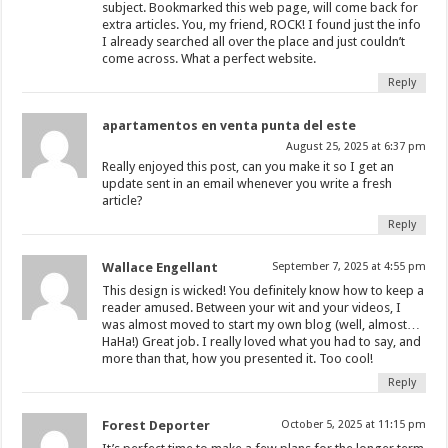
subject. Bookmarked this web page, will come back for
extra articles. You, my friend, ROCK! I found just the info
I already searched all over the place and just couldn’t
come across. What a perfect website.
Reply
apartamentos en venta punta del este
August 25, 2025 at 6:37 pm
Really enjoyed this post, can you make it so I get an
update sent in an email whenever you write a fresh
article?
Reply
Wallace Engellant
September 7, 2025 at 4:55 pm
This design is wicked! You definitely know how to keep a
reader amused. Between your wit and your videos, I
was almost moved to start my own blog (well, almost…
HaHa!) Great job. I really loved what you had to say, and
more than that, how you presented it. Too cool!
Reply
Forest Deporter
October 5, 2025 at 11:15 pm