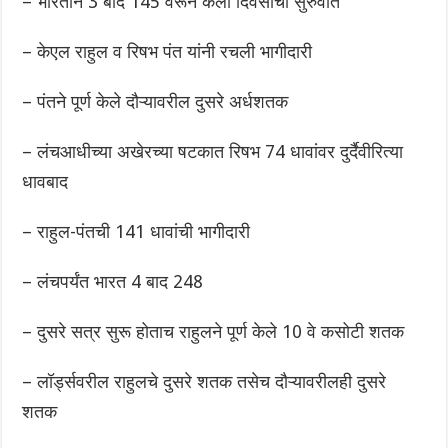
– भारताने 3 बाद 145 वरून केली दिवसाची सुरुवात
– केएल राहुल व रिषभ पंत यांनी रचली भागीदारी
– पंतने पूर्ण केले दौऱ्यावरील दुसरे अर्धशतक
– लंचआधीच्या अखेरच्या षटकात रिषभ 74 धावांवर दुर्दैवीरित्या
धावबाद
– राहुल-पंतची 141 धावांची भागीदारी
– लंचपर्यंत भारत 4 बाद 248
– दुसरे सत्र सुरू होताच राहुलने पूर्ण केले 10 वे कसोटी शतक
– लॉर्ड्सवरील राहुलचे दुसरे शतक तसेच दौऱ्यावरीलही दुसरे
शतक