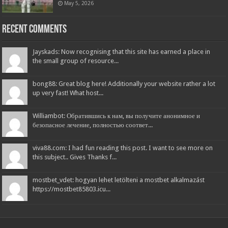
May 5, 2026
Recent Comments
Jayskads: Now recognising that this site has earned a place in
the small group of resource...
bong88: Great blog here! Additionally your website rather a lot
up very fast! What host...
Williambot: Обратившись к нам, вы получите анонимное и
безопасное лечение, полностью соответ...
viva88.com: I had fun reading this post. I want to see more on
this subject.. Gives Thanks f...
mostbet_vdet: hogyan lehet letölteni a mostbet alkalmazást
https://mostbet85803.icu...