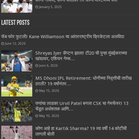
January 5, 2025
Latest Posts
फॅब फोर फुटली! Kane Williamson चा आंतरराष्ट्रीय क्रिकेटला अलविदा
June 12, 2026
Shreyas Iyer कॅप्टन झाला! टी20 ची पुन्हा मुंबईकराच्या
खांद्यावर, एशियन गेम्स…
June 6, 2026
MS Dhoni IPL Retirement: धोनीच्या निवृत्तीची तारीख
ठरली? 19 वर्षांनंतर…
May 15, 2026
पप्पांचा लाडका Urvil Patel बनला CSK चा गेमचेंजर! 13
चेंडूत अर्धशतक आणि…
May 10, 2026
कोण आहे हा Kartik Sharma? 19 व्या वर्षी 14 कोटींची
लागली बोली