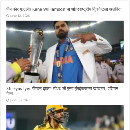
फॅब फोर फुटली! Kane Williamson चा आंतरराष्ट्रीय क्रिकेटला अलविदा
June 12, 2026
Shreyas Iyer कॅप्टन झाला! टी20 ची पुन्हा मुंबईकराच्या खांद्यावर, एशियन
गेम्स…
June 6, 2026