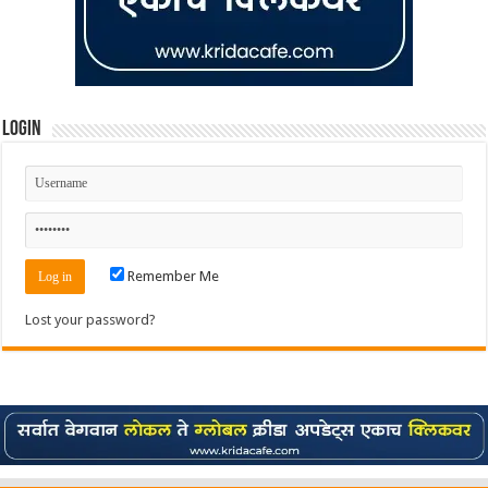
Login
Remember Me
Lost your password?