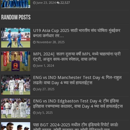
June 23, 2024
22,527
Random Posts
U19 Asia Cup 2025 साठी भारतीय संघ घोषित! मुंबईकर
बनला कर्णधार तर…
November 28, 2025
MPL 2024| सलग दुसऱ्या वर्षी MPL मध्ये चाहत्यांना फ्री
एंट्री, अजून काय-काय स्पेशल, वाचा लगेच
June 1, 2024
ENG vs IND Manchester Test Day 4: गिल-राहुल
लढले! वाचा Day 4 च्या सर्व हायलाईट्स
July 27, 2025
ENG vs IND Edgbaston Test Day 4: टीम इंडिया
इतिहास रचण्याच्या काठावर, वाचा Day 4 च्या सर्व हायलाईट्स
July 5, 2025
पाहा BGT 2024-2025 मधील टीम इंडियाचे रिपोर्ट कार्ड!
कोणी नापास, कोणी काठावर तर कोणी मेरिटमध्ये पास