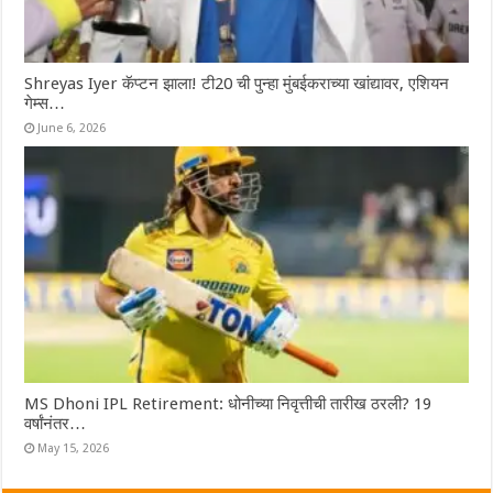
Shreyas Iyer कॅप्टन झाला! टी20 ची पुन्हा मुंबईकराच्या खांद्यावर, एशियन
गेम्स…
June 6, 2026
MS Dhoni IPL Retirement: धोनीच्या निवृत्तीची तारीख ठरली? 19
वर्षांनंतर…
May 15, 2026