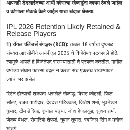
आपणही डेडलाईनच्या आधी कोणत्या खेळाडूंना कायम ठेवले जाईल
व कोणाला मोकळे केले जाईल याचा अंदाज घेऊया.
IPL 2026 Retention Likely Retained &
Release Players
1) रॉयल चॅलेंजर्स बंगळुरू (RCB):
तब्बल 18 वर्षाचा दुष्काळ
संपवत आरसीबीने आयपीएल 2025 चे विजेतेपद पटकावले होते.
त्यामुळे आपले हे विजेतेपद राखण्यासाठी ते प्रयत्न करतील. मागील
वर्षाच्या संघात फारसा बदल न करता संघ एकसंध राखण्यावर
त्यांचा भर असेल.
रिटेन होण्याची शक्यता असलेले खेळाडू: विराट कोहली, फिल
सॉल्ट, रजत पाटीदार, देवदत्त पडिक्कल, जितेश शर्मा, भुवनेश्वर
कुमार, टीम डेव्हिड, कृणाल पंड्या, जोश हेजलवूड, सुशय शर्मा,
जेकब बेथल, रोमारियो शेफर्ड, नुवान तुषारा, स्वप्निल सिंग व मनोज
भांडगे