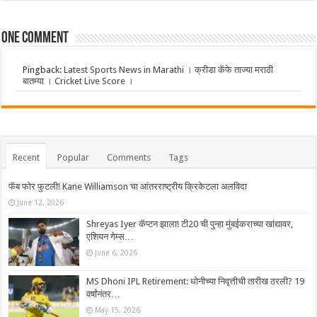
One comment
Pingback:
Latest Sports News in Marathi । क्रीडा कॅफे ताज्या मराठी
बातम्या । Cricket Live Score ।
Recent
Popular
Comments
Tags
फॅब फोर फुटली! Kane Williamson चा आंतरराष्ट्रीय क्रिकेटला अलविदा
June 12, 2026
Shreyas Iyer कॅप्टन झाला! टी20 ची पुन्हा मुंबईकराच्या खांद्यावर,
एशियन गेम्स…
June 6, 2026
MS Dhoni IPL Retirement: धोनीच्या निवृत्तीची तारीख ठरली? 19
वर्षांनंतर…
May 15, 2026