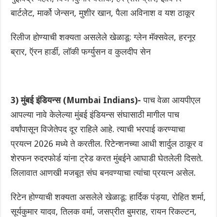
बार्टलेट, मार्को जेन्सन, मुशीर खान, पैला अविनाश व यश ठाकूर
रिलीज होण्याची शक्यता असलेले खेळाडू: ग्लेन मॅक्सवेल, हरनूर
ब्रार, ऍरन हार्डी, लॉकी फर्ग्युसन व कुलदीप सेन
3) मुंबई इंडियन्स (Mumbai Indians)-
पाच वेळा आयपीएल
आपल्या नावे केलेल्या मुंबई इंडियन्स संघासाठी मागील पाच
वर्षांपासून विजेतेपद दूर राहिले आहे. त्याची भरपाई करण्याचा
प्रयत्न 2026 मध्ये ते करतील. रिटेन्शनच्या आधी शार्दुल ठाकूर व
शेरफन रुदरफोर्ड यांना ट्रेड करत मुंबईने आघाडी घेतलेली दिसते.
लिलावात आणखी मजबूत संघ बनवण्याचा त्यांचा प्रयत्न असेल.
रिटेन होण्याची शक्यता असलेले खेळाडू: हार्दिक पंड्या, रोहित शर्मा,
सूर्यकुमार यादव, तिलक वर्मा, जसप्रीत बुमराह, रायन रिकल्टन,