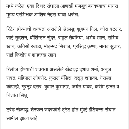
मध्ये करेल. एका स्थिर संघाला आणखी मजबूत बनवण्याचा मानस
मुख्य प्रशिक्षक आशिष नेहरा याचा असेल.
रिटेन होण्याची शक्यता असलेले खेळाडू: शुबमन गिल, जोस बटलर,
साई सुदर्शन, वॉशिंग्टन सुंदर, राहुल तेवतिया, अर्शद खान, राशिद
खान, कगिसो रबाडा, मोहम्मद सिराज, प्रसिद्ध कृष्णा, मानव सुतार,
साई किशोर व शाहरुख खान
रिलीज होण्याची शक्यता असलेले खेळाडू: इशांत शर्मा, अनुज
रावत, महिपाल लोमरोर, कुसल मेंडिस, दसून शनाका, गेराल्ड
कोएत्झे, गुरनूर ब्रार, कुमार कुशाग्र, जयंत यादव, करीम झनत व
निशांत सिंधू
ट्रेड खेळाडू: शेरफन रुदरफोर्ड ट्रेड होत मुंबई इंडियन्स संघात
सामील झाला आहे.