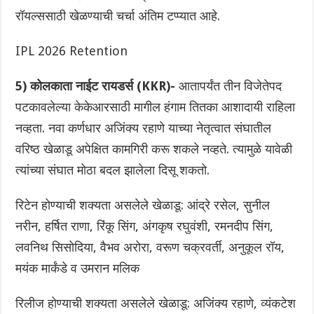
रॉयल्ससाठी खेळण्याची चर्चा अंतिम टप्प्यात आहे.
IPL 2026 Retention
5) कोलकाता नाईट रायडर्स (KKR)-
आतापर्यंत तीन विजेतेपद
पटकावलेल्या केकेआरसाठी मागील हंगाम तितका आशादायी राहिला
नव्हता. नवा कर्णधार अजिंक्य रहाणे याच्या नेतृत्वात संघातील
वरिष्ठ खेळाडू अपेक्षित कामगिरी करू शकले नव्हते. त्यामुळे यावेळी
त्यांच्या संघात मोठा बदल झालेला दिसू शकतो.
रिटेन होण्याची शक्यता असलेले खेळाडू: आंद्रे रसेल, सुनील
नरीन, हर्षित राणा, रिंकू सिंग, अंगकृष रघुवंशी, रमनदीप सिंग,
लवनिथ सिसोदिया, वैभव अरोरा, वरूण चक्रवर्ती, अनुकूल रॉय,
मयंक मार्कंडे व उमरान मलिक
रिलीज होण्याची शक्यता असलेले खेळाडू: अजिंक्य रहाणे, व्यंकटेश