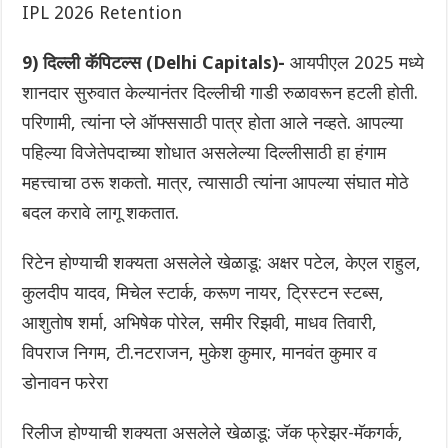
IPL 2026 Retention
9) दिल्ली कॅपिटल्स (Delhi Capitals)-
आयपीएल 2025 मध्ये
शानदार सुरुवात केल्यानंतर दिल्लीची गाडी रुळावरून हटली होती.
परिणामी, त्यांना प्ले ऑफ्ससाठी पात्र होता आले नव्हते. आपल्या
पहिल्या विजेतेपदाच्या शोधात असलेल्या दिल्लीसाठी हा हंगाम
महत्त्वाचा ठरू शकतो. मात्र, त्यासाठी त्यांना आपल्या संघात मोठे
बदल करावे लागू शकतात.
रिटेन होण्याची शक्यता असलेले खेळाडू: अक्षर पटेल, केएल राहुल,
कुलदीप यादव, मिचेल स्टार्क, करूण नायर, ट्रिस्टन स्टब्स,
आशुतोष शर्मा, अभिषेक पोरेल, समीर रिझवी, माधव तिवारी,
विपराज निगम, टी.नटराजन, मुकेश कुमार, मानवंत कुमार व
डोनावन फरेरा
रिलीज होण्याची शक्यता असलेले खेळाडू: जॅक फ्रेझर-मॅकगर्क,