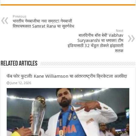
Previous
भारतीय नेमबाजीचा नवा सम्राट! नेमबाजी
विश्वचषकात Samrat Rana चा सुवर्णवेध
Next
बालदिनीच बॉस बेबी’ Vaibhav
Suryavanshi चा धमाका! टीम
इंडियासाठी 32 चेंडूत ठोकले झंझावाती
शतक
Related Articles
फॅब फोर फुटली! Kane Williamson चा आंतरराष्ट्रीय क्रिकेटला अलविदा
June 12, 2026