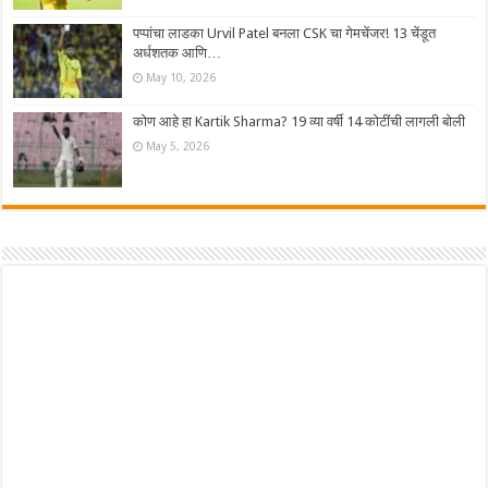
पप्पांचा लाडका Urvil Patel बनला CSK चा गेमचेंजर! 13 चेंडूत
अर्धशतक आणि…
May 10, 2026
कोण आहे हा Kartik Sharma? 19 व्या वर्षी 14 कोटींची लागली बोली
May 5, 2026