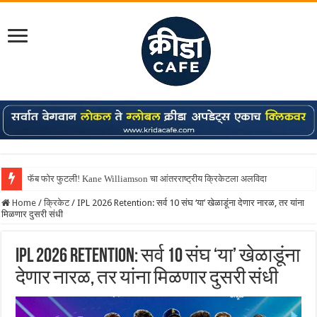
फॅब फोर फुटली! Kane Williamson चा आंतरराष्ट्रीय क्रिकेटला अलविदा
Shreyas Iyer कॅप्टन झाला! टी20 ची पुन्हा मुंबईकराच्या खांद्यावर, एशियन गेम्स…
Home
/
क्रिकेट
/
IPL 2026 Retention: सर्व 10 संघ ‘या’ खेळाडूंना देणार नारळ, तर यांना
मिळणार दुसरी संधी
IPL 2026 Retention: सर्व 10 संघ ‘या’ खेळाडूंना
देणार नारळ, तर यांना मिळणार दुसरी संधी