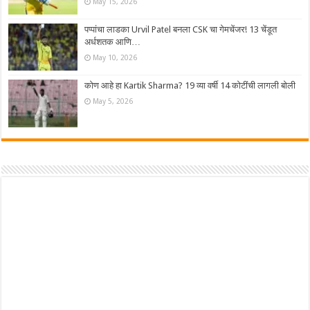
May 15, 2026
पप्पांचा लाडका Urvil Patel बनला CSK चा गेमचेंजर! 13 चेंडूत
अर्धशतक आणि…
May 10, 2026
कोण आहे हा Kartik Sharma? 19 व्या वर्षी 14 कोटींची लागली बोली
May 5, 2026