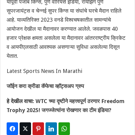
यापूर्वी पंजाब किंग्स, पुणे वॉरियर्स इंडिया, रायझिंग पुणे
सुपरजायंट्स व चेन्नई सुपर किंग्स या संघांचे घरचे मैदान राहिले
आहे. याव्यतिरिक्त 2023 वनडे विश्वचषकातील सामन्यांचे
आयोजन देखील या मैदानावर करण्यात आलेले. जवळपास 40
हजार प्रेक्षक क्षमता असलेला या मैदानावर आंतरराष्ट्रीय क्रिकेट
व आयपीएलसाठी आवश्यक असणाऱ्या सुविधा असलेल्या दिसून
येतात.
Latest Sports News In Marathi
जॉईन करा क्रीडा कॅफेचा व्हॉट्सअप ग्रुप
हे देखील वाचा:
WTC च्या दृष्टीने महत्त्वपूर्ण ठरणार Freedom
Trophy 2025! जगज्जेत्यांना रोखणार का टीम इंडिया?