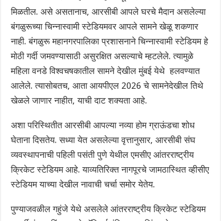
मिळतील. असे असतानाच, आरसीबी आपले घरचे मैदान असलेल्या
बंगळुरूच्या चिन्नास्वामी स्टेडियमवर आपले सामने खेळू शकणार
नाही. बंगळुरू महानगरपालिका प्रशासनाने चिन्नास्वामी स्टेडियम हे
मोठी गर्दी जमवण्यासाठी असुरक्षित असल्याचे म्हटलेले. त्यामुळे
महिला वनडे विश्वचषकातील सामने देखील मुंबई येथे हलवण्यात
आलेले. त्यासोबतच, आता आयपीएल 2026 चे सामनेदेखील तिथे
खेळले जाणार नाहीत, याची दाट शक्यता आहे.
अशा परिस्थितीत आरसीबी आपल्या नव्या होम ग्राऊंडचा शोध
घेताना दिसतेय. सध्या येत असलेल्या वृत्तानुसार, आरसीबी संघ
व्यवस्थापनाची पहिली पसंती पुणे येथील एमसीए आंतरराष्ट्रीय
क्रिकेट स्टेडियम आहे. याव्यतिरिक्त नागपूरचे जामठास्थित व्हीसीए
स्टेडियम याच्या देखील नावाची चर्चा समोर येतेय.
पुण्याजवळील गहुंजे येथे असलेले आंतरराष्ट्रीय क्रिकेट स्टेडियम