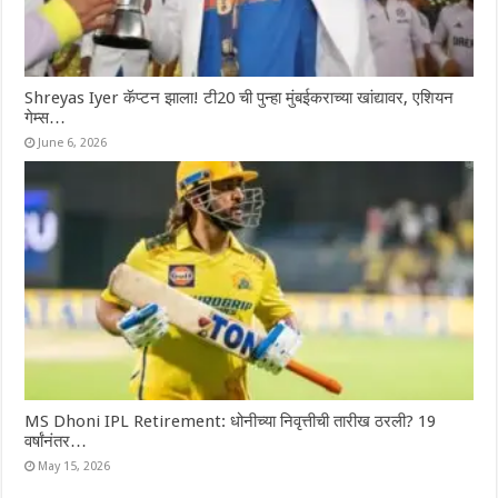
Shreyas Iyer कॅप्टन झाला! टी20 ची पुन्हा मुंबईकराच्या खांद्यावर, एशियन
गेम्स…
June 6, 2026
MS Dhoni IPL Retirement: धोनीच्या निवृत्तीची तारीख ठरली? 19
वर्षांनंतर…
May 15, 2026