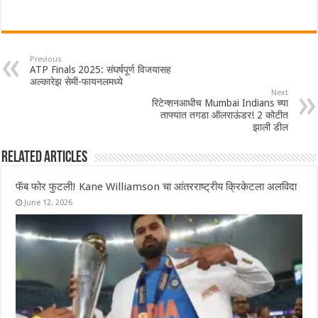
Previous
ATP Finals 2025: संघर्षपूर्ण विजयासह
अल्कारेझ सेमी-फायनलमध्ये
Next
रिटेन्शनआधीच Mumbai Indians च्या
ताफ्यात तगडा ऑलराऊंडर! 2 कोटीत
झाली डील
Related Articles
फॅब फोर फुटली! Kane Williamson चा आंतरराष्ट्रीय क्रिकेटला अलविदा
June 12, 2026