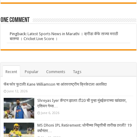
One comment
Pingback:
Latest Sports News in Marathi । क्रीडा कॅफे ताज्या मराठी
बातम्या । Cricket Live Score ।
Recent
Popular
Comments
Tags
फॅब फोर फुटली! Kane Williamson चा आंतरराष्ट्रीय क्रिकेटला अलविदा
June 12, 2026
Shreyas Iyer कॅप्टन झाला! टी20 ची पुन्हा मुंबईकराच्या खांद्यावर,
एशियन गेम्स…
June 6, 2026
MS Dhoni IPL Retirement: धोनीच्या निवृत्तीची तारीख ठरली? 19
वर्षांनंतर…