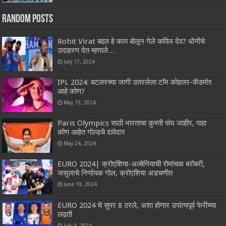
Random Posts
Rohit Virat बद्दल हे काय बोलून गेले कपिल देव? धोनीचे
उदाहरण देत म्हणाले…
July 17, 2024
IPL 2024: बटलरच्या जागी उतरलेला टॉम कोहलर-कॅडमोर
आहे कोण?
May 15, 2024
Paris Olympics साठी भारताचा कुस्ती संघ जाहीर, पाहा
कोण आहेत गोल्डचे दावेदार
May 24, 2024
EURO 2024| क्रोएशिया-अल्बेनियाची रोमांचक बरोबरी,
जसुलाचे निर्णायक गोल, क्रोएशिया अडचणीत
June 19, 2024
EURO 2024 चे सुपर 8 ठरले, अशा होणार उपांत्यपूर्व फेरीच्या
लढती
July 3, 2024