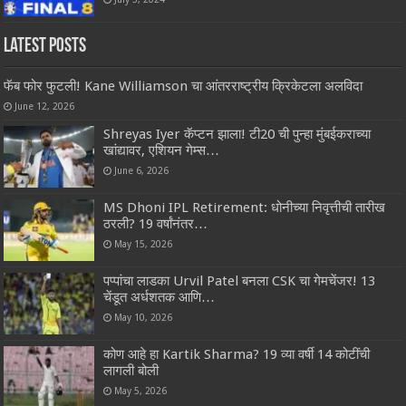
Latest Posts
फॅब फोर फुटली! Kane Williamson चा आंतरराष्ट्रीय क्रिकेटला अलविदा
June 12, 2026
Shreyas Iyer कॅप्टन झाला! टी20 ची पुन्हा मुंबईकराच्या
खांद्यावर, एशियन गेम्स…
June 6, 2026
MS Dhoni IPL Retirement: धोनीच्या निवृत्तीची तारीख
ठरली? 19 वर्षांनंतर…
May 15, 2026
पप्पांचा लाडका Urvil Patel बनला CSK चा गेमचेंजर! 13
चेंडूत अर्धशतक आणि…
May 10, 2026
कोण आहे हा Kartik Sharma? 19 व्या वर्षी 14 कोटींची
लागली बोली
May 5, 2026