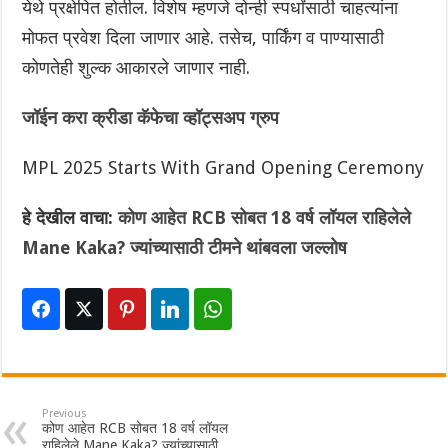
येथे प्रक्षेपित होतील.‌ विशेष म्हणजे दोन्ही स्पर्धांसाठी चाहत्यांना
मोफत प्रवेश दिला जाणार आहे. तसेच, पार्किंग व पाण्यासाठी
कोणतेही शुल्क आकारले जाणार नाही.
जॉईन करा क्रीडा कॅफेचा व्हॉट्सअप ग्रुप
MPL 2025 Starts With Grand Opening Ceremony
हे देखील वाचा:
कोण आहेत RCB सोबत 18 वर्ष लॉयल राहिलेले
Mane Kaka? ज्यांच्यासाठी टीमने थांबवला जल्लोष
Previous
कोण आहेत RCB सोबत 18 वर्ष लॉयल
राहिलेले Mane Kaka? ज्यांच्यासाठी