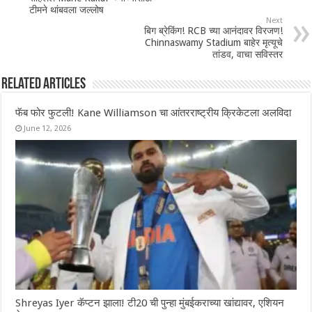
टीमने थांबवला जल्लोष
Next
बिग ब्रेकिंग! RCB च्या आनंदावर विरजण!
Chinnaswamy Stadium बाहेर मृत्यूचे
तांडव, वाचा सविस्तर
Related Articles
फॅब फोर फुटली! Kane Williamson चा आंतरराष्ट्रीय क्रिकेटला अलविदा
June 12, 2026
Shreyas Iyer कॅप्टन झाला! टी20 ची पुन्हा मुंबईकराच्या खांद्यावर, एशियन