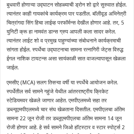
बुधवारी होणाऱ्या उद्घाटन सोहळ्याची ड्रोन शो द्वारे सुरुवात होईल.
त्यानंतर काही गायकांचे कार्यक्रम पार पडतील.‌ बॉलीवूड अभिनेत्री
चित्रांगदा सिंग हिचा लाईव्ह परफॉर्मन्स देखील होणार आहे. तर, 5
युनिटी क्रू हा नामवंत डान्स ग्रुप आपली कला सादर करेल.
त्यानंतर लाईट शो व‌ प्रमुख पाहुण्यांच्या संबोधनाने कार्यक्रमाची
सांगता होईल. स्पर्धेचा उद्घाटनाचा सामना रत्नागिरी जेट्स विरुद्ध
ईगल नाशिक टायटन्स असा सायंकाळी सात वाजल्यापासून खेळला
जाईल.
एमसीए (MCA) सलग तिसऱ्या वर्षी या स्पर्धेचे आयोजन करेल.
स्पर्धेतील सर्व सामने गहुंजे येथील आंतरराष्ट्रीय क्रिकेट
स्टेडियमवर खेळले जाणार आहेत. एमपीएलमध्ये सहा तर
डब्ल्यूएमपीएलमध्ये चार संघ खेळताना दिसतील.‌ एमपीएलचा अंतिम
सामना 22 जून रोजी तर डब्लूएमपीएलचा अंतिम सामना 14 जून
रोजी होणार आहे. हे सर्व सामने जिओ हॉटस्टार व स्टार स्पोर्ट्स 2