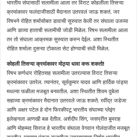
भारतीय संघासाठी सलामीला आला तर विराट कोहलीला तिसऱ्या
क्रमांकावर फलंदाजीसाठी मैदानात उतरवलं जाऊ शकतं. जर
रिषभने रोहित शर्मासोबत डावाची सुरुवात केली तर संघाला उजव्या
आणि डाव्या हाताची सलामीची जोडी मिळेल. रिषभ सलामीला आला
तर तो संघाला आक्रमक सुरुवात करुन देईल. अशा स्थितीत
रोहित शर्माला दुसऱ्या टोकाला सेट होण्याची संधी मिळेल.
कोहली तिसऱ्या क्रमांकावर मोठ्या धावा करू शकतो!
रिषभ कर्णधार रोहितसह सलामीला उतरल्यास विराट तिसऱ्या
क्रमांकावर उतरेल. त्यानंतर, सूर्यकुमार यादव आणि हार्दिक पांड्या
मधल्या फळीला मजबूत बनवतील. अशा स्थितीत शिवम दुबेला
सहाव्या क्रमांकावर मैदानात उतरवले जाऊ शकते. रवींद्र जडेजा
आणि अक्षर पटेल हे दोन फिरकीपटू भारतीय संघाच्या प्लेइंग
इलेव्हनला आणखी बळ देतील. अर्शदीप सिंग, जसप्रीत बुमराह
आणि मोहम्मद सिराज हे भारतीय संघाला वेगवान गोलंदाजीत मजबूत