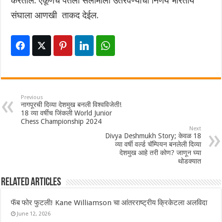
करतील. एकूणच पंतला सलामीला उतरवण्याचा निर्णय भारतीय
संघाला आणखी ताकद देईल.
Previous
नागपूरची दिव्या देशमुख बनली विश्वविजेती!
18 व्या वर्षीच जिंकली World Junior
Chess Championship 2024
Next
Divya Deshmukh Story; केवळ 18
व्या वर्षी वर्ल्ड चॅम्पियन बनलेली दिव्या
देशमुख आहे तरी कोण? जाणून घ्या
थोडक्यात
Related Articles
फॅब फोर फुटली! Kane Williamson चा आंतरराष्ट्रीय क्रिकेटला अलविदा
June 12, 2026