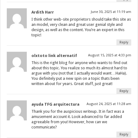
Ardith Harr
June 30, 2025 at 11:19 am
I think other web-site proprietors should take this site as
an model, very clean and great user genial style and
design, as well as the content. You’re an expert in this
topic!
Reply
olxtoto link alternatif
August 15, 2025 at 4:33 pm
This is the right blog for anyone who wants to find out
about this topic. You realize so much its almost hard to
argue with you (not that I actually would want…HaHa).
You definitely put a new spin on a topic thats been
written about for years. Great stuff, just great!
Reply
ayuda TFG arquitectura
August 24, 2025 at 11:28 am
Thank you for the auspicious writeup. It in fact was a
amusement account it. Look advanced to far added
agreeable from you! However, how can we
communicate?
Reply