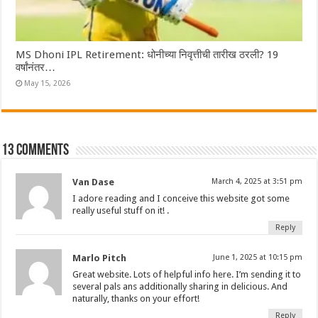
MS Dhoni IPL Retirement: धोनीच्या निवृत्तीची तारीख ठरली? 19
वर्षांनंतर…
May 15, 2026
13 comments
Van Dase
March 4, 2025 at 3:51 pm
I adore reading and I conceive this website got some
really useful stuff on it! .
Reply
Marlo Pitch
June 1, 2025 at 10:15 pm
Great website. Lots of helpful info here. I’m sending it to
several pals ans additionally sharing in delicious. And
naturally, thanks on your effort!
Reply