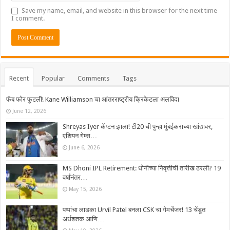
Save my name, email, and website in this browser for the next time
I comment.
Recent
Popular
Comments
Tags
फॅब फोर फुटली! Kane Williamson चा आंतरराष्ट्रीय क्रिकेटला अलविदा
June 12, 2026
Shreyas Iyer कॅप्टन झाला! टी20 ची पुन्हा मुंबईकराच्या खांद्यावर,
एशियन गेम्स…
June 6, 2026
MS Dhoni IPL Retirement: धोनीच्या निवृत्तीची तारीख ठरली? 19
वर्षांनंतर…
May 15, 2026
पप्पांचा लाडका Urvil Patel बनला CSK चा गेमचेंजर! 13 चेंडूत
अर्धशतक आणि…