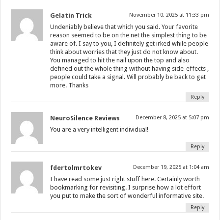
Gelatin Trick
November 10, 2025 at 11:33 pm
Undeniably believe that which you said. Your favorite
reason seemed to be on the net the simplest thing to be
aware of. I say to you, I definitely get irked while people
think about worries that they just do not know about.
You managed to hit the nail upon the top and also
defined out the whole thing without having side-effects ,
people could take a signal. Will probably be back to get
more. Thanks
Reply
NeuroSilence Reviews
December 8, 2025 at 5:07 pm
You are a very intelligent individual!
Reply
fdertolmrtokev
December 19, 2025 at 1:04 am
I have read some just right stuff here. Certainly worth
bookmarking for revisiting. I surprise how a lot effort
you put to make the sort of wonderful informative site.
Reply