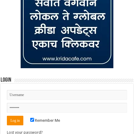
Login
Remember Me
Lost your password?