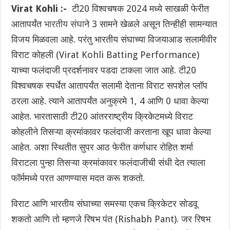
Virat Kohli :-
टी20 विश्वचषक 2024 मध्ये साखळी फेरीत
आतापर्यंत
भारतीय संघा
ने 3 सामने खेळले असून तिन्हीही सामन्यात
विजय मिळवला आहे. परंतु भारतीय संघाच्या विजयाआड सलामीवीर
विराट कोहली (Virat Kohli Batting Performance)
याच्या फलंदाजी प्रदर्शनावर पडदा टाकला जात आहे. टी20
विश्वचषक स्पर्धेत आतापर्यंत सलामी देताना विराट सपशेल प्लॉप
ठरला आहे. त्याने आतापर्यंत अनुक्रमे 1, 4 आणि 0 धावा केल्या
आहेत. भारतासाठी टी20 आंतरराष्ट्रीय क्रिकेटमध्ये विराट
कोहलीने तिसऱ्या क्रमांकावर फलंदाजी करताना खूप धावा केल्या
आहेत. अशा स्थितीत सुपर आठ फेरीत कर्णधार रोहित शर्मा
विराटला पुन्हा तिसऱ्या क्रमांकावर फलंदाजीची संधी देत त्याला
फॉर्ममध्ये परत आणण्यास मदत करू शकतो.
विराट आणि भारतीय संघाच्या समस्या एकच क्रिकेटर सोडवू
शकतो आणि तो म्हणजे रिषभ पंत (Rishabh Pant). जर रिषभ