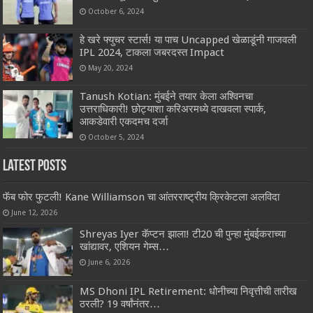
October 6, 2024
हे खरे फ्युचर स्टार्स! या पाच Uncapped खेळाडूंनी गाजवली
IPL 2024, टाकला जबरदस्त Impact
May 20, 2024
Tanush Kotian: मुंबईने तयार केला अश्विनचा
उत्तराधिकारी! छोट्याशा करिअरमध्ये दाखवला स्पार्क,
आकडेवारी एकदमच दर्जा
October 5, 2024
Latest Posts
फॅब फोर फुटली! Kane Williamson चा आंतरराष्ट्रीय क्रिकेटला अलविदा
June 12, 2026
Shreyas Iyer कॅप्टन झाला! टी20 ची पुन्हा मुंबईकराच्या
खांद्यावर, एशियन गेम्स…
June 6, 2026
MS Dhoni IPL Retirement: धोनीच्या निवृत्तीची तारीख
ठरली? 19 वर्षांनंतर…