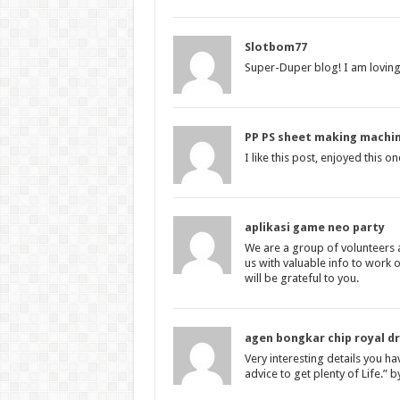
Slotbom77
Super-Duper blog! I am loving
PP PS sheet making machi
I like this post, enjoyed this o
aplikasi game neo party
We are a group of volunteers 
us with valuable info to work
will be grateful to you.
agen bongkar chip royal d
Very interesting details you ha
advice to get plenty of Life.”