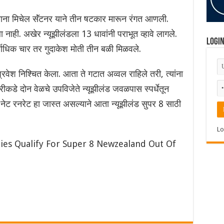
ना मिचेल सॅंटनर याने तीन षटकार मारून रंगत आणली.
नाही. अखेर न्यूझीलंडला 13 धावांनी पराभूत व्हावे लागले.
Logi
्वाधिक चार तर गुदाकेश मोती तीन बळी मिळवले.
्रवेश निश्चित केला. आता ते गटात अव्वल राहिले तरी, त्यांना
रीकडे दोन वेळचे उपविजेते न्यूझीलंड जवळपास स्पर्धेतून
नेट रनरेट हा जास्त असल्याने आता न्यूझीलंड सुपर 8 साठी
Lo
ies Qualify For Super 8 Newzealand Out Of