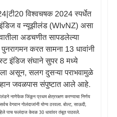
टी20 विश्वचषक 2024 स्पर्धेत
ट इंडिज व न्यूझीलंड (WIvNZ) असा
ुवातीला अडचणीत सापडलेल्या
 पुनरागमन करत सामना 13 धावांनी
ट इंडिज संघाने सुपर 8 मध्ये
ला असून, सलग दुसऱ्या पराभवामुळे
आव्हान जवळपास संपुष्टात आले आहे.
ीलंडने नाणेफेक जिंकून प्रथम क्षेत्ररक्षण करण्याचा निर्णय
 सर्वच वेगवान गोलंदाजांनी योग्य ठरवला. बोल्ट, साऊदी,
पहिले पाच फलंदाज केवळ 30 धावांवर तंबूत पाठवले.