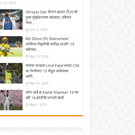
ne 12, 2026
Shreyas Iyer कॅप्टन झाला! टी20 ची
पुन्हा मुंबईकराच्या खांद्यावर, एशियन
गेम्स…
June 6, 2026
MS Dhoni IPL Retirement:
धोनीच्या निवृत्तीची तारीख ठरली? 19
वर्षांनंतर…
May 15, 2026
पप्पांचा लाडका Urvil Patel बनला CSK
चा गेमचेंजर! 13 चेंडूत अर्धशतक
आणि…
May 10, 2026
कोण आहे हा Kartik Sharma? 19 व्या
वर्षी 14 कोटींची लागली बोली
May 5, 2026