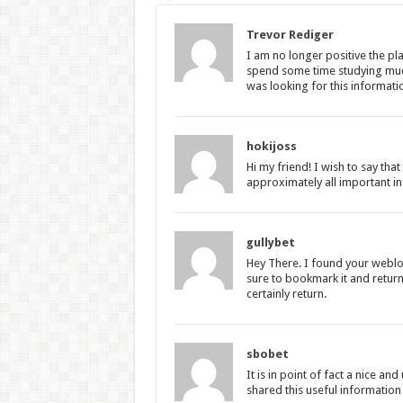
Trevor Rediger
I am no longer positive the pla
spend some time studying much
was looking for this informati
hokijoss
Hi my friend! I wish to say tha
approximately all important inf
gullybet
Hey There. I found your weblog 
sure to bookmark it and return 
certainly return.
sbobet
It is in point of fact a nice an
shared this useful information 