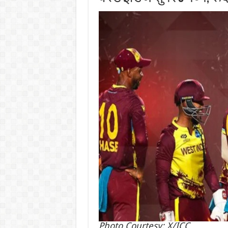
Photo Courtesy: X/ICC