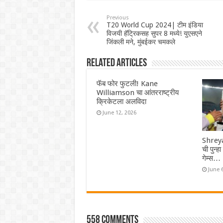
Previous
T20 World Cup 2024| टीम इंडिया
विजयी हॅट्रिकसह सुपर 8 मध्ये! युएसएने
जिंकली मने, मुंबईकर चमकले
Related Articles
फॅब फोर फुटली! Kane
Williamson चा आंतरराष्ट्रीय
क्रिकेटला अलविदा
June 12, 2026
Shreya
ची पुन्ह
गेम्स…
June 
558 comments