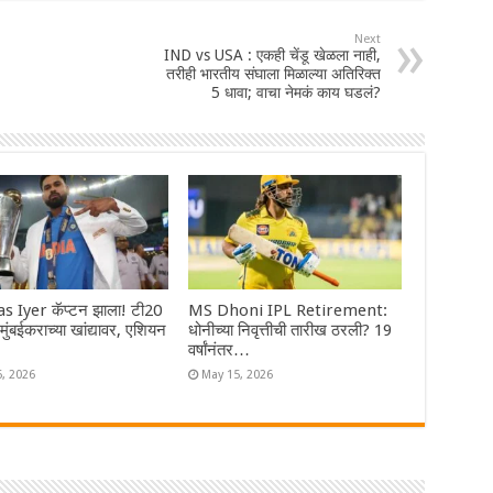
Next
IND vs USA : एकही चेंडू खेळला नाही,
तरीही भारतीय संघाला मिळाल्या अतिरिक्त
5 धावा; वाचा नेमकं काय घडलं?
s Iyer कॅप्टन झाला! टी20
MS Dhoni IPL Retirement:
ा मुंबईकराच्या खांद्यावर, एशियन
धोनीच्या निवृत्तीची तारीख ठरली? 19
वर्षांनंतर…
6, 2026
May 15, 2026