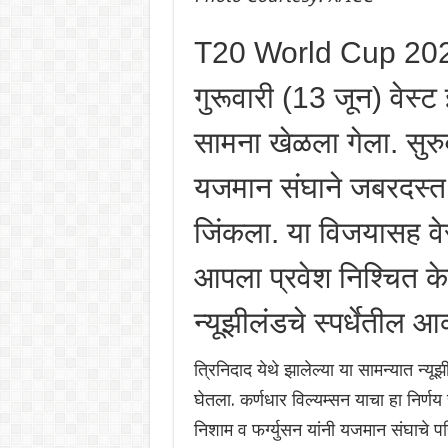
T20 World Cup 2024|
गुरूवारी (13 जून) वेस्
सामना खेळला गेला. सुर
यजमान संघाने जबरदस्त
जिंकला. या विजयासह वेस्
आपला प्रवेश निश्चित के
न्यूझीलंडचे स्पर्धेतील 
त्रिनिदाद येथे झालेल्या या सामन्यात न्यूझ
घेतला. कर्णधार विल्यम्सन याचा हा निर्णय
निशाम व फर्ग्युसन यांनी यजमान संघाचे 