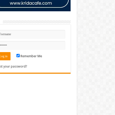
n
Remember Me
st your password?