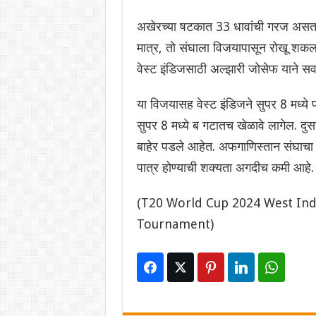
अखेरच्या षटकात 33 धावांची गरज असता
मात्र, तो संघाला विजयापासून रोखू शकला 
वेस्ट इंडिजसाठी अल्झारी जोसेफ याने सर
या विजयासह वेस्ट इंडिजने सुपर 8 मध्ये प
सुपर 8 मध्ये ब गटातच खेळावे लागेल. दुस
बाहेर पडले आहेत. अफगाणिस्तान संघाचा 
पात्र होण्याची शक्यता अगदीच कमी आहे.
(T20 World Cup 2024 West Ind
Tournament)