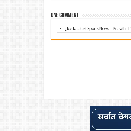
One comment
Pingback:
Latest Sports News in Marathi । क्र