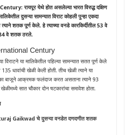
ury: रायपूर येथे होत असलेल्या भारत विरुद्ध दक्षिण
िकेतील दुसऱ्या सामन्यात विराट कोहली पुन्हा एकदा
्याने शतक पूर्ण केले. हे त्याच्या वनडे कारकिर्दीतील 53 वे
 84 वे शतक ठरले.
ernational Century
या विराटने या मालिकेतील पहिल्या सामन्यात सतत पूर्ण केले
ाने 135 धावांची खेळी केली होती. तीच खेळी त्याने या
एका बाजूने आक्रमक फलंदाज करत असताना त्याने 93
ा खेळीमध्ये सात चौकार दोन षटकारांचा समावेश होता.
प
turaj Gaikwad चे दुसऱ्या वनडेत दणदणीत शतक