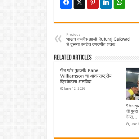
Previous
भाऊच कमबॅक झालं! Ruturaj Gaikwad
चे दुसऱ्या वनडेत दणदणीत शतक
Related Articles
फॅब फोर फुटली! Kane
Williamson चा आंतरराष्ट्रीय
क्रिकेटला अलविदा
June 12, 2026
Shreya
ची पुन्ह
गेम्स…
June 