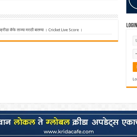
Logi
ीडा कॅफे ताज्या मराठी बातम्या । Cricket Live Score ।
Lo