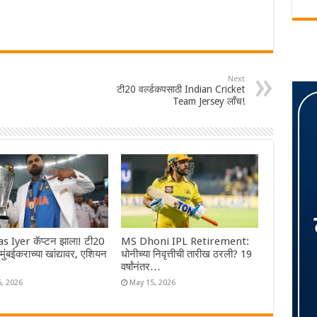
Next
टी20 वर्ल्डकपसाठी Indian Cricket
Team Jersey लॉंच!
s Iyer कॅप्टन झाला! टी20
MS Dhoni IPL Retirement:
ा मुंबईकराच्या खांद्यावर, एशियन
धोनीच्या निवृत्तीची तारीख ठरली? 19
वर्षांनंतर…
6, 2026
May 15, 2026