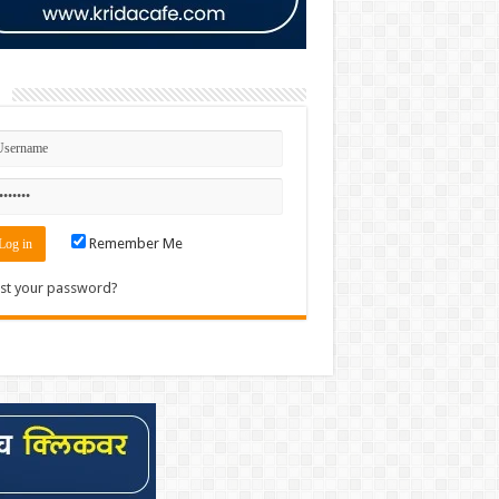
n
Remember Me
st your password?