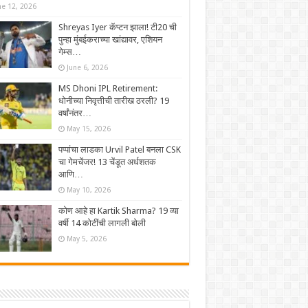
ne 12, 2026
Shreyas Iyer कॅप्टन झाला! टी20 ची
पुन्हा मुंबईकराच्या खांद्यावर, एशियन
गेम्स…
June 6, 2026
MS Dhoni IPL Retirement:
धोनीच्या निवृत्तीची तारीख ठरली? 19
वर्षांनंतर…
May 15, 2026
पप्पांचा लाडका Urvil Patel बनला CSK
चा गेमचेंजर! 13 चेंडूत अर्धशतक
आणि…
May 10, 2026
कोण आहे हा Kartik Sharma? 19 व्या
वर्षी 14 कोटींची लागली बोली
May 5, 2026