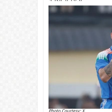
Photo Courtesy: X