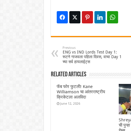
Previous
ENG vs IND Lords Test Day 1:
रूटने गाजवला पहिला दिवस, वाचा Day 1
च्या सर्व हायलाईट्स
Related Articles
फॅब फोर फुटली! Kane
Williamson चा आंतरराष्ट्रीय
क्रिकेटला अलविदा
June 12, 2026
Shreya
ची पुन्ह
गेम्स…