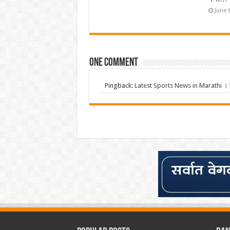
June 
One comment
Pingback:
Latest Sports News in Marathi । क्र