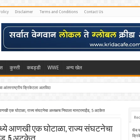
Policy
Disclaimer
Terms and Conditions
Contact Us
िस
कुस्ती
कबड्डी
WWE
अन्य खेल
 आंतरराष्ट्रीय क्रिकेटला अलविदा
ी एक घोटाळा, राज्य संघटनेचा अध्यक्षच निघाला मास्टरमाईंड, 5 अटकेत
Rec
ध्ये आणखी एक घोटाळा, राज्य संघटनेचा
फॅब 
क्रि
ईंड, 5 अटकेत