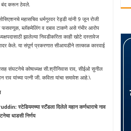
 बंद करून ठेवले.
सोसिएशनचे महासचिव धर्मगुरवर रेड्डी यांनी 9 जून रोजी
 फसवणूक, ब्लॅकमेलिंग व दबाव टाकणे असे गंभीर आरोप
्यक्षपदासाठी झालेल्या निवडीकरिता काही खोटे दस्तावेज
 सादर केले. या संपूर्ण प्रकरणात सीआयडीने तात्काळ कारवाई
यासह संघटनेचे कोषाध्यक्ष सी.श्रीनिवास राव, सीईओ सुनील
न राव यांच्या पत्नी जी. कविता यांचा समावेश आहे.\
ुप
 स्टेडियमच्या स्टॅंडला दिलेले महान कर्णधाराचे नाव
नेचा धाडसी निर्णय