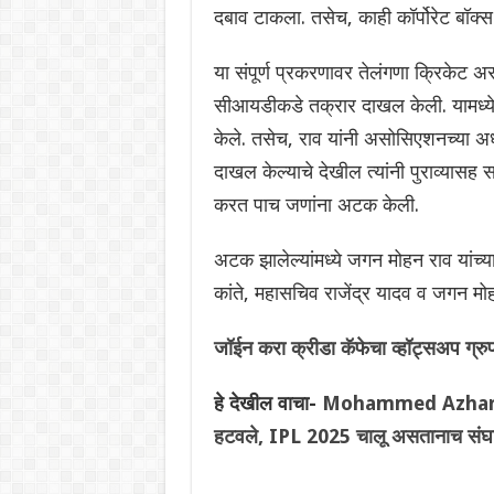
दबाव टाकला. तसेच, काही कॉर्पोरेट बॉक्स
या संपूर्ण प्रकरणावर तेलंगणा क्रिकेट अ
सीआयडीकडे तक्रार दाखल केली. यामध्ये
केले. तसेच, राव यांनी असोसिएशनच्या अध
दाखल केल्याचे देखील त्यांनी पुराव्यासह
करत पाच जणांना अटक केली.
अटक झालेल्यांमध्ये जगन मोहन राव यांच्
कांते, महासचिव राजेंद्र यादव व जगन मोह
जॉईन करा क्रीडा कॅफेचा व्हॉट्सअप ग्र
हे देखील वाचा-
Mohammed Azharuddin:
हटवले, IPL 2025 चालू असतानाच संघट