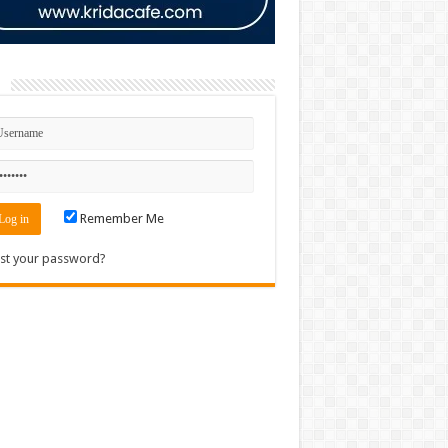
n
Remember Me
st your password?