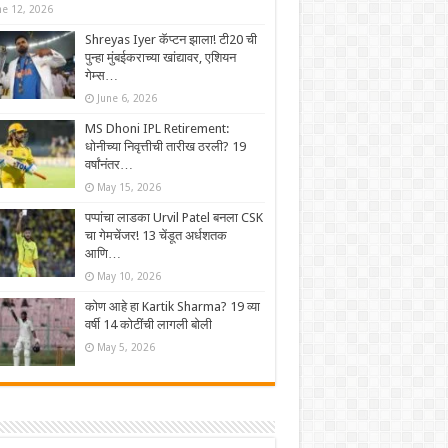
ne 12, 2026
Shreyas Iyer कॅप्टन झाला! टी20 ची
पुन्हा मुंबईकराच्या खांद्यावर, एशियन
गेम्स…
June 6, 2026
MS Dhoni IPL Retirement:
धोनीच्या निवृत्तीची तारीख ठरली? 19
वर्षांनंतर…
May 15, 2026
पप्पांचा लाडका Urvil Patel बनला CSK
चा गेमचेंजर! 13 चेंडूत अर्धशतक
आणि…
May 10, 2026
कोण आहे हा Kartik Sharma? 19 व्या
वर्षी 14 कोटींची लागली बोली
May 5, 2026