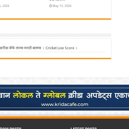
6, 2026
May 15, 2026
ीडा कॅफे ताज्या मराठी बातम्या । Cricket Live Score ।