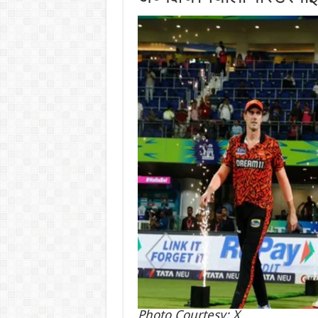
Photo Courtesy: X