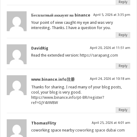
Reply
Бесплатный аккаунт на binance
April 5, 2026 at 3:35 pm
Your point of view caught my eye and was very
interesting. Thanks. I have a question for you.
Reply
DavidRig
April 20, 2026 at 11:51 am
Read the extended version:
https://sarapang.com
Reply
April 24, 2026 at 10:18 am
www.binance.info注册
Thanks for sharing. I read many of your blog posts,
cool, your blog is very good.
https://www.binance.info/pt-BR/register?
ref=GJY4VW8W
Reply
ThomasFlity
April 25, 2026 at 4:01 am
coworking space nearby
coworking space dubai com