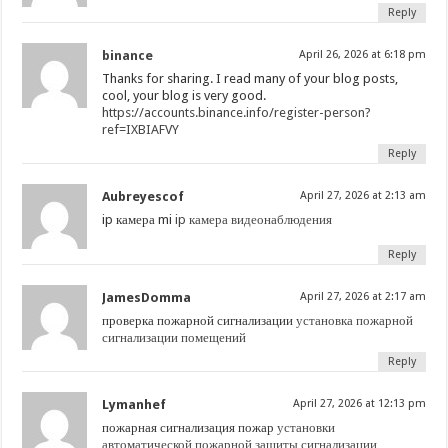
Reply
binance
April 26, 2026 at 6:18 pm
Thanks for sharing. I read many of your blog posts,
cool, your blog is very good.
https://accounts.binance.info/register-person?
ref=IXBIAFVY
Reply
Aubreyescof
April 27, 2026 at 2:13 am
ip камера mi
ip камера видеонаблюдения
Reply
JamesDomma
April 27, 2026 at 2:17 am
проверка пожарной сигнализации
установка пожарной
сигнализации помещений
Reply
Lymanhef
April 27, 2026 at 12:13 pm
пожарная сигнализация пожар
установки
автоматической пожарной защиты сигнализации