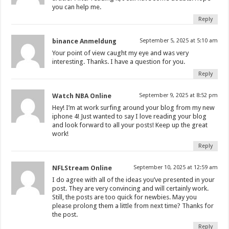
you can help me.
Reply
binance Anmeldung
September 5, 2025 at 5:10 am
Your point of view caught my eye and was very
interesting. Thanks. I have a question for you.
Reply
Watch NBA Online
September 9, 2025 at 8:52 pm
Hey! I’m at work surfing around your blog from my new
iphone 4! Just wanted to say I love reading your blog
and look forward to all your posts! Keep up the great
work!
Reply
NFLStream Online
September 10, 2025 at 12:59 am
I do agree with all of the ideas you’ve presented in your
post. They are very convincing and will certainly work.
Still, the posts are too quick for newbies. May you
please prolong them a little from next time? Thanks for
the post.
Reply