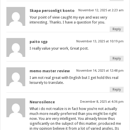
Skapa personligt konto
November 12, 2025 at 2:23 am
Your point of view caught my eye and was very
interesting. Thanks. I have a question for you.
Reply
paito sgp
November 13, 2025 at 10:19 pm
I really value your work, Great post.
Reply
memo master review
November 14, 2025 at 12:48 pm
I am not real great with English but I get hold this real
leisurely to translate.
Reply
Neurosilence
December 8, 2025 at 4:36 pm
What i do not realize is in fact how you’re not actually
much more neatly-preferred than you might be right
now. You are very intelligent. You already know thus
significantly on the subject of this matter, produced me
in my opinion believe it from a lot of varied angles. Its