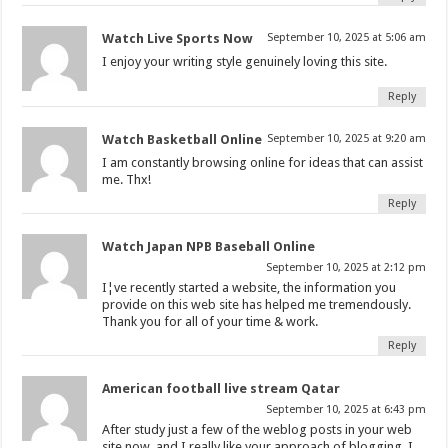
Watch Live Sports Now
September 10, 2025 at 5:06 am
I enjoy your writing style genuinely loving this site.
Reply
Watch Basketball Online
September 10, 2025 at 9:20 am
I am constantly browsing online for ideas that can assist
me. Thx!
Reply
Watch Japan NPB Baseball Online
September 10, 2025 at 2:12 pm
I¦ve recently started a website, the information you
provide on this web site has helped me tremendously.
Thank you for all of your time & work.
Reply
American football live stream Qatar
September 10, 2025 at 6:43 pm
After study just a few of the weblog posts in your web
site now, and I really like your approach of blogging. I