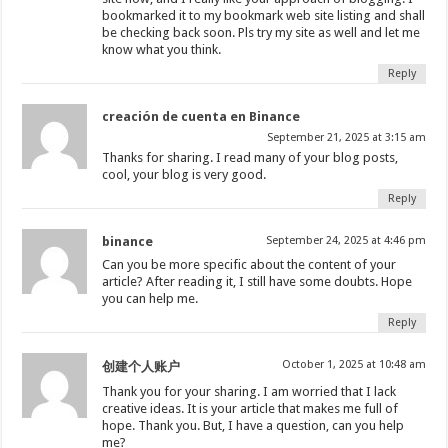
bookmarked it to my bookmark web site listing and shall
be checking back soon. Pls try my site as well and let me
know what you think.
Reply
creación de cuenta en Binance
September 21, 2025 at 3:15 am
Thanks for sharing. I read many of your blog posts,
cool, your blog is very good.
Reply
binance
September 24, 2025 at 4:46 pm
Can you be more specific about the content of your
article? After reading it, I still have some doubts. Hope
you can help me.
Reply
October 1, 2025 at 10:48 am
创建个人账户
Thank you for your sharing. I am worried that I lack
creative ideas. It is your article that makes me full of
hope. Thank you. But, I have a question, can you help
me?