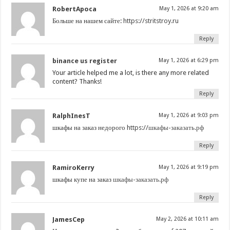
RobertApoca
May 1, 2026 at 9:20 am
Больше на нашем сайте:
https://stritstroy.ru
Reply
binance us register
May 1, 2026 at 6:29 pm
Your article helped me a lot, is there any more related
content? Thanks!
Reply
RalphInesT
May 1, 2026 at 9:03 pm
шкафы на заказ недорого
https://шкафы-заказать.рф
Reply
RamiroKerry
May 1, 2026 at 9:19 pm
шкафы купе на заказ
шкафы-заказать.рф
Reply
JamesCep
May 2, 2026 at 10:11 am