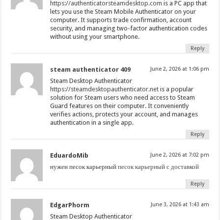
https://authenticatorsteamdesktop.com
is a PC app that
lets you use the Steam Mobile Authenticator on your
computer. It supports trade confirmation, account
security, and managing two-factor authentication codes
without using your smartphone.
Reply
steam authenticator 409
June 2, 2026 at 1:06 pm
Steam Desktop Authenticator
https://steamdesktopauthenticator.net
is a popular
solution for Steam users who need access to Steam
Guard features on their computer. It conveniently
verifies actions, protects your account, and manages
authentication in a single app.
Reply
EduardoMib
June 2, 2026 at 7:02 pm
нужен песок карьерный
песок карьерный с доставкой
Reply
EdgarPhorm
June 3, 2026 at 1:43 am
Steam Desktop Authenticator