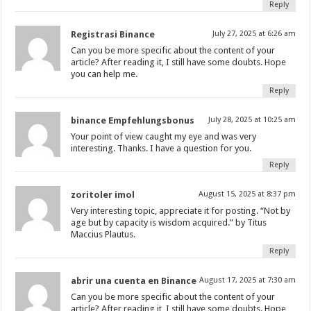
Reply
Registrasi Binance
July 27, 2025 at 6:26 am
Can you be more specific about the content of your
article? After reading it, I still have some doubts. Hope
you can help me.
Reply
binance Empfehlungsbonus
July 28, 2025 at 10:25 am
Your point of view caught my eye and was very
interesting. Thanks. I have a question for you.
Reply
zoritoler imol
August 15, 2025 at 8:37 pm
Very interesting topic, appreciate it for posting. “Not by
age but by capacity is wisdom acquired.” by Titus
Maccius Plautus.
Reply
abrir una cuenta en Binance
August 17, 2025 at 7:30 am
Can you be more specific about the content of your
article? After reading it, I still have some doubts. Hope