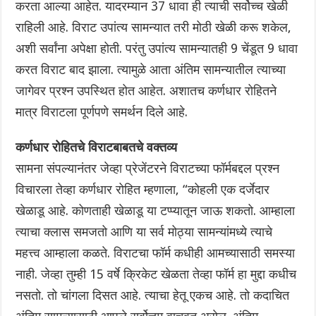
करता आल्या आहेत. यादरम्यान 37 धावा ही त्याची सर्वोच्च खेळी
राहिली आहे. विराट उपांत्य सामन्यात तरी मोठी खेळी करू शकेल,
अशी सर्वांना अपेक्षा होती. परंतु उपांत्य सामन्यातही 9 चेंडूत 9 धावा
करत विराट बाद झाला. त्यामुळे आता अंतिम सामन्यातील त्याच्या
जागेवर प्रश्न उपस्थित होत आहेत. अशातच कर्णधार रोहितने
मात्र विराटला पूर्णपणे समर्थन दिले आहे.
कर्णधार रोहितचे विराटबाबतचे वक्तव्य
सामना संपल्यानंतर जेव्हा प्रेजेंटरने विराटच्या फॉर्मबद्दल प्रश्न
विचारला तेव्हा कर्णधार रोहित म्हणाला, “कोहली एक दर्जेदार
खेळाडू आहे. कोणताही खेळाडू या टप्प्यातून जाऊ शकतो. आम्हाला
त्याचा क्लास समजतो आणि या सर्व मोठ्या सामन्यांमध्ये त्याचे
महत्त्व आम्हाला कळते. विराटचा फॉर्म कधीही आमच्यासाठी समस्या
नाही. जेव्हा तुम्ही 15 वर्षे क्रिकेट खेळता तेव्हा फॉर्म हा मुद्दा कधीच
नसतो. तो चांगला दिसत आहे. त्याचा हेतू एकच आहे. तो कदाचित