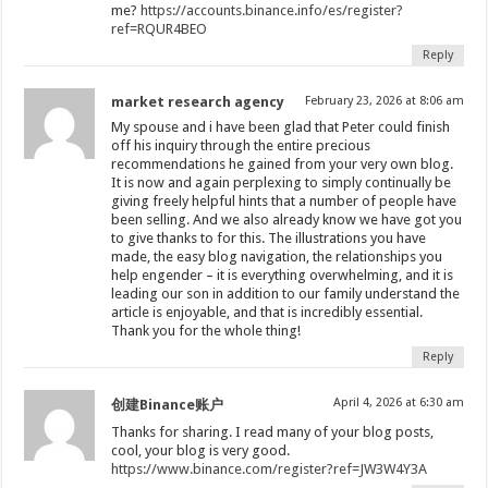
me?
https://accounts.binance.info/es/register?
ref=RQUR4BEO
Reply
market research agency
February 23, 2026 at 8:06 am
My spouse and i have been glad that Peter could finish
off his inquiry through the entire precious
recommendations he gained from your very own blog.
It is now and again perplexing to simply continually be
giving freely helpful hints that a number of people have
been selling. And we also already know we have got you
to give thanks to for this. The illustrations you have
made, the easy blog navigation, the relationships you
help engender – it is everything overwhelming, and it is
leading our son in addition to our family understand the
article is enjoyable, and that is incredibly essential.
Thank you for the whole thing!
Reply
April 4, 2026 at 6:30 am
创建Binance账户
Thanks for sharing. I read many of your blog posts,
cool, your blog is very good.
https://www.binance.com/register?ref=JW3W4Y3A