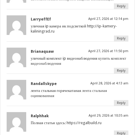
Reply
LarryeffEf
April 27, 2026 at 12:14 pm
уличная ip камера ик подсветкой
http://ip-kamery-
kaliningrad.ru
Reply
Brianaquaw
April 27, 2026 at 11:50 pm
уличный комплект ip видеонаблюдения
купить комплект
видеонаблюдения
Reply
Randallskype
April 28, 2026 at 4:13 am
лента стальная горячекатаная
лента стальная
оцинкованная
Reply
Ralphhak
April 29, 2026 at 10:35 am
Полная статья здесь:
https://regalbuild.ru
Reply