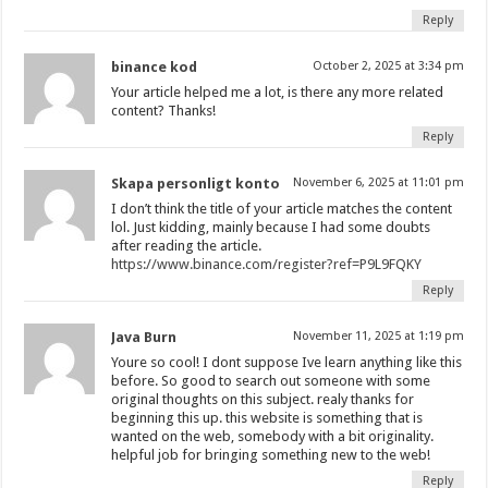
Reply
binance kod
October 2, 2025 at 3:34 pm
Your article helped me a lot, is there any more related
content? Thanks!
Reply
Skapa personligt konto
November 6, 2025 at 11:01 pm
I don’t think the title of your article matches the content
lol. Just kidding, mainly because I had some doubts
after reading the article.
https://www.binance.com/register?ref=P9L9FQKY
Reply
Java Burn
November 11, 2025 at 1:19 pm
Youre so cool! I dont suppose Ive learn anything like this
before. So good to search out someone with some
original thoughts on this subject. realy thanks for
beginning this up. this website is something that is
wanted on the web, somebody with a bit originality.
helpful job for bringing something new to the web!
Reply