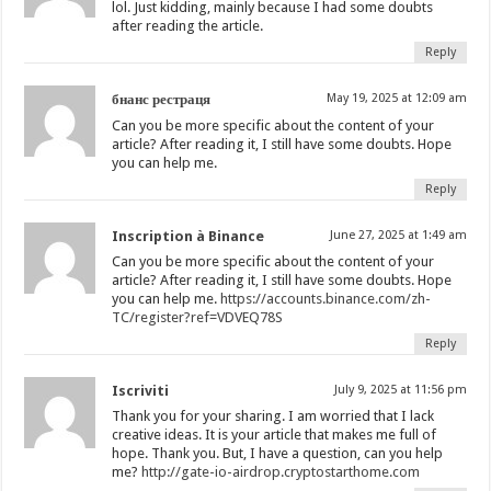
lol. Just kidding, mainly because I had some doubts
after reading the article.
Reply
бнанс рестраця
May 19, 2025 at 12:09 am
Can you be more specific about the content of your
article? After reading it, I still have some doubts. Hope
you can help me.
Reply
Inscription à Binance
June 27, 2025 at 1:49 am
Can you be more specific about the content of your
article? After reading it, I still have some doubts. Hope
you can help me.
https://accounts.binance.com/zh-
TC/register?ref=VDVEQ78S
Reply
Iscriviti
July 9, 2025 at 11:56 pm
Thank you for your sharing. I am worried that I lack
creative ideas. It is your article that makes me full of
hope. Thank you. But, I have a question, can you help
me?
http://gate-io-airdrop.cryptostarthome.com