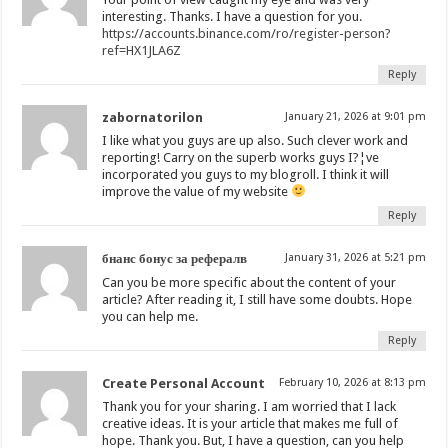
interesting. Thanks. I have a question for you.
https://accounts.binance.com/ro/register-person?
ref=HX1JLA6Z
Reply
zabornatorilon
January 21, 2026 at 9:01 pm
I like what you guys are up also. Such clever work and
reporting! Carry on the superb works guys I?¦ve
incorporated you guys to my blogroll. I think it will
improve the value of my website
Reply
бнанс бонус за рефералв
January 31, 2026 at 5:21 pm
Can you be more specific about the content of your
article? After reading it, I still have some doubts. Hope
you can help me.
Reply
Create Personal Account
February 10, 2026 at 8:13 pm
Thank you for your sharing. I am worried that I lack
creative ideas. It is your article that makes me full of
hope. Thank you. But, I have a question, can you help