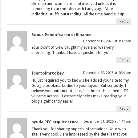
like men and women are not involved unless it is
something to accomplish with Lady gaga! Your
individual stuffs outstanding. All the time handle it up!
Reply
Bonus Pendaftaran di Binance
December 19, 2025 at 1:37 pm
Your point of view caught my eye and was very
interesting. Thanks. I have a question for you.
Reply
fdertolmrtokev
December 20, 2025 at 9:34 pm
Hi, just required you to know I he added your site to my
Google bookmarks due to your layout. But seriously, I
believe your internet site has 1 in the freshest theme I??
ve came across. It extremely helps make reading your
blog significantly easier.
Reply
ayuda PFC arquitectura
December 31, 2025 at 4:41 am
Thank you for sharing superb informations. Your web
site is very cool. I am impressed by the details that you