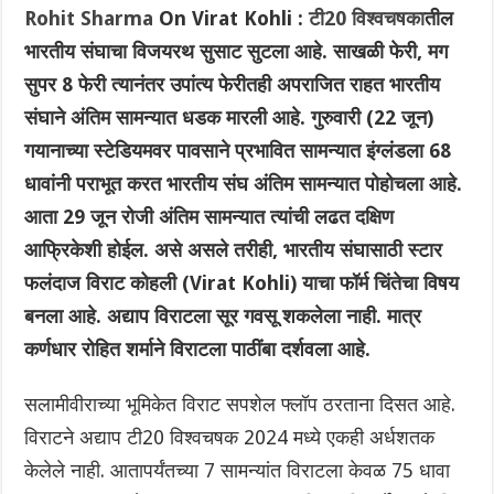
Rohit Sharma
On Virat Kohli :
टी20 विश्वचषका
तील
भारतीय संघाचा विजयरथ सुसाट सुटला आहे. साखळी फेरी, मग
सुपर 8 फेरी त्यानंतर उपांत्य फेरीतही अपराजित राहत भारतीय
संघाने अंतिम सामन्यात धडक मारली आहे. गुरुवारी (22 जून)
गयानाच्या स्टेडियमवर पावसाने प्रभावित सामन्यात इंग्लंडला 68
धावांनी पराभूत करत भारतीय संघ अंतिम सामन्यात पोहोचला आहे.
आता 29 जून रोजी अंतिम सामन्यात त्यांची लढत दक्षिण
आफ्रिकेशी होईल. असे असले तरीही, भारतीय संघासाठी स्टार
फलंदाज विराट कोहली (Virat Kohli) याचा फॉर्म चिंतेचा विषय
बनला आहे. अद्याप विराटला सूर गवसू शकलेला नाही. मात्र
कर्णधार रोहित शर्माने विराटला पाठींबा दर्शवला आहे.
सलामीवीराच्या भूमिकेत विराट सपशेल फ्लॉप ठरताना दिसत आहे.
विराटने अद्याप टी20 विश्वचषक 2024 मध्ये एकही अर्धशतक
केलेले नाही. आतापर्यंतच्या 7 सामन्यांत विराटला केवळ 75 धावा