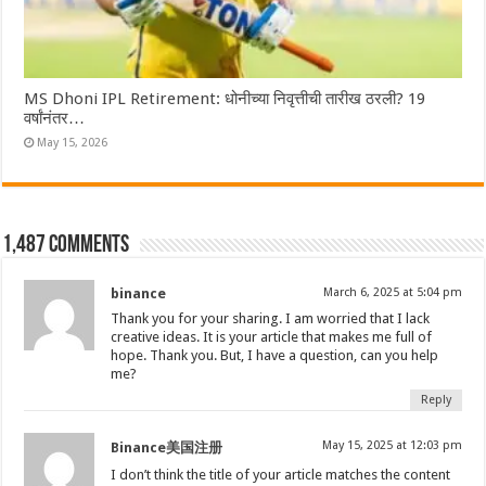
MS Dhoni IPL Retirement: धोनीच्या निवृत्तीची तारीख ठरली? 19
वर्षांनंतर…
May 15, 2026
1,487 comments
binance
March 6, 2025 at 5:04 pm
Thank you for your sharing. I am worried that I lack
creative ideas. It is your article that makes me full of
hope. Thank you. But, I have a question, can you help
me?
Reply
May 15, 2025 at 12:03 pm
Binance美国注册
I don’t think the title of your article matches the content