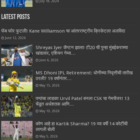
July 18, 2024
Latest Posts
फॅब फोर फुटली! Kane Williamson चा आंतरराष्ट्रीय क्रिकेटला अलविदा
June 12, 2026
Shreyas Iyer कॅप्टन झाला! टी20 ची पुन्हा मुंबईकराच्या
खांद्यावर, एशियन गेम्स…
June 6, 2026
MS Dhoni IPL Retirement: धोनीच्या निवृत्तीची तारीख
ठरली? 19 वर्षांनंतर…
May 15, 2026
पप्पांचा लाडका Urvil Patel बनला CSK चा गेमचेंजर! 13
चेंडूत अर्धशतक आणि…
May 10, 2026
कोण आहे हा Kartik Sharma? 19 व्या वर्षी 14 कोटींची
लागली बोली
May 5, 2026