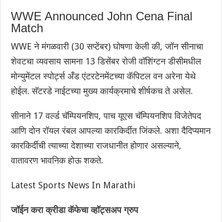
WWE Announced John Cena Final
Match
WWE ने मंगळवारी (30 सप्टेंबर) घोषणा केली की, जॉन सीनाचा
शेवटचा व्यवसाय सामना 13 डिसेंबर रोजी वॉशिंग्टन डीसीमधील
मोन्युमेंटल स्पोर्ट्स अँड एंटरटेनमेंटच्या कॅपिटल वन अरेना येथे
होईल. सॅटरडे नाईटच्या मुख्य कार्यक्रमाचे शीर्षकच ते असेल.
सीनाने 17 वर्ल्ड चॅम्पियनशिप, पाच यूएस चॅम्पियनशिप विजेतेपद
आणि दोन रॉयल रंबल आपल्या कारकिर्दीत जिंकले. अशा दैदिप्यमान
कारकिर्दीची त्याच्या देशाच्या राजधानीत होणार असल्याने,
वातावरण भावनिक होऊ शकते.
Latest Sports News In Marathi
जॉईन करा क्रीडा कॅफेचा व्हॉट्सअप ग्रुप