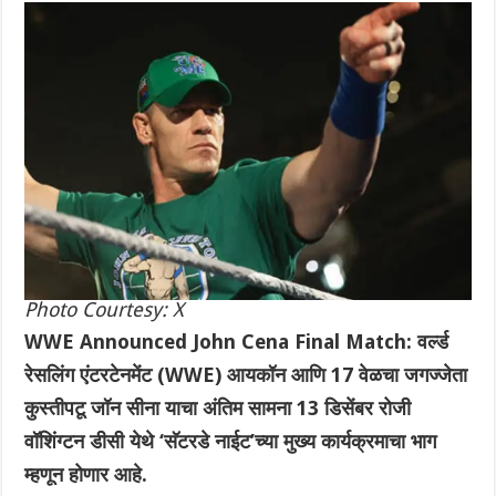
Photo Courtesy: X
WWE Announced John Cena Final Match: वर्ल्ड
रेसलिंग एंटरटेनमेंट (WWE) आयकॉन आणि 17 वेळचा जगज्जेता
कुस्तीपटू जॉन सीना याचा अंतिम सामना 13 डिसेंबर रोजी
वॉशिंग्टन डीसी येथे ‘सॅटरडे नाईट’च्या मुख्य कार्यक्रमाचा भाग
म्हणून होणार आहे.