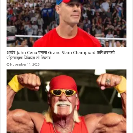
अखेर John Cena बनला Grand Slam Champion! करिअरमध्ये
पहिल्यांदाच जिंकला तो खिताब
November 11, 2025