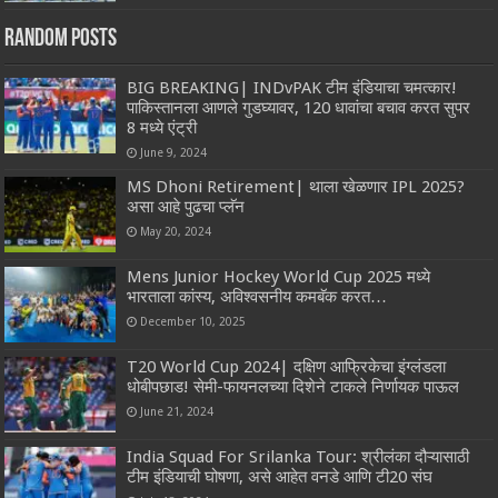
Random Posts
BIG BREAKING| INDvPAK टीम इंडियाचा चमत्कार!
पाकिस्तानला आणले गुडघ्यावर, 120 धावांचा बचाव करत सुपर
8 मध्ये एंट्री
June 9, 2024
MS Dhoni Retirement| थाला खेळणार IPL 2025?
असा आहे पुढचा प्लॅन
May 20, 2024
Mens Junior Hockey World Cup 2025 मध्ये
भारताला कांस्य, अविश्वसनीय कमबॅक करत…
December 10, 2025
T20 World Cup 2024| दक्षिण आफ्रिकेचा इंग्लंडला
धोबीपछाड! सेमी-फायनलच्या दिशेने टाकले निर्णायक पाऊल
June 21, 2024
India Squad For Srilanka Tour: श्रीलंका दौऱ्यासाठी
टीम इंडियाची घोषणा, असे आहेत वनडे आणि टी20 संघ