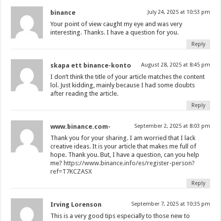
binance
July 24, 2025 at 10:53 pm
Your point of view caught my eye and was very
interesting. Thanks. I have a question for you.
Reply
skapa ett binance-konto
August 28, 2025 at 8:45 pm
I don’t think the title of your article matches the content
lol. Just kidding, mainly because I had some doubts
after reading the article.
Reply
www.binance.com-
September 2, 2025 at 8:03 pm
Thank you for your sharing. I am worried that I lack
creative ideas. It is your article that makes me full of
hope. Thank you. But, I have a question, can you help
me?
https://www.binance.info/es/register-person?
ref=T7KCZASX
Reply
Irving Lorenson
September 7, 2025 at 10:35 pm
This is a very good tips especially to those new to