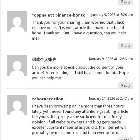
Reply
"oppna ett binance-konto
January 9, 2026 at 5:20 am
Thank you for your sharing. I am worried that I lack
creative ideas. It is your article that makes me full of
hope. Thank you. But, I have a question, can you help
me?
Reply
January 9, 2026 at 12:36 pm
创建个人账户
Can you be more specific about the content of your
article? After reading it, I still have some doubts. Hope
you can help me.
Reply
zabornatorilon
January 21, 2026 at 2:47 pm
I have been browsing online more than three hours
lately, yet I never found any attention-grabbing article
like yours. It is pretty value sufficient for me. In my
opinion, if all website owners and bloggers made
excellent content material as you did, the internet will
probably be much more useful than ever before.