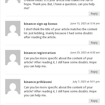
creative ideas. It is your article that makes me full of
hope. Thank you. But, I have a question, can you help
me?
Reply
binance sign up bonus
June 15, 2025 at 5:16 am
I don’t think the title of your article matches the content
lol. Just kidding, mainly because I had some doubts
after reading the article.
Reply
binance registration
June 29, 2025 at 6:50 am
Can you be more specific about the content of your
article? After reading it, I still have some doubts. Hope
you can help me.
Reply
binance prihlásení
July 7, 2025 at 9:31 pm
Can you be more specific about the content of your
article? After reading it, I still have some doubts. Hope
you can help me.
Reply