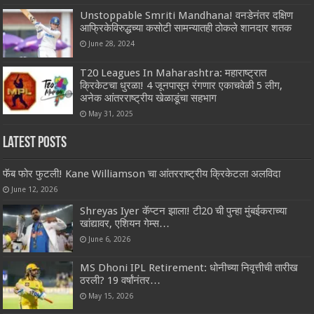
Unstoppable Smriti Mandhana! वनडेनंतर दक्षिण
आफ्रिकेविरुद्धच्या कसोटी सामन्यातही ठोकले शानदार शतक
June 28, 2024
T20 Leagues In Maharashtra: महाराष्ट्रात
क्रिकेटचा धुरळा! 4 जूनपासून रंगणार एकाचवेळी 5 लीग,
अनेक आंतरराष्ट्रीय खेळाडूंचा सहभाग
May 31, 2025
Latest Posts
फॅब फोर फुटली! Kane Williamson चा आंतरराष्ट्रीय क्रिकेटला अलविदा
June 12, 2026
Shreyas Iyer कॅप्टन झाला! टी20 ची पुन्हा मुंबईकराच्या
खांद्यावर, एशियन गेम्स…
June 6, 2026
MS Dhoni IPL Retirement: धोनीच्या निवृत्तीची तारीख
ठरली? 19 वर्षांनंतर…
May 15, 2026