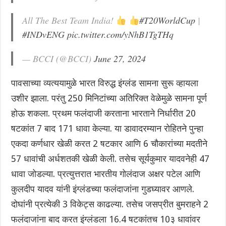
All The Best Team India!
#T20WorldCup
|
#INDvENG
pic.twitter.com/yNhB1TgTHq
— BCCI (@BCCI)
June 27, 2024
पावसाच्या व्यत्ययामुळे भारत विरुद्ध इंग्लंड सामना सुरू व्हायला
उशीर झाला. परंतु 250 मिनिटांच्या अतिरिक्त वेळेमुळे सामना पूर्ण
होऊ शकला. प्रथम फलंदाजी करताना भारताने निर्धारीत 20
षटकांत 7 बाद 171 धावा केल्या. या डावादरम्यान रोहितने पुन्हा
एकदा कर्णधार खेळी करत 2 षटकार आणि 6 चौकारांच्या मदतीने
57 धावांची अर्धशतकी खेळी केली. तसेच सूर्यकुमार यादवनेही 47
धावा जोडल्या. प्रत्युत्तरात भारतीय गोलंदाज अक्षर पटेल आणि
कुलदीप यादव यांनी इंग्लंडच्या फलंदाजांना गुडघ्यावर आणले.
दोघांनी प्रत्येकी 3 विकेट्स काढल्या. तसेच जसप्रीत बुमराहने 2
फलंदाजांना बाद करत इंग्लंडला 16.4 षटकांतच 10३ धावांवर