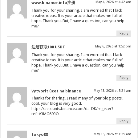
May 4, 2026 at 4:42 am
www.binance.info注册
Thank you for your sharing. I am worried that I lack
creative ideas. It is your article that makes me full of
hope. Thank you. But, I have a question, can you help
me?
Reply
May 6, 2026 at 1:52 pm
注册获取100 USDT
Thank you for your sharing. I am worried that I lack
creative ideas. It is your article that makes me full of
hope. Thank you. But, I have a question, can you help
me?
Reply
Vytvorit úcet na binance
May 13, 2026 at 5:21 am
Thanks for sharing. I read many of your blog posts,
cool, your blog is very good.
https://accounts.binance.com/da-DK/register?
ref=V3MG69RO
Reply
tokyo88
May 15, 2026 at 1:29 am