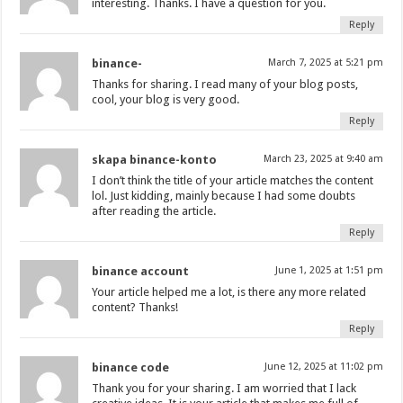
interesting. Thanks. I have a question for you.
Reply
binance-
March 7, 2025 at 5:21 pm
Thanks for sharing. I read many of your blog posts,
cool, your blog is very good.
Reply
skapa binance-konto
March 23, 2025 at 9:40 am
I don’t think the title of your article matches the content
lol. Just kidding, mainly because I had some doubts
after reading the article.
Reply
binance account
June 1, 2025 at 1:51 pm
Your article helped me a lot, is there any more related
content? Thanks!
Reply
binance code
June 12, 2025 at 11:02 pm
Thank you for your sharing. I am worried that I lack