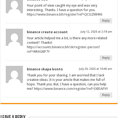
Your point of view caught my eye and was very
interesting. Thanks. I have a question for you.
https://www.binance.bh/register?ref=QCGZMHR6
Reply
binance create account
July 12, 2026 at 2:18 am
Your article helped me a lot, is there any more related
content? Thanks!
https://accounts.binance.bh/sk/register-person?
ref=WKAGBF7Y
Reply
binance skapa konto
July 20, 2026 at 10:46 am
Thank you for your sharing. I am worried that I lack
creative ideas. It is your article that makes me full of
hope. Thank you. But, I have a question, can you help
me?
https://www.binance.com/register?ref=IXBIAFVY
Reply
Leave a Reply