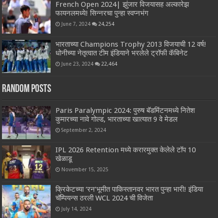
French Open 2024| झुंजार विजयासह अल्कारेझ
फायनलमध्ये! सिन्नरचा पुन्हा स्वप्नभंग
June 7, 2024
24,254
भारताच्या Champions Trophy 2013 विजयाची 12 वर्ष!
धोनीच्या नेतृत्वात टीम इंडियाने भरलेले ट्रॉफी कॅबिनेट
June 23, 2024
22,464
Random Posts
Paris Paralympic 2024: पुरुष बॅडमिंटनमध्ये नितेश
कुमारच्या नावे गोल्ड, भारताच्या खात्यात 9 वे मेडल
September 2, 2024
IPL 2026 Retention मध्ये करारमुक्त केलेले टॉप 10
खेळाडू
November 15, 2025
क्रिकेटच्या ‘रन’भूमीत पाकिस्तानवर भारत पुन्हा भारी! इंडिया
चॅम्पियन्स ठरली WCL 2024 ची विजेता
July 14, 2024