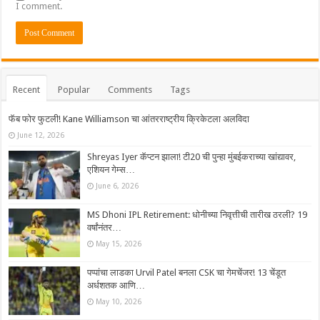
I comment.
Recent
Popular
Comments
Tags
फॅब फोर फुटली! Kane Williamson चा आंतरराष्ट्रीय क्रिकेटला अलविदा
June 12, 2026
Shreyas Iyer कॅप्टन झाला! टी20 ची पुन्हा मुंबईकराच्या खांद्यावर,
एशियन गेम्स…
June 6, 2026
MS Dhoni IPL Retirement: धोनीच्या निवृत्तीची तारीख ठरली? 19
वर्षांनंतर…
May 15, 2026
पप्पांचा लाडका Urvil Patel बनला CSK चा गेमचेंजर! 13 चेंडूत
अर्धशतक आणि…
May 10, 2026