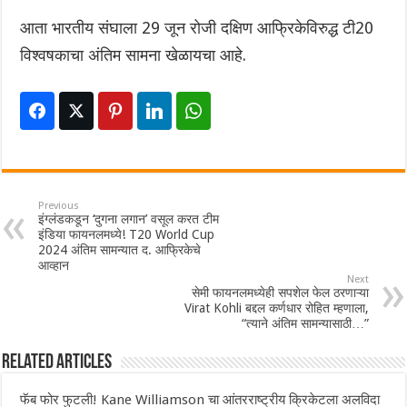
आता भारतीय संघाला 29 जून रोजी दक्षिण आफ्रिकेविरुद्ध टी20
विश्वषकाचा अंतिम सामना खेळायचा आहे.
Previous
इंग्लंडकडून ‘दुगना लगान’ वसूल करत टीम
इंडिया फायनलमध्ये! T20 World Cup
2024 अंतिम सामन्यात द. आफ्रिकेचे
आव्हान
Next
सेमी फायनलमध्येही सपशेल फेल ठरणाऱ्या
Virat Kohli बद्दल कर्णधार रोहित म्हणाला,
“त्याने अंतिम सामन्यासाठी…”
Related Articles
फॅब फोर फुटली! Kane Williamson चा आंतरराष्ट्रीय क्रिकेटला अलविदा