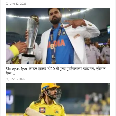
June 12, 2026
Shreyas Iyer कॅप्टन झाला! टी20 ची पुन्हा मुंबईकराच्या खांद्यावर, एशियन
गेम्स…
June 6, 2026