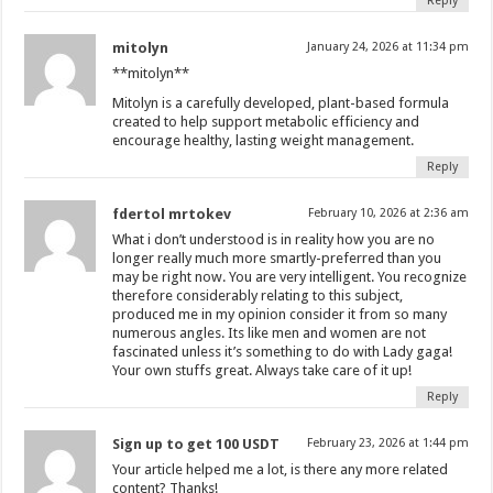
Reply
mitolyn
January 24, 2026 at 11:34 pm
**mitolyn**
Mitolyn is a carefully developed, plant-based formula
created to help support metabolic efficiency and
encourage healthy, lasting weight management.
Reply
fdertol mrtokev
February 10, 2026 at 2:36 am
What i don’t understood is in reality how you are no
longer really much more smartly-preferred than you
may be right now. You are very intelligent. You recognize
therefore considerably relating to this subject,
produced me in my opinion consider it from so many
numerous angles. Its like men and women are not
fascinated unless it’s something to do with Lady gaga!
Your own stuffs great. Always take care of it up!
Reply
Sign up to get 100 USDT
February 23, 2026 at 1:44 pm
Your article helped me a lot, is there any more related
content? Thanks!