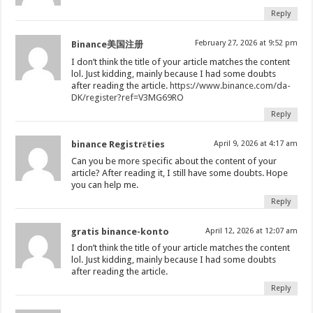
Reply
February 27, 2026 at 9:52 pm
Binance美国注册
I don’t think the title of your article matches the content
lol. Just kidding, mainly because I had some doubts
after reading the article.
https://www.binance.com/da-
DK/register?ref=V3MG69RO
Reply
binance Registrēties
April 9, 2026 at 4:17 am
Can you be more specific about the content of your
article? After reading it, I still have some doubts. Hope
you can help me.
Reply
gratis binance-konto
April 12, 2026 at 12:07 am
I don’t think the title of your article matches the content
lol. Just kidding, mainly because I had some doubts
after reading the article.
Reply