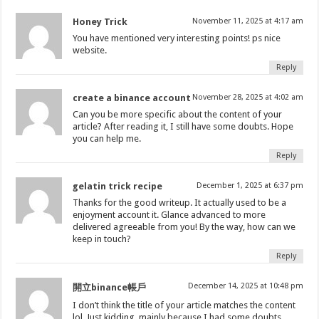
Honey Trick
November 11, 2025 at 4:17 am
You have mentioned very interesting points! ps nice
website.
Reply
create a binance account
November 28, 2025 at 4:02 am
Can you be more specific about the content of your
article? After reading it, I still have some doubts. Hope
you can help me.
Reply
gelatin trick recipe
December 1, 2025 at 6:37 pm
Thanks for the good writeup. It actually used to be a
enjoyment account it. Glance advanced to more
delivered agreeable from you! By the way, how can we
keep in touch?
Reply
December 14, 2025 at 10:48 pm
開立binance帳戶
I don’t think the title of your article matches the content
lol. Just kidding, mainly because I had some doubts