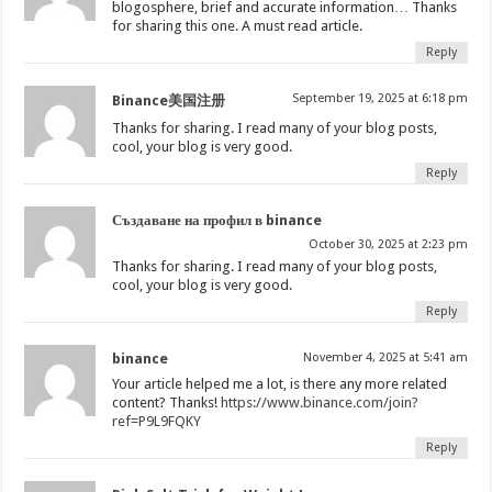
blogosphere, brief and accurate information… Thanks
for sharing this one. A must read article.
Reply
September 19, 2025 at 6:18 pm
Binance美国注册
Thanks for sharing. I read many of your blog posts,
cool, your blog is very good.
Reply
Създаване на профил в binance
October 30, 2025 at 2:23 pm
Thanks for sharing. I read many of your blog posts,
cool, your blog is very good.
Reply
binance
November 4, 2025 at 5:41 am
Your article helped me a lot, is there any more related
content? Thanks!
https://www.binance.com/join?
ref=P9L9FQKY
Reply