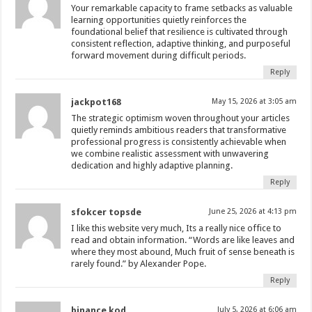
Your remarkable capacity to frame setbacks as valuable
learning opportunities quietly reinforces the
foundational belief that resilience is cultivated through
consistent reflection, adaptive thinking, and purposeful
forward movement during difficult periods.
Reply
jackpot168
May 15, 2026 at 3:05 am
The strategic optimism woven throughout your articles
quietly reminds ambitious readers that transformative
professional progress is consistently achievable when
we combine realistic assessment with unwavering
dedication and highly adaptive planning.
Reply
sfokcer topsde
June 25, 2026 at 4:13 pm
I like this website very much, Its a really nice office to
read and obtain information. “Words are like leaves and
where they most abound, Much fruit of sense beneath is
rarely found.” by Alexander Pope.
Reply
binance kod
July 5, 2026 at 6:06 am