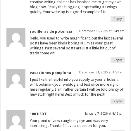
creative writing abilities has inspired me to get my own
blog now. Really the blogging is spreading its wings
quickly. Your write up is a good example of it.
Reply
rodilleras de potencia
December 30, 2025 at 8:49 am
Hello, you used to write magnificent, but the last several
posts have been kinda boring?K I miss your great
writings. Past several posts are just a little bit out of
track! come on!
Reply
vacaciones pamplona
December 31, 2025 at 4:53 am
I just like the helpful info you supply to your articles. I
will bookmark your weblog and test once more right
here regularly. I am rather certain I will be told plenty of
new stuff right here! Best of luck for the next!
Reply
100 USDT
January 7, 2026 at 8:12 pm
Your point of view caught my eye and was very
interesting. Thanks. I have a question for you.