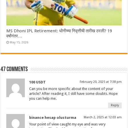
MS Dhoni IPL Retirement: धोनीच्या निवृत्तीची तारीख ठरली? 19
वर्षांनंतर…
May 15, 2026
47 comments
100 USDT
February 20, 2025 at 7:38 pm
Can you be more specific about the content of your
article? After reading it, I still have some doubts. Hope
you can help me.
Reply
binance hesap olusturma
March 2, 2025 at 12:03 am
Your point of view caught my eye and was very