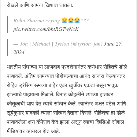
रोखले आणि सामना खिशात घातला.
Rohit Sharma crying
???
pic.twitter.com/bbtRGTwNcK
— Jon | Michael | Tyrion (@tyrion_jon)
June 27,
2024
भारतीय संघाच्या या लाजवाब प्रदर्शनानंतर कर्णधार रोहितचे डोळे
पाणावले. अंतिम सामन्यात पोहोचल्याचा आनंद साजरा केल्यानंतर
रोहित ड्रेसिंग रूमच्या बाहेर एका खुर्चीवर एकटा बसून भावूक
झाल्याचे पाहायला मिळाले. विराट कोहलीने त्याच्या हातावर
कौतुकाची थाप देत त्याचे सांत्वन केले. त्यानंतर अक्षर पटेल आणि
सूर्यकुमार यादवही त्याला सांत्वन देताना दिसले. रोहितचा हा डोळे
पाणावलेला क्षण कॅमेरात कैद झाला असून त्याचा व्हिडिओ सोशल
मीडियावर व्हायरल होत आहे.