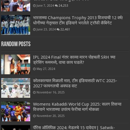
June 7, 2024
24,253
भारताच्या Champions Trophy 2013 विजयाची 12 वर्ष!
धोनीच्या नेतृत्वात टीम इंडियाने भरलेले ट्रॉफी कॅबिनेट
June 23, 2024
22,461
Random Posts
IPL 2024 Final नंतर काव्या मारन पोहचली SRH च्या
ड्रेसिंग रूममध्ये, वाचा काय घडले?
May 27, 2024
कोलकात्यात मिळाली मात, टीम इंडियासाठी WTC 2025-
2027 फायनलची अवघड वाट
November 16, 2025
Womens Kabaddi World Cup 2025: सलग तिसऱ्या
विजयाने भारताच्या उपांत्य फेरीचा मार्ग मोकळा
November 20, 2025
पॅरिस ऑलिंपिक 2024: मेडलचे 15 दावेदार| Satwik-