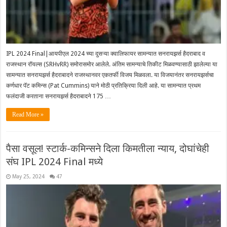
IPL 2024 Final|आयपीएल 2024 च्या दुसऱ्या क्वालिफायर सामन्यात सनरायझर्स हैदराबाद व
राजस्थान रॉयल्स (SRHvRR) समोरासमोर आलेले. अंतिम सामन्याचे तिकीट मिळवण्यासाठी झालेल्या या
सामन्यात सनरायझर्स हैदराबादने राजस्थानवर एकतर्फी विजय मिळवला. या विजयानंतर सनरायझर्सचा
कर्णधार पॅट कमिन्स (Pat Cummins) याने मोठी प्रतिक्रिया दिली आहे. या सामन्यात प्रथम
फलंदाजी करताना सनरायझर्स हैदराबादने 175 …
Read More »
पैसा वसूल! स्टार्क-कमिन्सने दिला किमतीला न्याय, दोघांचेही
संघ IPL 2024 Final मध्ये
May 25, 2024
47