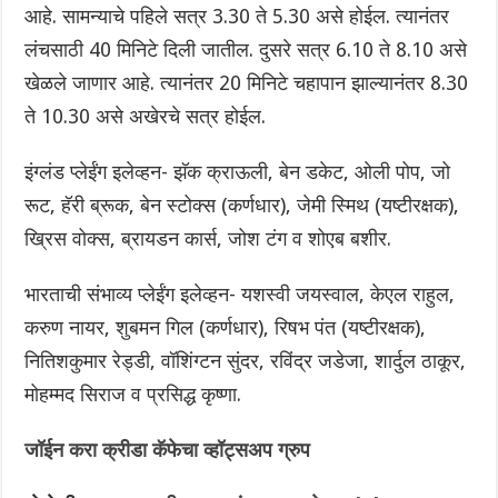
आहे. सामन्याचे पहिले सत्र 3.30 ते 5.30 असे होईल. त्यानंतर
लंचसाठी 40 मिनिटे दिली जातील. दुसरे सत्र 6.10 ते 8.10 असे
खेळले जाणार आहे. त्यानंतर 20 मिनिटे चहापान झाल्यानंतर 8.30
ते 10.30 असे अखेरचे सत्र होईल.
इंग्लंड प्लेईंग इलेव्हन- झॅक क्राऊली, बेन डकेट, ओली पोप, जो
रूट, हॅरी ब्रूक, बेन स्टोक्स (कर्णधार), जेमी स्मिथ (यष्टीरक्षक),
ख्रिस वोक्स, ब्रायडन कार्स, जोश टंग व शोएब बशीर.
भारताची संभाव्य प्लेईंग इलेव्हन- यशस्वी जयस्वाल, केएल राहुल,
करुण नायर, शुबमन गिल (कर्णधार), रिषभ पंत (यष्टीरक्षक),
नितिशकुमार रेड्डी, वॉशिंग्टन सुंदर, रविंद्र जडेजा, शार्दुल ठाकूर,
मोहम्मद सिराज व प्रसिद्ध कृष्णा.
जॉईन करा क्रीडा कॅफेचा व्हॉट्सअप ग्रुप