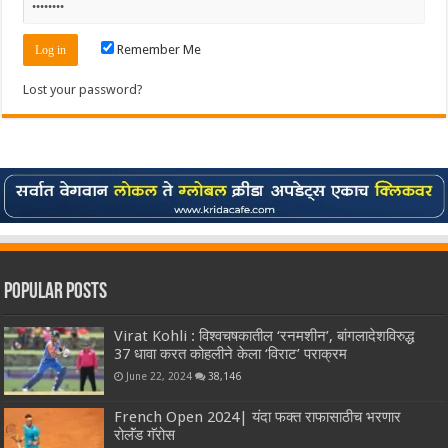
Remember Me
Lost your password?
Popular Posts
Virat Kohli : विश्वचषकातील ‘रनमशीन’, बांगलादेशविरुद्ध
37 धावा करत कोहलीने केला ‘विराट’ पराक्रम
June 22, 2024
38,146
French Open 2024| यंदा फक्त राफासाठीच भरणार
रोलॅंड गॅरोस