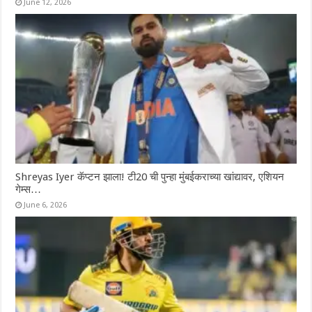
June 12, 2026
Shreyas Iyer कॅप्टन झाला! टी20 ची पुन्हा मुंबईकराच्या खांद्यावर, एशियन
गेम्स…
June 6, 2026