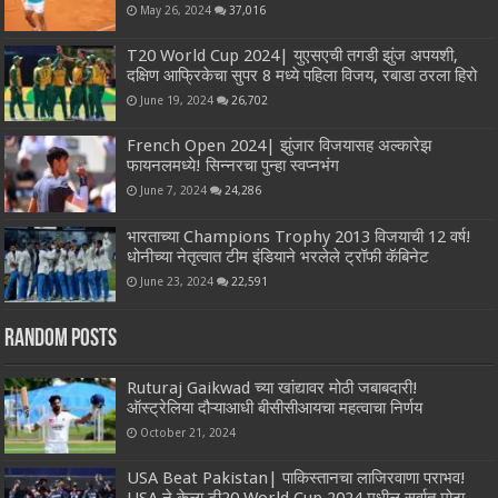
May 26, 2024
37,016
T20 World Cup 2024| युएसएची तगडी झुंज अपयशी,
दक्षिण आफ्रिकेचा सुपर 8 मध्ये पहिला विजय, रबाडा ठरला हिरो
June 19, 2024
26,702
French Open 2024| झुंजार विजयासह अल्कारेझ
फायनलमध्ये! सिन्नरचा पुन्हा स्वप्नभंग
June 7, 2024
24,286
भारताच्या Champions Trophy 2013 विजयाची 12 वर्ष!
धोनीच्या नेतृत्वात टीम इंडियाने भरलेले ट्रॉफी कॅबिनेट
June 23, 2024
22,591
Random Posts
Ruturaj Gaikwad च्या खांद्यावर मोठी जबाबदारी!
ऑस्ट्रेलिया दौऱ्याआधी बीसीसीआयचा महत्वाचा निर्णय
October 21, 2024
USA Beat Pakistan| पाकिस्तानचा लाजिरवाणा पराभव!