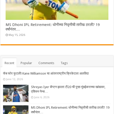
MS Dhoni IPL Retirement: धोनीच्या निवृत्तीची तारीख ठरली? 19
वर्षांनंतर…
May 15, 2026
Recent
Popular
Comments
Tags
फॅब फोर फुटली! Kane Williamson चा आंतरराष्ट्रीय क्रिकेटला अलविदा
June 12, 2026
Shreyas Iyer कॅप्टन झाला! टी20 ची पुन्हा मुंबईकराच्या खांद्यावर,
एशियन गेम्स…
June 6, 2026
MS Dhoni IPL Retirement: धोनीच्या निवृत्तीची तारीख ठरली? 19
वर्षांनंतर…