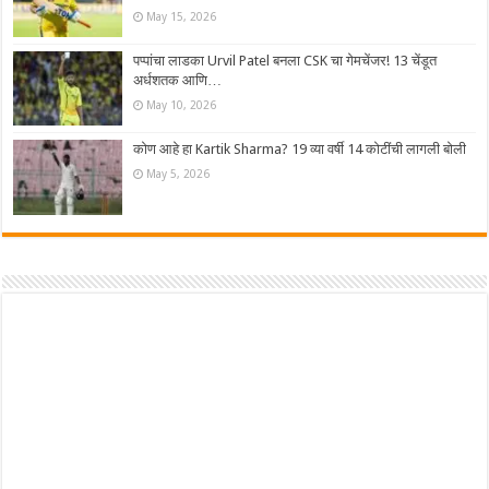
May 15, 2026
पप्पांचा लाडका Urvil Patel बनला CSK चा गेमचेंजर! 13 चेंडूत
अर्धशतक आणि…
May 10, 2026
कोण आहे हा Kartik Sharma? 19 व्या वर्षी 14 कोटींची लागली बोली
May 5, 2026