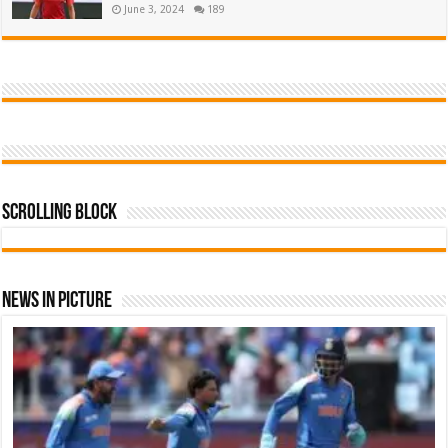
June 3, 2024
189
Scrolling Block
News In Picture