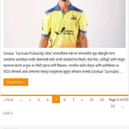
Omkar Tarmale Picked By SRH: भारतातीलच नव्हे तर जगभरातील युवा खेळाडूंचे स्वप्न
असलेल्या आयपीएल स्पर्धेत खेळण्याची संधी अगदी थोडक्यांनाच मिळते. मोठा पैसा, प्रसिद्धी आणि त्याहून
महत्त्वाचा म्हणजे अनुभव या गोष्टी एकाच जागी मिळतात. जगातील सर्वात मोठ्या आणि प्रतिष्ठेच्या या
टी20 लीगमध्ये आता ठाण्याच्या शहापूर तालुक्याचा सुपुत्र ओमकार तारमळे (Omkar Tarmale) …
Read More »
5
« First
...
«
3
4
6
7
»
10
20
Page 5 of 372
30
...
Last »