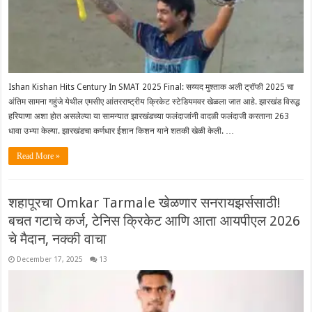
Ishan Kishan Hits Century In SMAT 2025 Final: सय्यद मुश्ताक अली ट्रॉफी 2025 चा
अंतिम सामना गहुंजे येथील एमसीए आंतरराष्ट्रीय क्रिकेट स्टेडियमवर खेळला जात आहे. झारखंड विरुद्ध
हरियाणा अशा होत असलेल्या या सामन्यात झारखंडच्या फलंदाजांनी वादळी फलंदाजी करताना 263
धावा उभ्या केल्या. झारखंडचा कर्णधार ईशान किशन याने शतकी खेळी केली. …
Read More »
शहापूरचा Omkar Tarmale खेळणार सनरायझर्ससाठी!
बचत गटाचे कर्ज, टेनिस क्रिकेट आणि आता आयपीएल 2026
चे मैदान, नक्की वाचा
December 17, 2025
13