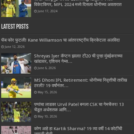
विकेटकिपर, MPL 2024 मध्ये दिसला धोनीच्या अवतारात
June 17, 2024
Latest Posts
फॅब फोर फुटली! Kane Williamson चा आंतरराष्ट्रीय क्रिकेटला अलविदा
June 12, 2026
Shreyas Iyer कॅप्टन झाला! टी20 ची पुन्हा मुंबईकराच्या
खांद्यावर, एशियन गेम्स…
June 6, 2026
MS Dhoni IPL Retirement: धोनीच्या निवृत्तीची तारीख
ठरली? 19 वर्षांनंतर…
May 15, 2026
पप्पांचा लाडका Urvil Patel बनला CSK चा गेमचेंजर! 13
चेंडूत अर्धशतक आणि…
May 10, 2026
कोण आहे हा Kartik Sharma? 19 व्या वर्षी 14 कोटींची