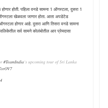
ू होणार होती. पहिला वनडे सामना 1 ऑगस्टला, दुसरा 1
गस्टला खेळवला जाणार होता. आता अपडेटेड
 ऑगस्टला होणार आहे. दुसरा आणि तिसरा वनडे सामना
लिकेतील सर्व सामने कोलंबोतील आर प्रेमदासा
or
#TeamIndia
‘s upcoming tour of Sri Lanka
TTorOV7
24