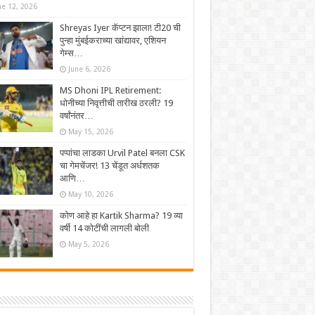
ne 12, 2026
Shreyas Iyer कॅप्टन झाला! टी20 ची
पुन्हा मुंबईकराच्या खांद्यावर, एशियन
गेम्स…
June 6, 2026
MS Dhoni IPL Retirement:
धोनीच्या निवृत्तीची तारीख ठरली? 19
वर्षांनंतर…
May 15, 2026
पप्पांचा लाडका Urvil Patel बनला CSK
चा गेमचेंजर! 13 चेंडूत अर्धशतक
आणि…
May 10, 2026
कोण आहे हा Kartik Sharma? 19 व्या
वर्षी 14 कोटींची लागली बोली
May 5, 2026