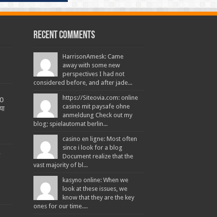
Recent Comments
HarrisonAmesk: Came
away with some new
perspectives I had not
considered before, and after jade...
https://Siteovia.com: online
20
casino mit paysafe ohne
या
anmeldung Check out my
blog; spielautomat berlin...
casino en ligne: Most often
since i look for a blog
L
Document realize that the
vast majority of bl...
kasyno online: When we
look at these issues, we
know that they are the key
ones for our time....