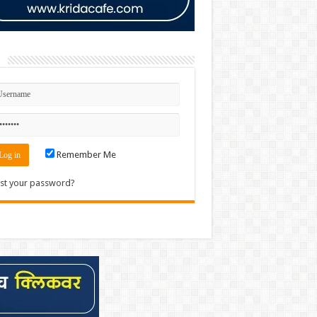
n
Remember Me
st your password?