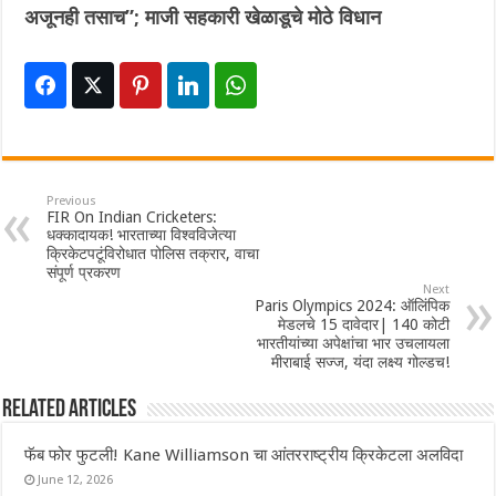
अजूनही तसाच”; माजी सहकारी खेळाडूचे मोठे विधान
Previous
FIR On Indian Cricketers:
धक्कादायक! भारताच्या विश्वविजेत्या
क्रिकेटपटूंविरोधात पोलिस तक्रार, वाचा
संपूर्ण प्रकरण
Next
Paris Olympics 2024: ऑलिंपिक
मेडलचे 15 दावेदार| 140 कोटी
भारतीयांच्या अपेक्षांचा भार उचलायला
मीराबाई सज्ज, यंदा लक्ष्य गोल्डच!
Related Articles
फॅब फोर फुटली! Kane Williamson चा आंतरराष्ट्रीय क्रिकेटला अलविदा
June 12, 2026