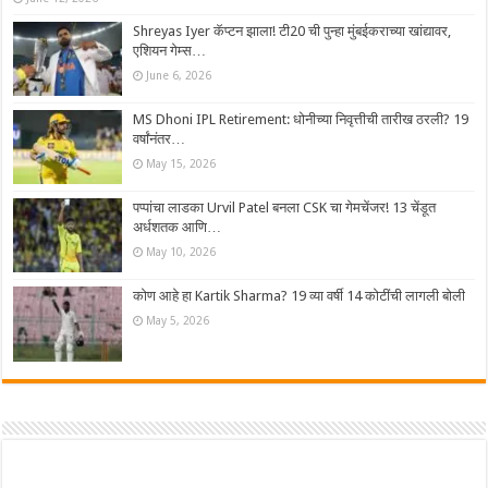
Shreyas Iyer कॅप्टन झाला! टी20 ची पुन्हा मुंबईकराच्या खांद्यावर,
एशियन गेम्स…
June 6, 2026
MS Dhoni IPL Retirement: धोनीच्या निवृत्तीची तारीख ठरली? 19
वर्षांनंतर…
May 15, 2026
पप्पांचा लाडका Urvil Patel बनला CSK चा गेमचेंजर! 13 चेंडूत
अर्धशतक आणि…
May 10, 2026
कोण आहे हा Kartik Sharma? 19 व्या वर्षी 14 कोटींची लागली बोली
May 5, 2026