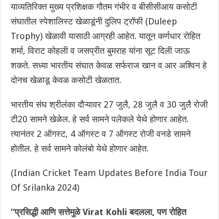
याव्यतिरिक्त मुख्य प्रशिक्षक गौतम गंभीर व बीसीसीआय कसोटी
संघातील स्पेशालिस्ट खेळाडूंनी दुलिप ट्रॉफी (Duleep
Trophy) खेळावी यासाठी आग्रही आहेत. यातून कर्णधार रोहित
शर्मा, विराट कोहली व जसप्रीत बुमराह यांना सूट दिली जाऊ
शकते. सध्या भारतीय संघात‌ केवळ सर्फराज खान व आर अश्विन हे
दोनच खेळाडू केवळ कसोटी खेळतात.
भारतीय संघ श्रीलंका दौऱ्यावर 27 जुलै, 28 जुलै व 30 जुलै रोजी
टी20 सामने खेळेल. हे सर्व सामने पलेकले येथे होणार आहेत.
त्यानंतर 2 ऑगस्ट, 4 ऑगस्ट व‌ 7 ऑगस्ट रोजी वनडे सामने
होतील.‌ हे सर्व सामने कोलंबो येथे होणार आहेत.
(Indian Cricket Team Updates Before India Tour
Of Srilanka 2024)
“प्रसिद्धी आणि सत्तेमुळे Virat Kohli बदलला, पण रोहित