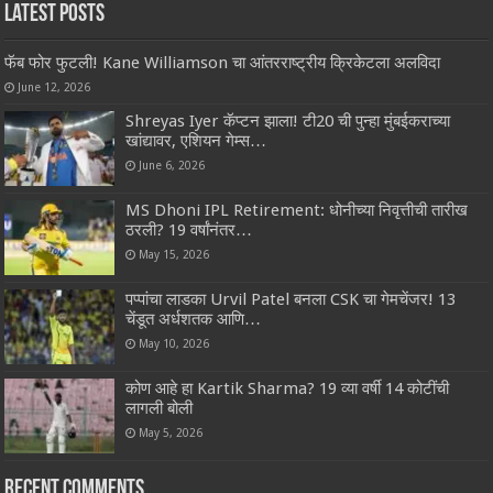
Latest Posts
फॅब फोर फुटली! Kane Williamson चा आंतरराष्ट्रीय क्रिकेटला अलविदा
June 12, 2026
Shreyas Iyer कॅप्टन झाला! टी20 ची पुन्हा मुंबईकराच्या
खांद्यावर, एशियन गेम्स…
June 6, 2026
MS Dhoni IPL Retirement: धोनीच्या निवृत्तीची तारीख
ठरली? 19 वर्षांनंतर…
May 15, 2026
पप्पांचा लाडका Urvil Patel बनला CSK चा गेमचेंजर! 13
चेंडूत अर्धशतक आणि…
May 10, 2026
कोण आहे हा Kartik Sharma? 19 व्या वर्षी 14 कोटींची
लागली बोली
May 5, 2026
Recent Comments