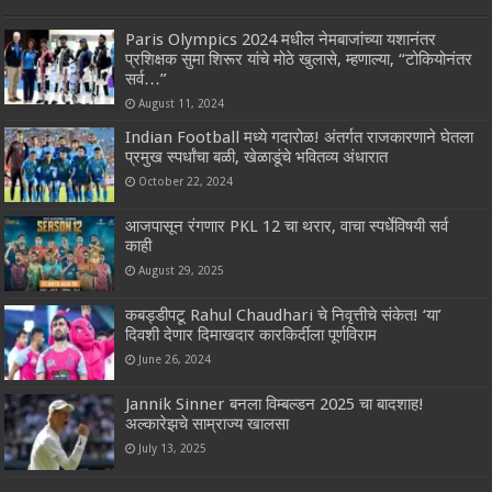
Paris Olympics 2024 मधील नेमबाजांच्या यशानंतर
प्रशिक्षक सुमा शिरूर यांचे मोठे खुलासे, म्हणाल्या, “टोकियोनंतर
सर्व…”
August 11, 2024
Indian Football मध्ये गदारोळ! अंतर्गत राजकारणाने घेतला
प्रमुख स्पर्धांचा बळी, खेळाडूंचे भवितव्य अंधारात
October 22, 2024
आजपासून रंगणार PKL 12 चा थरार, वाचा स्पर्धेविषयी सर्व
काही
August 29, 2025
कबड्डीपटू Rahul Chaudhari चे निवृत्तीचे संकेत! ‘या’
दिवशी देणार दिमाखदार कारकिर्दीला पूर्णविराम
June 26, 2024
Jannik Sinner बनला विम्बल्डन 2025 चा बादशाह!
अल्कारेझचे साम्राज्य खालसा
July 13, 2025