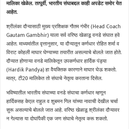
मालिका खेळेल. तत्पूर्वी, भारतीय संघाबद्दल काही अपडेट समोर येत
आहेत.
श्रीलंका दौऱ्यासाठी मुख्य प्रशिक्षक गौतम गंभीर (Head Coach
Gautam Gambhir) याला सर्व वरिष्ठ खेळाडू वनडे संघात हवे
आहेत. माध्यमांतील वृत्तानुसार, या दौऱ्यातून कर्णधार रोहित शर्मा व
विराट कोहली माघार घेण्याच्या तयारीत असल्याचे बोलले जात होते.
दौऱ्यात होणाऱ्या वनडे मालिकेतून उपकर्णधार हार्दिक पंड्या
(Hardik Pandya) हा वैयक्तिक कारणाने माघार घेऊ शकतो.
मात्र, टी20 मालिकेत तो संघाचे नेतृत्व करताना दिसेल.
भविष्यातील भारतीय संघाच्या वनडे संघाचा कर्णधार म्हणून
हार्दिकसह केएल राहुल व शुबमन गिल यांच्या नावाची देखील चर्चा
सुरू असल्याचे बोलले जात आहे. वरिष्ठ खेळाडू श्रीलंका दौऱ्यावर
न गेल्यास या दोघांपैकी एक जण संघाचे नेतृत्व करू शकतो.