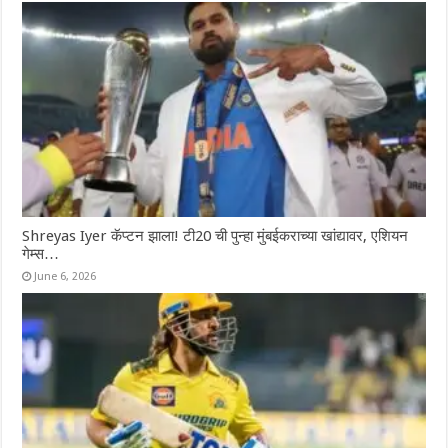
Shreyas Iyer कॅप्टन झाला! टी20 ची पुन्हा मुंबईकराच्या खांद्यावर, एशियन
गेम्स…
June 6, 2026