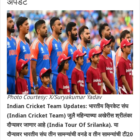
अपडेट
Photo Courtesy: X/Suryakumar Yadav
Indian Cricket Team Updates: भारतीय क्रिकेट संघ
(Indian Cricket Team) जुलै महिन्याच्या अखेरीस श्रीलंका
दौऱ्यावर जाणार आहे (India Tour Of Srilanka). या
दौऱ्यावर भारतीय संघ तीन सामन्यांची वनडे व तीन सामन्यांची ‌टी20