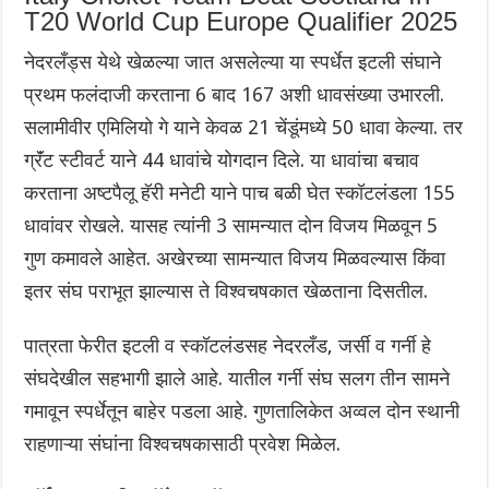
T20 World Cup Europe Qualifier 2025
नेदरलँड्स येथे खेळल्या जात असलेल्या या स्पर्धेत इटली संघाने
प्रथम फलंदाजी करताना 6 बाद 167 अशी धावसंख्या उभारली.
सलामीवीर एमिलियो गे याने केवळ 21 चेंडूंमध्ये 50 धावा केल्या. तर
ग्रॅंट स्टीवर्ट याने 44 धावांचे योगदान दिले. या धावांचा बचाव
करताना अष्टपैलू हॅरी मनेटी याने पाच बळी घेत स्कॉटलंडला 155
धावांवर रोखले. यासह त्यांनी 3 सामन्यात दोन विजय मिळवून 5
गुण कमावले आहेत. अखेरच्या सामन्यात विजय मिळवल्यास किंवा
इतर संघ पराभूत झाल्यास ते विश्वचषकात खेळताना दिसतील.
पात्रता फेरीत इटली व स्कॉटलंडसह नेदरलँड, जर्सी व गर्नी हे
संघदेखील सहभागी झाले आहे. यातील गर्नी संघ सलग तीन सामने
गमावून स्पर्धेतून बाहेर पडला आहे. गुणतालिकेत अव्वल दोन स्थानी
राहणाऱ्या संघांना विश्वचषकासाठी प्रवेश मिळेल.