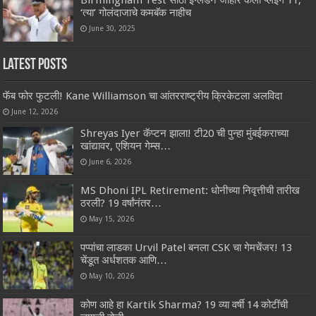
‘त्या’ गोलंदाजाचे कमबॅक नाहीच
June 30, 2025
Latest Posts
फॅब फोर फुटली! Kane Williamson चा आंतरराष्ट्रीय क्रिकेटला अलविदा
June 12, 2026
Shreyas Iyer कॅप्टन झाला! टी20 ची पुन्हा मुंबईकराच्या
खांद्यावर, एशियन गेम्स…
June 6, 2026
MS Dhoni IPL Retirement: धोनीच्या निवृत्तीची तारीख
ठरली? 19 वर्षांनंतर…
May 15, 2026
पप्पांचा लाडका Urvil Patel बनला CSK चा गेमचेंजर! 13
चेंडूत अर्धशतक आणि…
May 10, 2026
कोण आहे हा Kartik Sharma? 19 व्या वर्षी 14 कोटींची