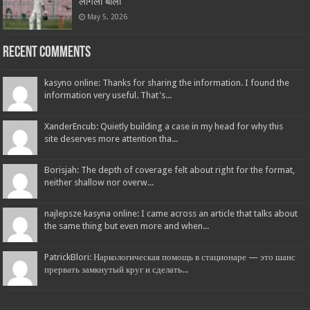
लागली बोली
May 5, 2026
Recent Comments
kasyno online: Thanks for sharing the information. I found the
information very useful. That's...
XanderEncub: Quietly building a case in my head for why this
site deserves more attention tha...
Borisjah: The depth of coverage felt about right for the format,
neither shallow nor overw...
najlepsze kasyna online: I came across an article that talks about
the same thing but even more and when...
PatrickBlori: Наркологическая помощь в стационаре — это шанс
прервать замкнутый круг и сделать...