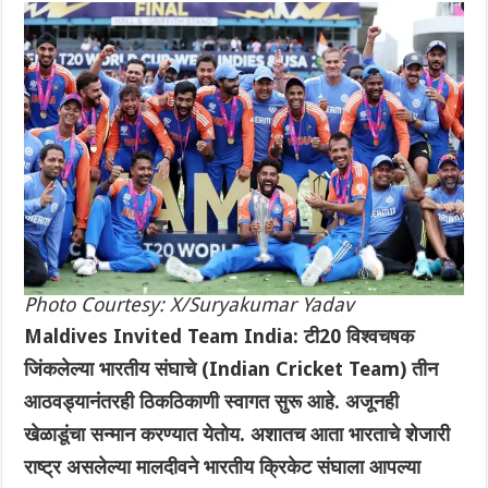
Photo Courtesy: X/Suryakumar Yadav
Maldives Invited Team India: टी20 विश्वचषक
जिंकलेल्या भारतीय संघाचे (Indian Cricket Team) तीन
आठवड्यानंतरही ठिकठिकाणी स्वागत सुरू आहे. अजूनही
खेळाडूंचा सन्मान करण्यात येतोय. अशातच आता भारताचे शेजारी
राष्ट्र असलेल्या मालदीवने भारतीय क्रिकेट संघाला आपल्या