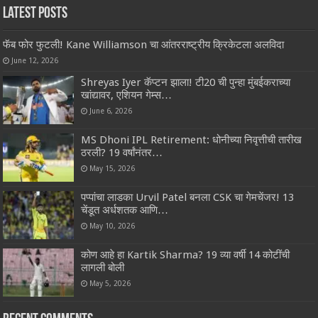
Latest Posts
फॅब फोर फुटली! Kane Williamson चा आंतरराष्ट्रीय क्रिकेटला अलविदा
June 12, 2026
Shreyas Iyer कॅप्टन झाला! टी20 ची पुन्हा मुंबईकराच्या
खांद्यावर, एशियन गेम्स…
June 6, 2026
MS Dhoni IPL Retirement: धोनीच्या निवृत्तीची तारीख
ठरली? 19 वर्षांनंतर…
May 15, 2026
पप्पांचा लाडका Urvil Patel बनला CSK चा गेमचेंजर! 13
चेंडूत अर्धशतक आणि…
May 10, 2026
कोण आहे हा Kartik Sharma? 19 व्या वर्षी 14 कोटींची
लागली बोली
May 5, 2026