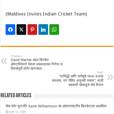
(Maldives Invites Indian Cricket Team)
Previous
David Warner बद्दल क्रिकेट
ऑस्ट्रेलियाने घेतला धक्कादायक निर्णय! 8
दिवसांपूर्वी वॉर्नर म्हणालेला…
Next
“प्रसिद्धी आणि सत्तेमुळे Virat Kohli
बदलला, पण रोहित अजूनही तसाच”; माजी
सहकारी खेळाडूचे मोठे विधान
Related Articles
फॅब फोर फुटली! Kane Williamson चा आंतरराष्ट्रीय क्रिकेटला अलविदा
June 12, 2026