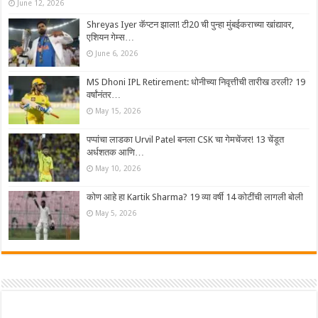
June 12, 2026
Shreyas Iyer कॅप्टन झाला! टी20 ची पुन्हा मुंबईकराच्या खांद्यावर,
एशियन गेम्स…
June 6, 2026
MS Dhoni IPL Retirement: धोनीच्या निवृत्तीची तारीख ठरली? 19
वर्षांनंतर…
May 15, 2026
पप्पांचा लाडका Urvil Patel बनला CSK चा गेमचेंजर! 13 चेंडूत
अर्धशतक आणि…
May 10, 2026
कोण आहे हा Kartik Sharma? 19 व्या वर्षी 14 कोटींची लागली बोली
May 5, 2026