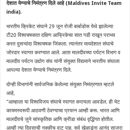
देशात येण्याचे निमंत्रण दिले आहे (Maldives Invite Team
india).
भारतीय क्रिकेट संघाने 29 जून रोजी बार्बाडोस येथे झालेल्या
टी20 विश्वचषकात दक्षिण आफ्रिकेचा सात गडी राखून पराभव
करत दुसऱ्यांदा विश्वचषक जिंकला. त्यानंतर मायदेशात संघाचे
जोरदार स्वागत करण्यात आले. आता मालदीवच्या पर्यटन विभाग व
मालदीव पर्यटन उद्योग संघ यांनी संयुक्त विद्यमाने भारतीय संघाला
आपल्या देशात येण्याचे निमंत्रण दिले.
दोन्ही विभागांनी सार्वजनिक केलेल्या संयुक्त निमंत्रणात म्हटले
आहे,
“आम्हाला या विश्वविजय संघाचे स्वागत करायला आवडेल. ही भेट
कायमस्वरूपी आठवणी ठेवण्याचा प्रयत्न आम्ही करू. भारत आणि
मालदीवचे जुने सांस्कृतिक आणि क्रीडा संबंध वृद्धिंगत होतील.
आम्ही त्या दिवसाची नक्कीच वाट पाहू. सर्व खेळाडूंना आनंद साजरा