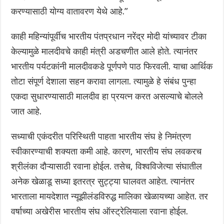
करण्यासाठी योग्य वातावरण येथे आहे.”
काही महिन्यांपूर्वीच भारतीय पंतप्रधान नरेंद्र मोदी यांच्यावर टीका
केल्यामुळे मालदीवचे काही मंत्री अडचणीत आले होते. त्यानंतर
भारतीय पर्यटकांनी मालदीवकडे पूर्णपणे पाठ फिरवली. याचा आर्थिक
तोटा संपूर्ण देशाला सहन करावा लागला. त्यामुळे हे संबंध पुन्हा
एकदा सुधारण्यासाठी मालदीव हा प्रयत्न करत असल्याचे बोलले
जात आहे.
सध्याची एकंदरीत परिस्थिती पाहता भारतीय संघ हे निमंत्रण
स्वीकारण्याची शक्यता कमी आहे. कारण, भारतीय संघ लवकरच
श्रीलंका दौऱ्यासाठी रवाना होईल. तसेच, विश्वविजेत्या संघातील
अनेक खेळाडू सध्या इतरत्र सुट्ट्या घालवत आहेत. त्यानंतर
भारताला मायदेशात न्यूझीलंडविरुद्ध मालिका खेळायच्या आहेत. तर
वर्षाच्या अखेरीस भारतीय संघ ऑस्ट्रेलियाला रवाना होईल.