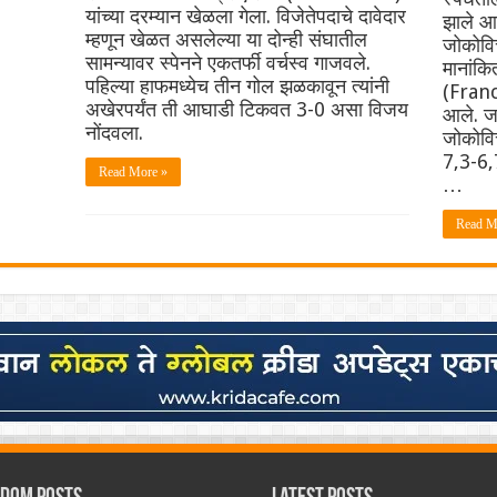
यांच्या दरम्यान खेळला गेला. विजेतेपदाचे दावेदार
झाले आह
म्हणून खेळत असलेल्या या दोन्ही संघातील
जोकोवि
सामन्यावर स्पेनने एकतर्फी वर्चस्व गाजवले.
मानांकित
पहिल्या हाफमध्येच तीन गोल झळकावून त्यांनी
(Franc
अखेरपर्यंत ती आघाडी टिकवत 3-0 असा विजय
आले. ज
नोंदवला.
जोकोवि
7,3-6,
Read More »
…
Read M