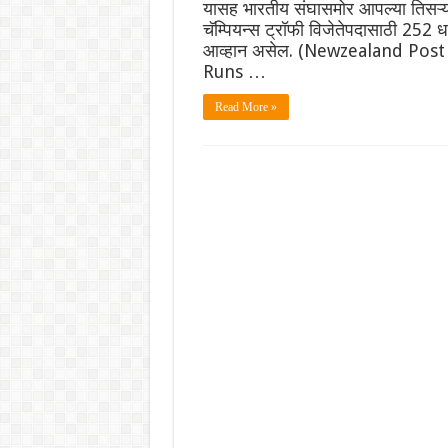
यासह भारतीय संघासमोर आपल्या तिसऱ्य
चॅम्पियन्स ट्रॉफी विजेतेपदासाठी 252 धा
आव्हान असेल. (Newzealand Post
Runs …
Read More »