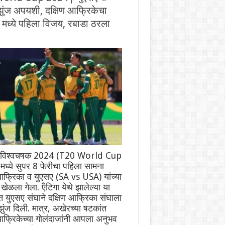
ुंज अपयशी, दक्षिण आफ्रिकेचा
 मध्ये पहिला विजय, रबाडा ठरला
विश्वचषक 2024 (T20 World Cup
ध्ये सुपर 8 फेरीचा पहिला सामना
आफ्रिका व युएसए (SA vs USA) यांच्या
खेळला गेला.‌ ऍंटिगा येथे झालेल्या या
त युएसए संघाने दक्षिण आफ्रिका संघाला
झुंज दिली. मात्र, अखेरच्या षटकांत
आफ्रिकेच्या गोलंदाजांनी आपला अनुभव