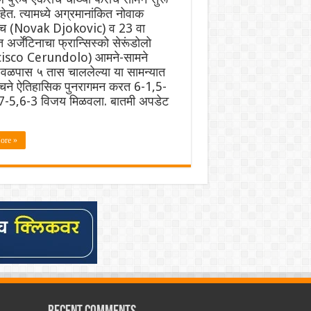
ेत. त्यामध्ये अग्रमानांकित नोवाक
च (Novak Djokovic) व 23 वा
 अर्जेंटिनाचा फ्रान्सिस्को सेरूंडोलो
isco Cerundolo) आमने-सामने
वळपास ५ तास चाललेल्या या सामन्यात
चने ऐतिहासिक पुनरागमन करत 6-1,5-
7-5,6-3 विजय मिळवला. बातमी अपडेट
ore »