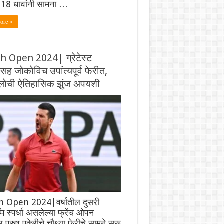
18 धावांनी सामना …
ore »
h Open 2024| ग्रेटेस्ट
ह जोकोविच उपांत्यपूर्व फेरीत,
ोलोची ऐतिहासिक झुंज अपयशी
 Open 2024|वर्षातील दुसरी
लॅम स्पर्धा असलेल्या फ्रेंच ओपन
ील पुरुष एकेरीचे चौथ्या फेरीचे सामने सुरू