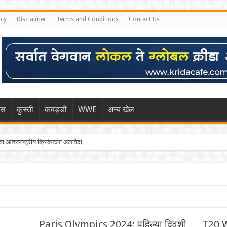
icy
Disclaimer
Terms and Conditions
Contact Us
िस
कुस्ती
कबड्डी
WWE
अन्य खेल
 आंतरराष्ट्रीय क्रिकेटला अलविदा
Paris Olympics 2024: पहिल्या दिवशी
T20 W