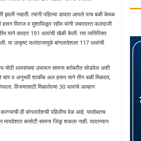
ली झाली नव्हती. त्यांनी पहिल्या डावात आपले पाच बळी केवळ
ेहदी हसन मिराज व मुशाफिकूर रहीम यांनी जबरदस्त फलंदाजी
 याने दमदार 191 धावांची खेळी केली. त्या व्यतिरिक्त
ी. या उत्कृष्ट फलंदाजामुळे बांगलादेशला 117 धावांची
 संघ मोठी धावसंख्या उभारून सामना बरोबरीत सोडवेल अशी
 याने चार व अनुभवी शाकीब अल हसन याने तीन बळी मिळवत,
ंपवला. विजयासाठी मिळालेल्या 30 धावांचे आव्हान
त करण्याची ही बांगलादेशची पहिलीच वेळ आहे. यासोबतच
न मायदेशात कसोटी सामना जिंकू शकला नाही. यादरम्यान