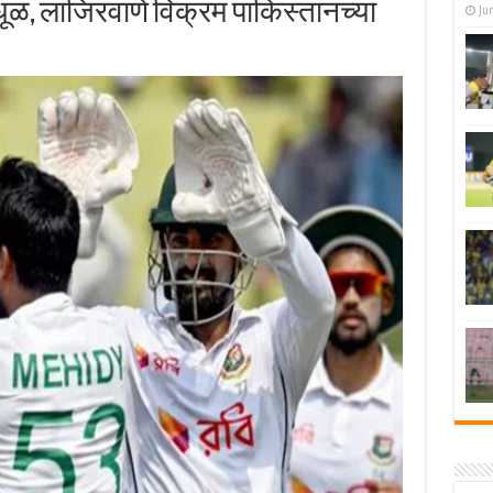
ळ, लाजिरवाणे विक्रम पाकिस्तानच्या
Ju