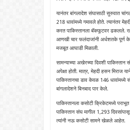
यानंतर बांगलादेश संघासाठी सुरुवात चांग
218 धावांमध्ये गमावले होते. त्यानंतर म
करत पाकिस्तानला बॅकफूटवर ढकलले. रहीम
आणखी चार फलंदाजांनी अर्धशतके पूर्ण केल
मजबूत आघाडी मिळाली.
सामन्याच्या अखेरच्या दिवशी पाकिस्तान
अपेक्षा होती. मात्र, मेहदी हसन मिराज
पाकिस्तानचा डाव केवळ 146 धावांमध्ये स
बांगलादेशने बिनबाद पार केले.
पाकिस्तानला कसोटी क्रिकेटमध्ये पराभू
पाकिस्तान संघ मागील 1,293 दिवसांपासू
त्यांनी नऊ कसोटी सामने खेळले आहेत.