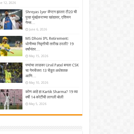
ne 12, 2026
Shreyas Iyer कॅप्टन झाला! टी20 ची
पुन्हा मुंबईकराच्या खांद्यावर, एशियन
गेम्स…
June 6, 2026
MS Dhoni IPL Retirement:
धोनीच्या निवृत्तीची तारीख ठरली? 19
वर्षांनंतर…
May 15, 2026
पप्पांचा लाडका Urvil Patel बनला CSK
चा गेमचेंजर! 13 चेंडूत अर्धशतक
आणि…
May 10, 2026
कोण आहे हा Kartik Sharma? 19 व्या
वर्षी 14 कोटींची लागली बोली
May 5, 2026