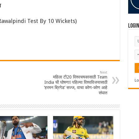
ुप
Rawalpindi Test By 10 Wickets)
Logi
Next
महिला टी20 विश्वचषकासाठी Team
Lo
India ची घोषणा! पहिल्या विश्वविजयासाठी
‘हरमन ब्रिगेड’ सज्ज, वाचा कोण-कोण आहे
संघात