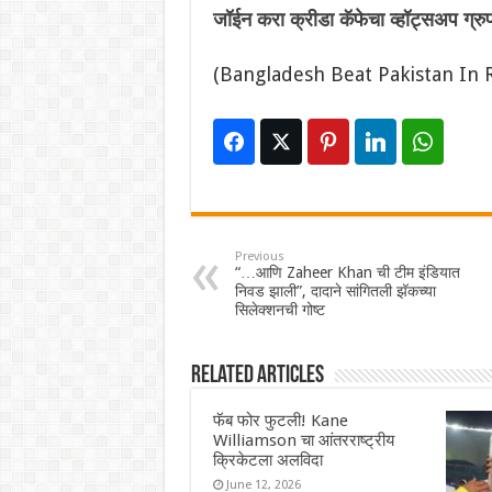
जॉईन करा क्रीडा कॅफेचा व्हॉट्सअप ग्र
(Bangladesh Beat Pakistan In 
Previous
“…आणि Zaheer Khan ची टीम इंडियात
निवड झाली”, दादाने सांगितली झॅकच्या
सिलेक्शनची गोष्ट
Related Articles
फॅब फोर फुटली! Kane
Williamson चा आंतरराष्ट्रीय
क्रिकेटला अलविदा
June 12, 2026