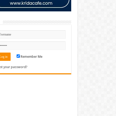
n
Remember Me
st your password?