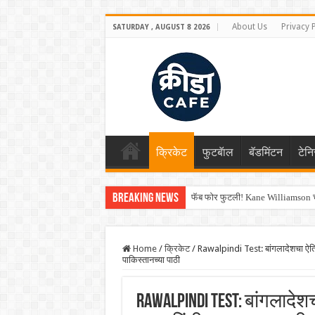
About Us
Privacy 
SATURDAY , AUGUST 8 2026
क्रिकेट
फुटबॅाल
बॅडमिंटन
टेन
Breaking News
फॅब फोर फुटली! Kane Williamson चा
Home
/
क्रिकेट
/
Rawalpindi Test: बांगलादेशचा ऐति
पाकिस्तानच्या पाठी
Rawalpindi Test: बांगलाद