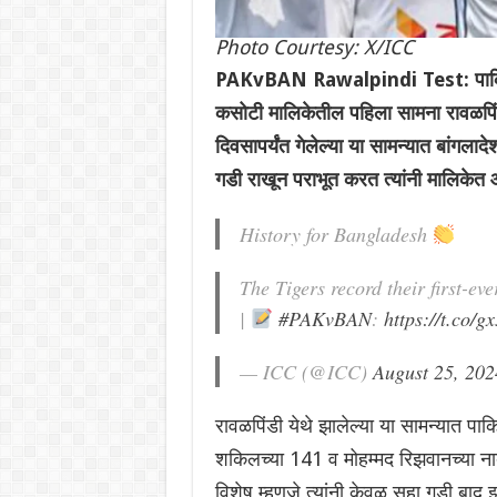
Photo Courtesy: X/ICC
PAKvBAN Rawalpindi Test: पाकिस्त
कसोटी मालिकेतील पहिला सामना रावळपिं
दिवसापर्यंत गेलेल्या या सामन्यात बांगल
गडी राखून पराभूत करत त्यांनी मालिकेत
History for Bangladesh
The Tigers record their first-eve
|
#PAKvBAN
:
https://t.co/
— ICC (@ICC)
August 25, 202
रावळपिंडी येथे झालेल्या या सामन्यात पा
शकिलच्या 141 व मोहम्मद रिझवानच्या नाब
विशेष म्हणजे त्यांनी केवळ सहा गडी बा