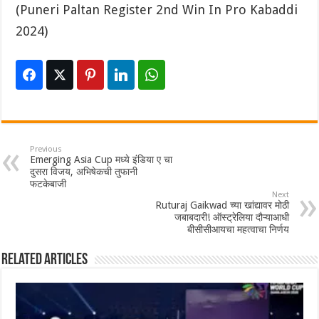
(Puneri Paltan Register 2nd Win In Pro Kabaddi
2024)
Previous
Emerging Asia Cup मध्ये इंडिया ए चा
दुसरा विजय, अभिषेकची तुफानी
फटकेबाजी
Next
Ruturaj Gaikwad च्या खांद्यावर मोठी
जबाबदारी! ऑस्ट्रेलिया दौऱ्याआधी
बीसीसीआयचा महत्वाचा निर्णय
Related Articles