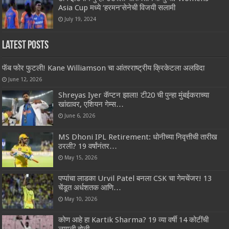
Asia Cup मध्ये ‘हरमन’सेनेची विजयी सलामी
July 19, 2024
Latest Posts
फॅब फोर फुटली! Kane Williamson चा आंतरराष्ट्रीय क्रिकेटला अलविदा
June 12, 2026
Shreyas Iyer कॅप्टन झाला! टी20 ची पुन्हा मुंबईकराच्या
खांद्यावर, एशियन गेम्स…
June 6, 2026
MS Dhoni IPL Retirement: धोनीच्या निवृत्तीची तारीख
ठरली? 19 वर्षांनंतर…
May 15, 2026
पप्पांचा लाडका Urvil Patel बनला CSK चा गेमचेंजर! 13
चेंडूत अर्धशतक आणि…
May 10, 2026
कोण आहे हा Kartik Sharma? 19 व्या वर्षी 14 कोटींची
लागली बोली