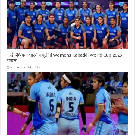
वर्ल्ड चॅम्पियन! भारतीय मुलींनी Womens Kabaddi World Cup 2025
राखला
November 24, 2025