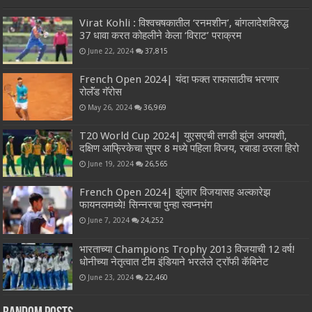
Virat Kohli : विश्वचषकातील ‘रनमशीन’, बांगलादेशविरुद्ध
37 धावा करत कोहलीने केला ‘विराट’ पराक्रम
June 22, 2024
37,815
French Open 2024| यंदा फक्त राफासाठीच भरणार
रोलॅंड गॅरोस
May 26, 2024
36,969
T20 World Cup 2024| युएसएची तगडी झुंज अपयशी,
दक्षिण आफ्रिकेचा सुपर 8 मध्ये पहिला विजय, रबाडा ठरला हिरो
June 19, 2024
26,565
French Open 2024| झुंजार विजयासह अल्कारेझ
फायनलमध्ये! सिन्नरचा पुन्हा स्वप्नभंग
June 7, 2024
24,252
भारताच्या Champions Trophy 2013 विजयाची 12 वर्ष!
धोनीच्या नेतृत्वात टीम इंडियाने भरलेले ट्रॉफी कॅबिनेट
June 23, 2024
22,460