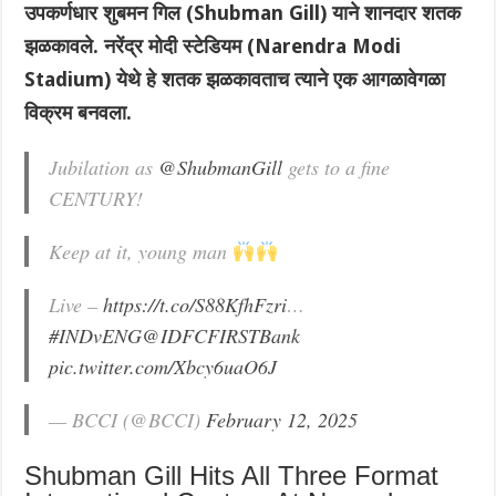
उपकर्णधार शुबमन गिल (Shubman Gill) याने शानदार शतक
झळकावले. नरेंद्र मोदी स्टेडियम (Narendra Modi
Stadium) येथे हे शतक झळकावताच त्याने एक आगळावेगळा
विक्रम बनवला.
Jubilation as
@ShubmanGill
gets to a fine
CENTURY!
Keep at it, young man
Live –
https://t.co/S88KfhFzri
…
#INDvENG
@IDFCFIRSTBank
pic.twitter.com/Xbcy6uaO6J
— BCCI (@BCCI)
February 12, 2025
Shubman Gill Hits All Three Format