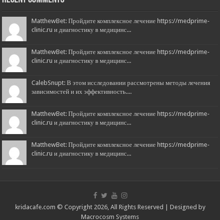
MatthewBet: Пройдите комплексное лечение https://medprime-
clinic.ru и диагностику в медицинс...
MatthewBet: Пройдите комплексное лечение https://medprime-
clinic.ru и диагностику в медицинс...
CalebSnupt: В этом исследовании рассмотрены методы лечения
зависимостей и их эффективность....
MatthewBet: Пройдите комплексное лечение https://medprime-
clinic.ru и диагностику в медицинс...
MatthewBet: Пройдите комплексное лечение https://medprime-
clinic.ru и диагностику в медицинс...
kridacafe.com © Copyright 2026, All Rights Reserved | Designed by
Macrocosm Systems