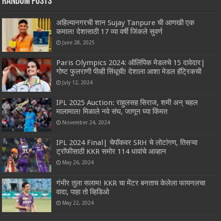
Random Posts
अहिल्यानगरची शान Sujay Tanpure ची आणखी एक
कमाल! देशासाठी 17 व्या वर्षी जिंकले सुवर्ण
June 28, 2025
Paris Olympics 2024:‌ ऑलिंपिक मेडलचे 15 दावेदार|
गोष्ट फुलराणी पीव्ही सिंधूची! देशाला आशा मेडल हॅट्रिकची
July 12, 2024
IPL 2025 Auction: राहुलसह सिराज, शमी अन् चहल
मालामाल! मिळाले नवे संघ, जाणून घ्या किंमत
November 24, 2024
IPL 2024 Final| चेपॉकवर SRH चे लोटांगण, तिसऱ्या
ट्रॉफीसाठी KKR समोर 114 धावांचे आव्हान
May 26, 2024
गंभीर तुला सलाम! KKR चा मेंटर बनताच केलेला फायनलचा
वादा, पाहा तो व्हिडिओ
May 22, 2024