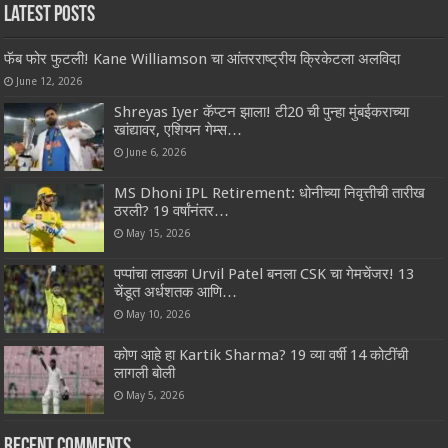
Latest Posts
फॅब फोर फुटली! Kane Williamson चा आंतरराष्ट्रीय क्रिकेटला अलविदा
June 12, 2026
Shreyas Iyer कॅप्टन झाला! टी20 ची पुन्हा मुंबईकराच्या
खांद्यावर, एशियन गेम्स…
June 6, 2026
MS Dhoni IPL Retirement: धोनीच्या निवृत्तीची तारीख
ठरली? 19 वर्षांनंतर…
May 15, 2026
पप्पांचा लाडका Urvil Patel बनला CSK चा गेमचेंजर! 13
चेंडूत अर्धशतक आणि…
May 10, 2026
कोण आहे हा Kartik Sharma? 19 व्या वर्षी 14 कोटींची
लागली बोली
May 5, 2026
Recent Comments