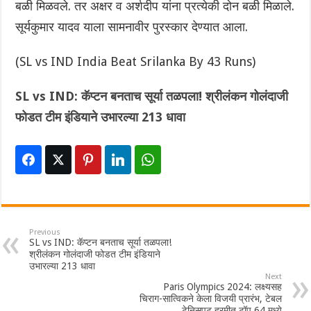
बळी मिळवले. तर अक्षर व अर्शदीप यांना प्रत्येकी दोन बळी मिळाले.
सूर्यकुमार यादव याला सामनावीर पुरस्कार देण्यात आला.
(SL vs IND India Beat Srilanka By 43 Runs)
SL vs IND: कॅप्टन बनताच सूर्या तळपला! श्रीलंकन गोलंदाजी
फोडत टीम इंडियाने उभारल्या 213 धावा
Previous
SL vs IND: कॅप्टन बनताच सूर्या तळपला!
श्रीलंकन गोलंदाजी फोडत टीम इंडियाने
उभारल्या 213 धावा
Next
Paris Olympics 2024: लक्ष्यसह
चिराग-सात्विकने केला विजयी प्रारंभ, टेबल
टेनिसपटू हरमीत टॉप 64 मध्ये