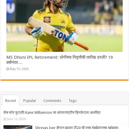
MS Dhoni IPL Retirement: धोनीच्या निवृत्तीची तारीख ठरली? 19
वर्षांनंतर…
May 15, 2026
Recent
Popular
Comments
Tags
फॅब फोर फुटली! Kane Williamson चा आंतरराष्ट्रीय क्रिकेटला अलविदा
June 12, 2026
Shreyas Iyer कॅप्टन झाला! टी20 ची पुन्हा मुंबईकराच्या खांद्यावर,