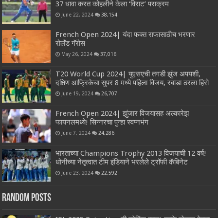
37 धावा करत कोहलीने केला ‘विराट’ पराक्रम
June 22, 2024
38,154
French Open 2024| यंदा फक्त राफासाठीच भरणार
रोलॅंड गॅरोस
May 26, 2024
37,016
T20 World Cup 2024| युएसएची तगडी झुंज अपयशी,
दक्षिण आफ्रिकेचा सुपर 8 मध्ये पहिला विजय, रबाडा ठरला हिरो
June 19, 2024
26,707
French Open 2024| झुंजार विजयासह अल्कारेझ
फायनलमध्ये! सिन्नरचा पुन्हा स्वप्नभंग
June 7, 2024
24,286
भारताच्या Champions Trophy 2013 विजयाची 12 वर्ष!
धोनीच्या नेतृत्वात टीम इंडियाने भरलेले ट्रॉफी कॅबिनेट
June 23, 2024
22,592
Random Posts