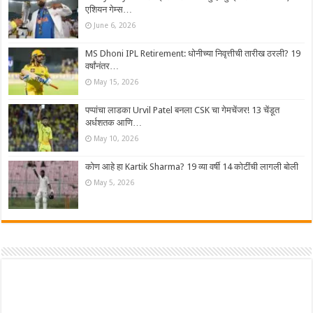
एशियन गेम्स…
June 6, 2026
MS Dhoni IPL Retirement: धोनीच्या निवृत्तीची तारीख ठरली? 19
वर्षांनंतर…
May 15, 2026
पप्पांचा लाडका Urvil Patel बनला CSK चा गेमचेंजर! 13 चेंडूत
अर्धशतक आणि…
May 10, 2026
कोण आहे हा Kartik Sharma? 19 व्या वर्षी 14 कोटींची लागली बोली
May 5, 2026