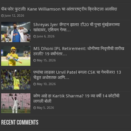
फॅब फोर फुटली! Kane Williamson चा आंतरराष्ट्रीय क्रिकेटला अलविदा
June 12, 2026
Shreyas Iyer कॅप्टन झाला! टी20 ची पुन्हा मुंबईकराच्या
खांद्यावर, एशियन गेम्स…
June 6, 2026
MS Dhoni IPL Retirement: धोनीच्या निवृत्तीची तारीख
ठरली? 19 वर्षांनंतर…
May 15, 2026
पप्पांचा लाडका Urvil Patel बनला CSK चा गेमचेंजर! 13
चेंडूत अर्धशतक आणि…
May 10, 2026
कोण आहे हा Kartik Sharma? 19 व्या वर्षी 14 कोटींची
लागली बोली
May 5, 2026
Recent Comments