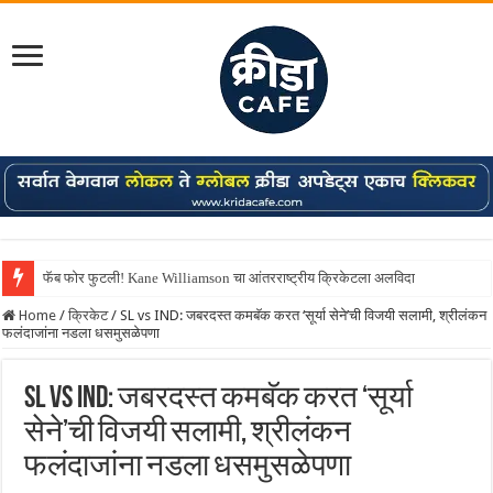
फॅब फोर फुटली! Kane Williamson चा आंतरराष्ट्रीय क्रिकेटला अलविदा
Home
/
क्रिकेट
/
SL vs IND: जबरदस्त कमबॅक करत ‘सूर्या सेने’ची विजयी सलामी, श्रीलंकन
फलंदाजांना नडला धसमुसळेपणा
SL vs IND: जबरदस्त कमबॅक करत ‘सूर्या
सेने’ची विजयी सलामी, श्रीलंकन
फलंदाजांना नडला धसमुसळेपणा