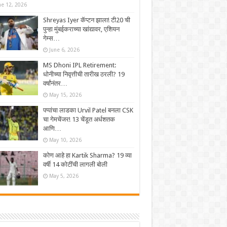
ne 12, 2026
Shreyas Iyer कॅप्टन झाला! टी20 ची
पुन्हा मुंबईकराच्या खांद्यावर, एशियन
गेम्स…
June 6, 2026
MS Dhoni IPL Retirement:
धोनीच्या निवृत्तीची तारीख ठरली? 19
वर्षांनंतर…
May 15, 2026
पप्पांचा लाडका Urvil Patel बनला CSK
चा गेमचेंजर! 13 चेंडूत अर्धशतक
आणि…
May 10, 2026
कोण आहे हा Kartik Sharma? 19 व्या
वर्षी 14 कोटींची लागली बोली
May 5, 2026