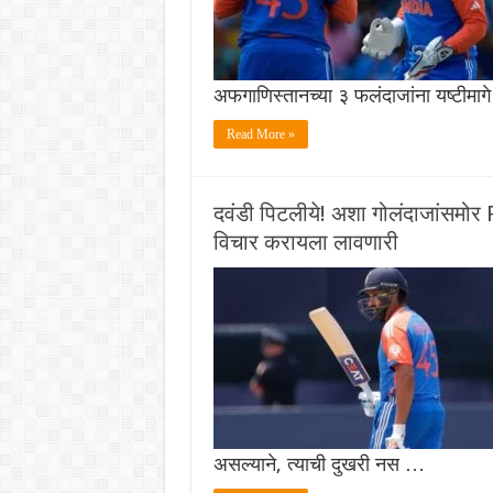
अफगाणिस्तानच्या ३ फलंदाजांना यष्टीमा
Read More »
दवंडी पिटलीये! अशा गोलंदाजांसमो
विचार करायला लावणारी
असल्याने, त्याची दुखरी नस …