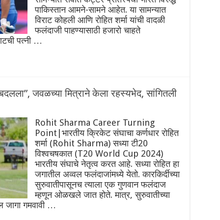
पाकिस्तान आमने-सामने आहेत. या सामन्यात
विराट कोहली आणि रोहित शर्मा यांची वादळी
फलंदाजी पाहण्यासाठी हजारो चाहते
राटची पत्नी …
लला”, जवळच्या मित्राने केला रहस्यभेद, सांगितली
Rohit Sharma Career Turning
Point|भारतीय क्रिकेट संघाचा कर्णधार रोहित
शर्मा (Rohit Sharma) सध्या टी20
विश्वचषकात (T20 World Cup 2024)
भारतीय संघाचे नेतृत्व करत आहे. सध्या रोहित हा
जगातील अव्वल फलंदाजांमध्ये येतो. कारकिर्दीच्या
सुरुवातीपासूनच त्याला एक गुणवान फलंदाज
म्हणून ओळखले जात होते. मात्र, सुरुवातीच्या
ील जागा गमवावी …