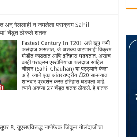
 अन् गेललाही न जमलेला पराक्रम Sahil
ा’ चेंडूत ठोकले शतक
Fastest Century In T20I: असे खूप कमी
फलंदाज असतात, जे अशक्य वाटणाराही विक्रम
मोडीत काढतात आणि इतिहास घडवतात. असाच
काही पराक्रम एस्टोनियाचा फलंदाज साहिल
चौहान (Sahil Chauhan) या पठ्ठ्याने केला
आहे. त्याने एका आंतरराष्ट्रीय टी20 सामन्यात
शानदार प्रदर्शन करत इतिहास घडवला आहे.
त्याने अवघ्या 27 चेंडूत शतक ठोकले. हे शतक
सुपर 8, युएसएविरूद्ध नाणेफेक जिंकून गोलंदाजीचा