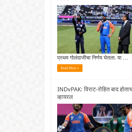
प्रथम गोलंदाजीचा निर्णय घेतला. या …
Read More »
INDvPAK: विराट-रोहित बाद होताच त
व्हायरल