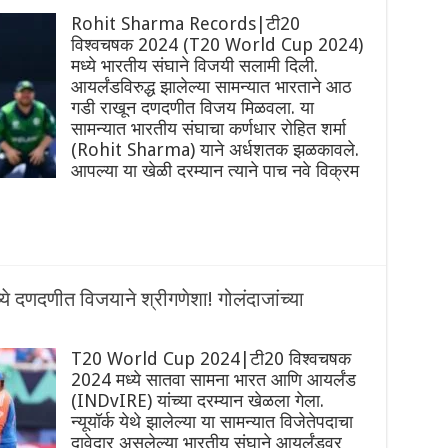
Rohit Sharma Records|टी20
विश्वचषक 2024 (T20 World Cup 2024)
मध्ये भारतीय संघाने विजयी सलामी दिली.
आयर्लंडविरुद्ध झालेल्या सामन्यात भारताने आठ
गडी राखून दणदणीत विजय मिळवला. या
सामन्यात भारतीय संघाचा कर्णधार रोहित शर्मा
(Rohit Sharma) याने अर्धशतक झळकावले.
आपल्या या खेळी दरम्यान त्याने पाच नवे विक्रम
 दणदणीत विजयाने श्रीगणेशा! गोलंदाजांच्या
T20 World Cup 2024|टी20 विश्वचषक
2024 मध्ये सातवा सामना भारत आणि आयर्लंड
(INDvIRE) यांच्या दरम्यान खेळला गेला.
न्यूयॉर्क येथे झालेल्या या सामन्यात विजेतेपदाचा
दावेदार असलेल्या भारतीय संघाने आयर्लंडवर