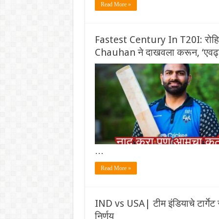
Read More »
Fastest Century In T20I: रोहित
Chauhan ने दाखवला करून, ‘एवढ्य
…
Read More »
IND vs USA| टीम इंडियाचे‌ टार्गेट 
निर्णय