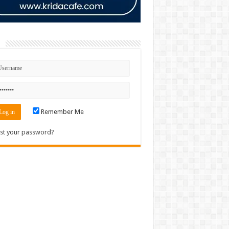
n
Remember Me
st your password?