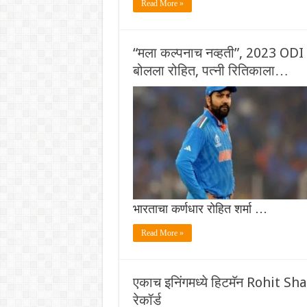
Read More »
“मला कल्पनाच नव्हती”, 2023 ODI 
बोलला रोहित, पत्नी रितिकाला…
भारताचा कर्णधार रोहित शर्मा …
Read More »
एकाच इनिंगमध्ये हिटमॅन Rohit Shar
रेकॉर्ड