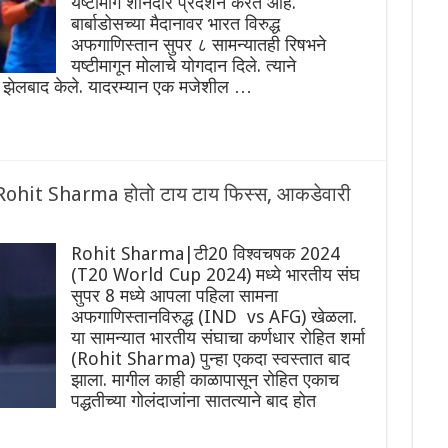
यष्टीमागे शानदार प्रदर्शन करत आहे.
बार्बाडोसच्या मैदानावर भारत विरुद्ध
अफगाणिस्तान सुपर ८ सामन्यातही रिषभने
यष्टीमागून मोलाचे योगदान दिले. त्याने
गे झेलबाद केले. यादरम्यान एक मजेशील …
र Rohit Sharma होतो टाय टाय फिस्स, आकडेवारी
Rohit Sharma|टी20 विश्वचषक 2024
(T20 World Cup 2024) मध्ये भारतीय संघ
सुपर 8 मध्ये आपला पहिला सामना
अफगाणिस्तानविरुद्ध (IND vs AFG) खेळला.
या सामन्यात भारतीय संघाचा कर्णधार रोहित शर्मा
(Rohit Sharma) पुन्हा एकदा स्वस्तात बाद
झाला. मागील काही काळापासून रोहित एकाच
पद्धतीच्या गोलंदाजांना सातत्याने बाद होत