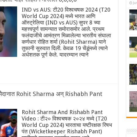
Ju
IND vs AUS: टी20 विश्वचषक 2024 (T20
World Cup 2024) मध्ये भारत आणि
ऑस्ट्रेलिया (IND vs AUS) सुपर 8 च्या
महत्त्वपूर्ण सामन्यात समोरासमोर आले. प्रथम
फलंदाजीचे आमंत्रण मिळालेल्या भारतीय संघाला
कर्णधार रोहित शर्मा (Rohit Sharma) याने
तुफानी सुरुवात दिली. केवळ 19 चेंडूंमध्ये त्याने
अर्धशतक पूर्ण केले. यादरम्यान त्याने
भर मैदानात Rohit Sharma अन् Rishabh Pant
Rohit Sharma And Rishabh Pant
Video : टी२० विश्वचषक २०२४ मध्ये (T20
World Cup 2024) भारताचा यष्टीरक्षक रिषभ
पंत (Wicketkeeper Rishabh Pant)