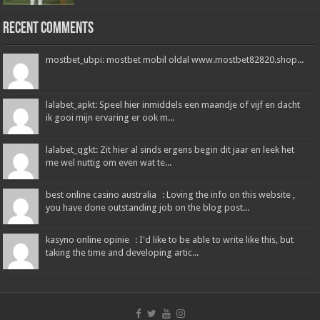
Recent Comments
mostbet_ubpi: mostbet mobil oldal www.mostbet82820.shop...
lalabet_apkt: Speel hier inmiddels een maandje of vijf en dacht
ik gooi mijn ervaring er ook m...
lalabet_qgkt: Zit hier al sinds ergens begin dit jaar en leek het
me wel nuttig om even wat te...
best online casino australia : Loving the info on this website ,
you have done outstanding job on the blog post...
kasyno online opinie : I'd like to be able to write like this, but
taking the time and developing artic...