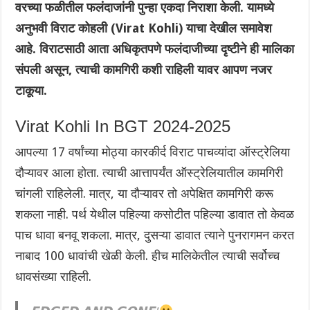
वरच्या फळीतील फलंदाजांनी पुन्हा एकदा निराशा केली. यामध्ये
अनुभवी विराट कोहली (Virat Kohli) याचा देखील समावेश
आहे. विराटसाठी आता अधिकृतपणे फलंदाजीच्या दृष्टीने ही मालिका
संपली असून, त्याची कामगिरी कशी राहिली यावर आपण नजर
टाकूया.
Virat Kohli In BGT 2024-2025
आपल्या 17 वर्षांच्या मोठ्या कारकीर्द विराट पाचव्यांदा ऑस्ट्रेलिया
दौऱ्यावर आला होता. त्याची आत्तापर्यंत ऑस्ट्रेलियातील कामगिरी
चांगली राहिलेली‌. मात्र, या दौऱ्यावर तो अपेक्षित कामगिरी करू
शकला नाही. पर्थ येथील पहिल्या कसोटीत पहिल्या डावात तो केवळ
पाच धावा बनवू शकला. मात्र, दुसऱ्या डावात त्याने पुनरागमन करत
नाबाद 100 धावांची खेळी केली. हीच मालिकेतील त्याची सर्वोच्च
धावसंख्या राहिली.