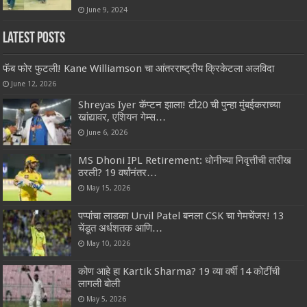
June 9, 2024
Latest Posts
फॅब फोर फुटली! Kane Williamson चा आंतरराष्ट्रीय क्रिकेटला अलविदा
June 12, 2026
Shreyas Iyer कॅप्टन झाला! टी20 ची पुन्हा मुंबईकराच्या
खांद्यावर, एशियन गेम्स…
June 6, 2026
MS Dhoni IPL Retirement: धोनीच्या निवृत्तीची तारीख
ठरली? 19 वर्षांनंतर…
May 15, 2026
पप्पांचा लाडका Urvil Patel बनला CSK चा गेमचेंजर! 13
चेंडूत अर्धशतक आणि…
May 10, 2026
कोण आहे हा Kartik Sharma? 19 व्या वर्षी 14 कोटींची
लागली बोली
May 5, 2026