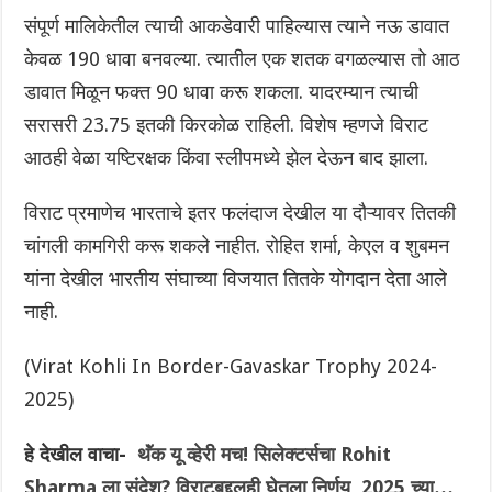
संपूर्ण मालिकेतील त्याची आकडेवारी पाहिल्यास त्याने नऊ डावात
केवळ 190 धावा बनवल्या. त्यातील एक शतक वगळल्यास तो आठ
डावात मिळून फक्त 90 धावा करू शकला. यादरम्यान त्याची
सरासरी 23.75 इतकी किरकोळ राहिली. विशेष म्हणजे विराट
आठही वेळा यष्टिरक्षक किंवा स्लीपमध्ये झेल देऊन बाद झाला.
विराट प्रमाणेच भारताचे इतर फलंदाज देखील या दौऱ्यावर तितकी
चांगली कामगिरी करू शकले नाहीत. रोहित शर्मा, केएल व शुबमन
यांना देखील भारतीय संघाच्या विजयात तितके योगदान देता आले
नाही.
(Virat Kohli In Border-Gavaskar Trophy 2024-
2025)
हे देखील वाचा-
थॅंक यू व्हेरी मच! सिलेक्टर्सचा Rohit
Sharma ला संदेश? विराटबद्दलही घेतला निर्णय, 2025 च्या…