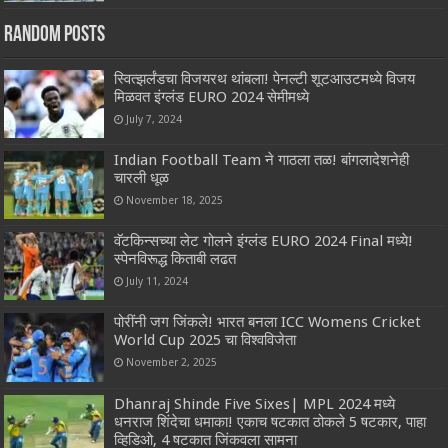
Random Posts
स्वित्झर्लंडचा विजयरथ थांबला! पेनल्टी शूटआउटमध्ये विजय
मिळवत इंग्लंड EURO 2024 सेमीमध्ये
July 7, 2024
Indian Football Team ने गाठला तळ! बांगलादेशनेही
चारली धूळ
November 18, 2025
वॅटकिन्सच्या लेट गोलने इंग्लंड EURO 2024 Final मध्ये!
स्पेनविरूद्ध किताबी लढत
July 11, 2024
पोरींनी जग जिंकले! भारत बनला ICC Womens Cricket
World Cup 2025 चा विश्वविजेता
November 2, 2025
Dhanraj Shinde Five Sixes| MPL 2024 मध्ये
धनराज शिंदेचा धमाका! एकाच षटकात ठोकले 5 षटकार, पाहा
व्हिडिओ, 4 षटकात जिंकवला सामना