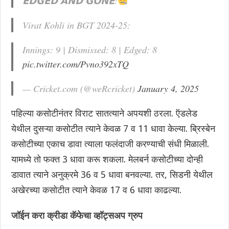
𝗘𝗗𝗚𝗘𝗗 𝗔𝗡𝗗 𝗚𝗢𝗡𝗘!
Virat Kohli in BGT 2024-25:
Innings: 9 | Dismissed: 8 | Edged: 8
pic.twitter.com/Pvno392xTQ
— Cricket.com (@weRcricket)
January 4, 2025
पहिल्या कसोटीनंतर विराट सातत्याने अपयशी ठरला. ऍडलेड
येथील दुसऱ्या कसोटीत त्याने केवळ 7 व 11 धावा केल्या. ब्रिस्बेन
कसोटीच्या एकाच डावा त्याला फलंदाजी करण्याची संधी मिळाली.
यामध्ये तो फक्त 3 धावा करू शकला. मेलबर्न कसोटीच्या दोन्ही
डावात त्याने अनुक्रमे 36 व 5 धावा बनवल्या. तर, सिडनी येथील
अखेरच्या कसोटीत त्याने केवळ 17 व 6 धावा काढल्या.
जॉईन करा क्रीडा कॅफेचा व्हॉट्सअप ग्रुप