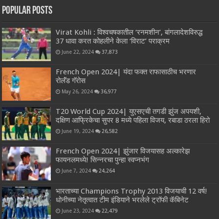
Popular Posts
Virat Kohli : विश्वचषकातील ‘रनमशीन’, बांगलादेशविरुद्ध
37 धावा करत कोहलीने केला ‘विराट’ पराक्रम
June 22, 2024
37,873
French Open 2024| यंदा फक्त राफासाठीच भरणार
रोलॅंड गॅरोस
May 26, 2024
36,977
T20 World Cup 2024| युएसएची तगडी झुंज अपयशी,
दक्षिण आफ्रिकेचा सुपर 8 मध्ये पहिला विजय, रबाडा ठरला हिरो
June 19, 2024
26,582
French Open 2024| झुंजार विजयासह अल्कारेझ
फायनलमध्ये! सिन्नरचा पुन्हा स्वप्नभंग
June 7, 2024
24,264
भारताच्या Champions Trophy 2013 विजयाची 12 वर्ष!
धोनीच्या नेतृत्वात टीम इंडियाने भरलेले ट्रॉफी कॅबिनेट
June 23, 2024
22,479