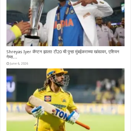
Shreyas Iyer कॅप्टन झाला! टी20 ची पुन्हा मुंबईकराच्या खांद्यावर, एशियन
गेम्स…
June 6, 2026