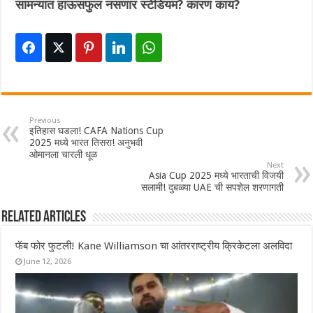
सामन्यात हाऊसफुल नसणार स्टेडियम? कारण काय?
Previous
इतिहास घडला! CAFA Nations Cup
2025 मध्ये भारत तिसरा! अनुभवी
ओमानला चारली धूळ
Next
Asia Cup 2025 मध्ये भारताची विजयी
सलामी! दुबळ्या UAE ची सपशेल शरणागती
Related Articles
फॅब फोर फुटली! Kane Williamson चा आंतरराष्ट्रीय क्रिकेटला अलविदा
June 12, 2026