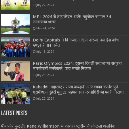
July 22, 2024
MPL 2024 चे टाइमटेबल आले! गहुंजेवर रंगणार 34
सामन्यांचा थरार
May 24, 2024
Delhi Capitals ने दिग्गजाला दिला नारळ! नवा हेड कोच
म्हणून हे नाव चर्चेत
July 13, 2024
Paris Olympics 2024: दुसऱ्या दिवशी सकाळच्या सत्रात
भारतीयांची बल्लेबल्ले, पाहा सगळे निकाल
July 28, 2024
Kabaddi: महाराष्ट्र राज्य कबड्डी अजिंक्यपद स्पर्धेत पुणे
ग्रामीणला दुहेरी मुकुट! अहमदनगर-रत्नागिरीच्या पदरी निराशा
July 20, 2024
Latest Posts
फॅब फोर फुटली! Kane Williamson चा आंतरराष्ट्रीय क्रिकेटला अलविदा