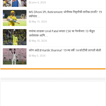
June 6, 2026
MS Dhoni IPL Retirement: धोनीच्या निवृत्तीची तारीख ठरली? 19
वर्षांनंतर…
May 15, 2026
पप्पांचा लाडका Urvil Patel बनला CSK चा गेमचेंजर! 13 चेंडूत
अर्धशतक आणि…
May 10, 2026
कोण आहे हा Kartik Sharma? 19 व्या वर्षी 14 कोटींची लागली बोली
May 5, 2026