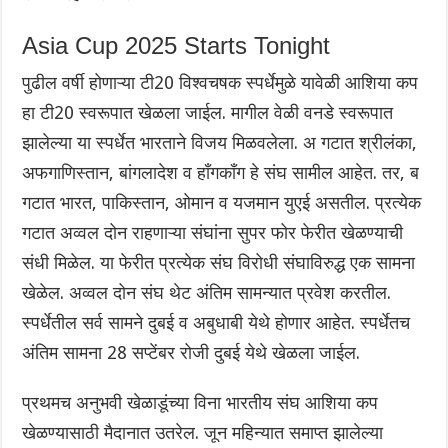
Asia Cup 2025 Starts Tonight
पुढील वर्षी होणाऱ्या टी20 विश्वचषक स्पर्धेमुळे यावेळी आशिया कप
हा टी20 स्वरूपात खेळला जाईल. मागील वेळी वनडे स्वरूपात
झालेल्या या स्पर्धेत भारताने विजय मिळवलेला. अ गटात श्रीलंका,
अफगाणिस्तान, बांगलादेश व हॉंगकॉंग हे संघ सामील आहेत. तर, ब
गटात भारत, पाकिस्तान, ओमान व यजमान युएई असतील. प्रत्येक
गटात अव्वल दोन राहणाऱ्या संघांना सुपर फोर फेरीत खेळण्याची
संधी मिळेल. या फेरीत प्रत्येक‌ संघ विरोधी संघाविरुद्ध एक सामना
खेळेल. अव्वल दोन संघ थेट अंतिम सामन्यात प्रवेश करतील.
स्पर्धेतील सर्व सामने दुबई व अबुधाबी येथे होणार आहेत. स्पर्धेतच
अंतिम सामना 28 सप्टेंबर रोजी दुबई येथे खेळला जाईल.
प्रथमच अनुभवी खेळाडूंच्या विना भारतीय संघ आशिया कप
खेळण्यासाठी मैदानात उतरेल. जून महिन्यात समाप्त झालेल्या