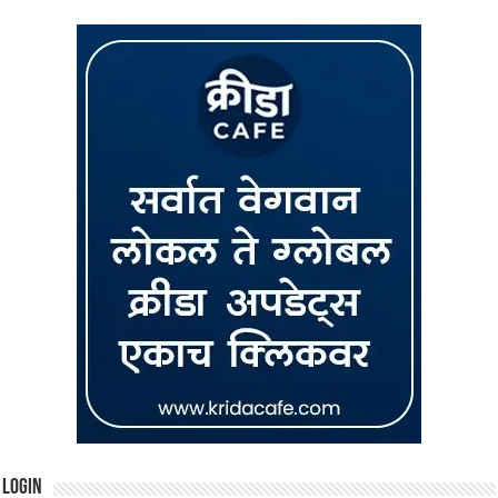
Login