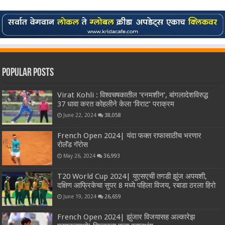
Popular Posts
Virat Kohli : विश्वचषकातील ‘रनमशीन’, बांगलादेशविरुद्ध
37 धावा करत कोहलीने केला ‘विराट’ पराक्रम
June 22, 2024
38,058
French Open 2024| यंदा फक्त राफासाठीच भरणार
रोलॅंड गॅरोस
May 26, 2024
36,993
T20 World Cup 2024| युएसएची तगडी झुंज अपयशी,
दक्षिण आफ्रिकेचा सुपर 8 मध्ये पहिला विजय, रबाडा ठरला हिरो
June 19, 2024
26,659
French Open 2024| झुंजार विजयासह अल्कारेझ