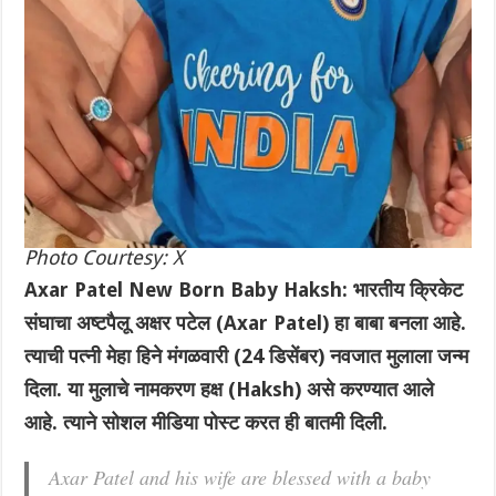
Photo Courtesy: X
Axar Patel New Born Baby Haksh: भारतीय क्रिकेट
संघाचा अष्टपैलू अक्षर पटेल (Axar Patel) हा बाबा बनला आहे.
त्याची पत्नी मेहा हिने मंगळवारी (24 डिसेंबर) नवजात मुलाला जन्म
दिला. या मुलाचे नामकरण हक्ष (Haksh) असे करण्यात आले
आहे. त्याने सोशल मीडिया पोस्ट करत ही बातमी दिली.
Axar Patel and his wife are blessed with a baby