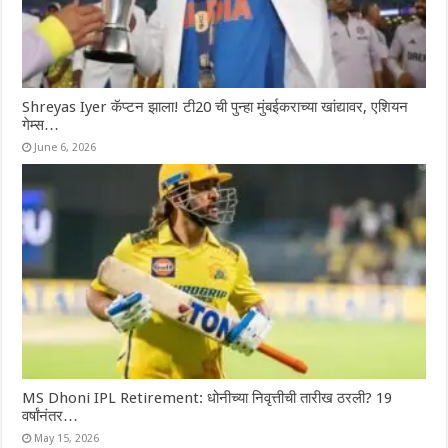
Shreyas Iyer कॅप्टन झाला! टी20 ची पुन्हा मुंबईकराच्या खांद्यावर, एशियन
गेम्स…
June 6, 2026
MS Dhoni IPL Retirement: धोनीच्या निवृत्तीची तारीख ठरली? 19
वर्षांनंतर…
May 15, 2026