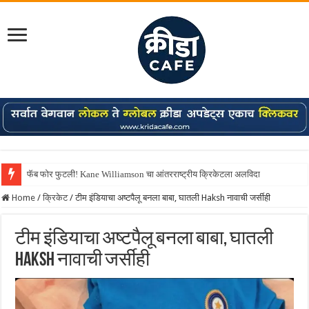
फॅब फोर फुटली! Kane Williamson चा आंतरराष्ट्रीय क्रिकेटला अलविदा
Home
/
क्रिकेट
/
टीम इंडियाचा अष्टपैलू बनला बाबा, घातली Haksh नावाची जर्सीही
टीम इंडियाचा अष्टपैलू बनला बाबा, घातली
Haksh नावाची जर्सीही