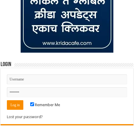
Login
Remember Me
Lost your password?