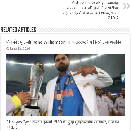
Yashasvi Jaiswal: इंग्लंडमध्येही
जयस्वाल ‘यशस्वी’! हेडिंग्ले कसोटीच्या
पहिल्या दिवशीच झळकावले शतक, भारत
210-2
Related Articles
फॅब फोर फुटली! Kane Williamson चा आंतरराष्ट्रीय क्रिकेटला अलविदा
June 12, 2026
Shreyas Iyer कॅप्टन झाला! टी20 ची पुन्हा मुंबईकराच्या खांद्यावर, एशियन
गेम्स…