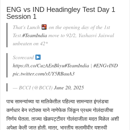
ENG vs IND Headingley Test Day 1
Session 1
That's Lunch
on the opening day of the 1st
Test.
#TeamIndia
move to 92/2, Yashasvi Jaiswal
unbeaten on 42*
Scorecard
https://t.co/CuzAEnBkyu
#TeamIndia
|
#ENGvIND
pic.twitter.com/xUY5RBauA3
— BCCI (@BCCI)
June 20, 2025
पाच सामन्यांच्या या मालिकेतील पहिल्या सामन्यात इंग्लंडचा
कर्णधार बेन स्टोक्स याने नाणेफेक जिंकून प्रथम गोलंदाजीचा
निर्णय घेतला. ताज्या खेळपट्टीवर गोलंदाजीला मदत मिळेल अशी
अपेक्षा केली जात होती. मात्र, भारतीय सलामीवीर यशस्वी