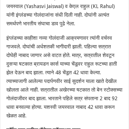
जयस्वाल (Yashasvi Jaiswal) व केएल राहुल (KL Rahul)
यांनी इंग्लंडच्या गोलंदाजांना संधी दिली नाही. दोघांनी अत्यंत
समर्थपणे भारतीय संघाचा डाव पुढे नेला.
इंग्लंडच्या काहीशा नव्या गोलंदाजी आक्रमणावर त्यांनी वर्चस्व
गाजवले. दोघांची अर्धशतकी भागीदारी झाली. पहिल्या सत्रात
दोघेही नाबाद जाणार असे वाटत होते. मात्र, सत्रातील शेवटून
दुसऱ्या षटकात ब्रायडन कार्स याच्या चेंडूवर राहुल रूटच्या हाती
झेल देऊन बाद झाला. त्याने 48 चेंडूत 42 धावा केल्या.
त्याच्याजागी आलेल्या पदार्पणवीर साई सुदर्शन याला खाते देखील
खोलता आले नाही. सत्रातील अखेरच्या षटकात तो बेन स्टोक्सच्या
गोलंदाजीवर बाद झाला. भारताने पहिले सत्र संपताना 2 बाद 92
धावा बनवल्या होत्या. यशस्वी जयस्वाल नाबाद 42 धावा करून
खेळत आहे.