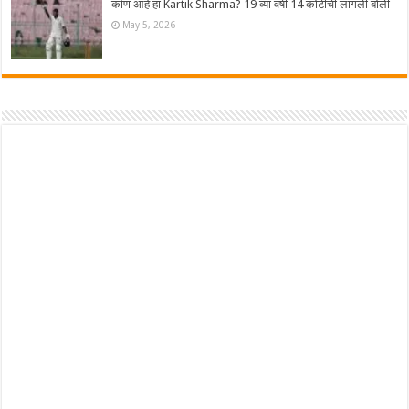
कोण आहे हा Kartik Sharma? 19 व्या वर्षी 14 कोटींची लागली बोली
May 5, 2026