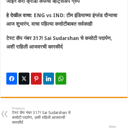
जॉईन करा क्रीडा कॅफेचा व्हॉट्सअप ग्रुप
हे देखील वाचा:
ENG vs IND: टीम इंडियाच्या इंग्लंड दौऱ्याचा
आज शुभारंभ, वाचा पहिल्या कसोटीबाबत सर्वकाही
टेस्ट कॅप नंबर 317! Sai Sudarshan चे कसोटी पदार्पण,
अशी राहिली आजवरची कारकीर्द
Previous
टेस्ट कॅप नंबर 317! Sai Sudarshan चे
कसोटी पदार्पण, अशी राहिली आजवरची
कारकीर्द
Next