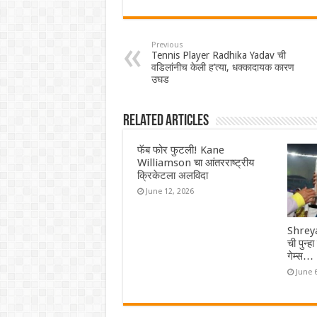
Previous
Tennis Player Radhika Yadav ची
वडिलांनीच केली ह’त्या, धक्कादायक कारण
उघड
Related Articles
फॅब फोर फुटली! Kane
Williamson चा आंतरराष्ट्रीय
क्रिकेटला अलविदा
June 12, 2026
Shreya
ची पुन्ह
गेम्स…
June 