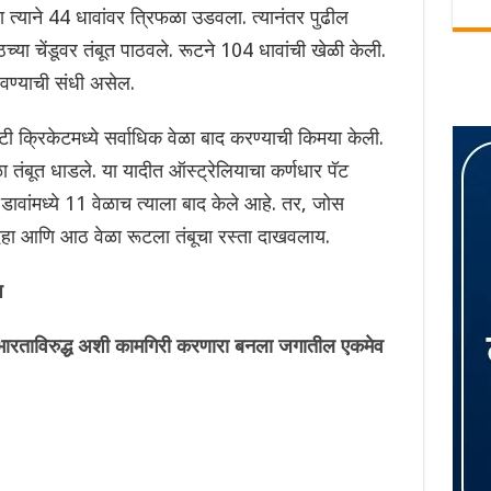
ा त्याने 44 धावांवर त्रिफळा उडवला. त्यानंतर पुढील
्या चेंडूवर तंबूत पाठवले. रूटने 104 धावांची खेळी केली.
ळवण्याची संधी असेल.
ी क्रिकेटमध्ये सर्वाधिक वेळा बाद करण्याची किमया केली.
ळा तंबूत धाडले. या यादीत ऑस्ट्रेलियाचा कर्णधार पॅट
 डावांमध्ये 11 वेळाच त्याला बाद केले आहे. तर, जोस
े दहा आणि आठ वेळा रूटला तंबूचा रस्ता दाखवलाय.
प
रताविरुद्ध अशी कामगिरी करणारा बनला जगातील एकमेव