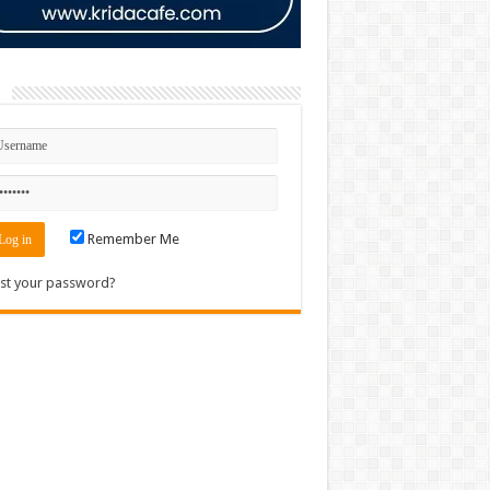
n
Remember Me
st your password?