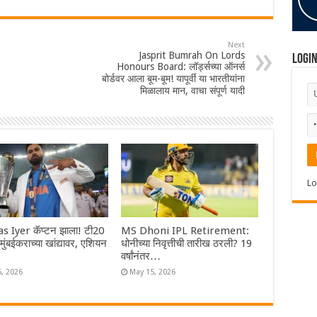
Next
Jasprit Bumrah On Lords
Logi
Honours Board: लॉर्ड्सच्या ऑनर्स
बोर्डवर आला बूम-बूम! यापूर्वी या भारतीयांना
मिळालाय मान, वाचा संपूर्ण यादी
Lo
s Iyer कॅप्टन झाला! टी20
MS Dhoni IPL Retirement:
ा मुंबईकराच्या खांद्यावर, एशियन
धोनीच्या निवृत्तीची तारीख ठरली? 19
वर्षांनंतर…
6, 2026
May 15, 2026