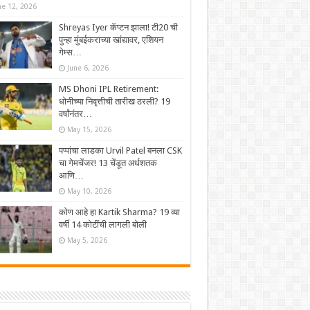
ne 12, 2026
Shreyas Iyer कॅप्टन झाला! टी20 ची
पुन्हा मुंबईकराच्या खांद्यावर, एशियन
गेम्स…
June 6, 2026
MS Dhoni IPL Retirement:
धोनीच्या निवृत्तीची तारीख ठरली? 19
वर्षांनंतर…
May 15, 2026
पप्पांचा लाडका Urvil Patel बनला CSK
चा गेमचेंजर! 13 चेंडूत अर्धशतक
आणि…
May 10, 2026
कोण आहे हा Kartik Sharma? 19 व्या
वर्षी 14 कोटींची लागली बोली
May 5, 2026