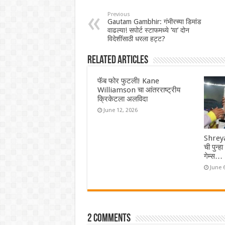
Previous
Gautam Gambhir: गंभीरच्या डिमांड
वाढल्या! सपोर्ट स्टाफमध्ये ‘या’ दोन
विदेशींसाठी धरला हट्ट?
Related Articles
फॅब फोर फुटली! Kane
Williamson चा आंतरराष्ट्रीय
क्रिकेटला अलविदा
June 12, 2026
Shreya
ची पुन्ह
गेम्स…
June 
2 comments