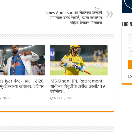
Next
James Anderson चा शेवटच्या कसोटी
सामन्यात वर्ल्ड रेकॉर्ड, ठरला जगातील
पहिला वेगवान गोलंदाज
Logi
Lo
s Iyer कॅप्टन झाला! टी20
MS Dhoni IPL Retirement:
ा मुंबईकराच्या खांद्यावर, एशियन
धोनीच्या निवृत्तीची तारीख ठरली? 19
वर्षांनंतर…
6, 2026
May 15, 2026