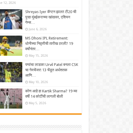
ne 12, 2026
Shreyas Iyer कॅप्टन झाला! टी20 ची
पुन्हा मुंबईकराच्या खांद्यावर, एशियन
गेम्स…
June 6, 2026
MS Dhoni IPL Retirement:
धोनीच्या निवृत्तीची तारीख ठरली? 19
वर्षांनंतर…
May 15, 2026
पप्पांचा लाडका Urvil Patel बनला CSK
चा गेमचेंजर! 13 चेंडूत अर्धशतक
आणि…
May 10, 2026
कोण आहे हा Kartik Sharma? 19 व्या
वर्षी 14 कोटींची लागली बोली
May 5, 2026