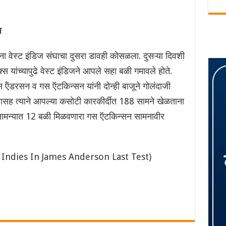
ुप
ा वेस्ट इंडिज संघाचा दुसरा डावही कोसळला. दुसऱ्या दिवशी
स यांच्यापुढे वेस्ट इंडिजने आपले सहा बळी गमावले होते.
्स ऍंडरसन व गस ऍटकिन्सन यांनी दोन्ही बाजूने गोलंदाजी
यासह त्याने आपल्या कसोटी कारकीर्दीत 188 सामने खेळताना
ण सामन्यात 12 बळी मिळवणारा गस ऍटकिन्सन सामनावीर
Indies In James Anderson Last Test)