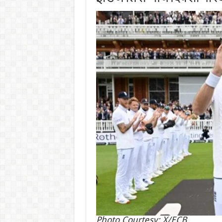
Photo Courtesy: X/ECB