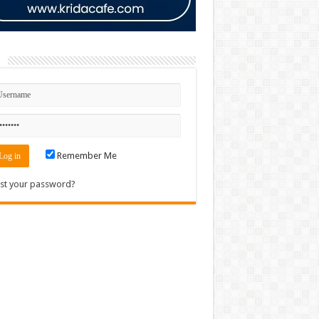
n
Remember Me
st your password?