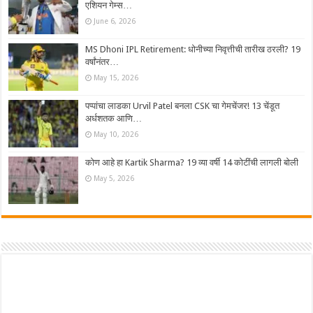
एशियन गेम्स…
June 6, 2026
MS Dhoni IPL Retirement: धोनीच्या निवृत्तीची तारीख ठरली? 19
वर्षांनंतर…
May 15, 2026
पप्पांचा लाडका Urvil Patel बनला CSK चा गेमचेंजर! 13 चेंडूत
अर्धशतक आणि…
May 10, 2026
कोण आहे हा Kartik Sharma? 19 व्या वर्षी 14 कोटींची लागली बोली
May 5, 2026