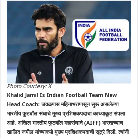
Photo Courtesy: X
Khalid Jamil Is Indian Football Team New
Head Coach: जवळपास महिनाभरापासून सुरू असलेल्या
भारतीय फुटबॉल संघाचे मुख्य प्रशिक्षकपदाचा काथ्याकूट संपला
आहे. अखिल भारतीय फुटबॉल महासंघाने (AIFF) भारताच्याच
खालिद जमील यांच्याकडे मुख्य प्रशिक्षकपदाची सूत्रे दिली. त्यांनी