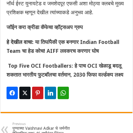
नॉर्थ ईस्ट युनायटेड व जमशेदपूर एफसी अशा मोठ्या क्लबचे मुख्य
प्रशिक्षक म्हणून देखील त्यांच्याकडे अनुभव आहे.
जॉईन करा क्रीडा कॅफेचा व्हॉट्सअप ग्रुप
हे देखील वाचा:
या तिघांपैकी एक बनणार Indian Football
Team चा हेड‌ कोच! AIFF लवकरच करणार घोष
Top Five OCI Footballers: हे पाच OCI खेळाडू बदलू
शकतात भारतीय फुटबॉलचा वर्तमान, 2030 फिफा वर्ल्डकप लक्ष्य
Previous
पुण्याच्या Vaishnavi Adkar चे जर्मनीत