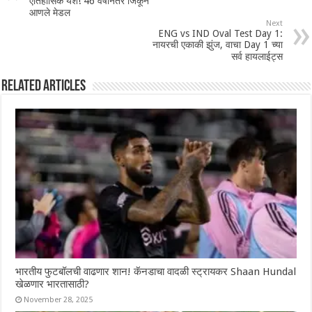
ऐतिहासिक यश! 46 वर्षांनंतर जिंकून
आणले मेडल
Next
ENG vs IND Oval Test Day 1:
नायरची एकाकी झुंज, वाचा Day 1 च्या
सर्व हायलाईट्स
Related Articles
भारतीय फुटबॉलची वाढणार शान! कॅनडाचा वादळी स्ट्रायकर Shaan Hundal
खेळणार भारतासाठी?
November 28, 2025