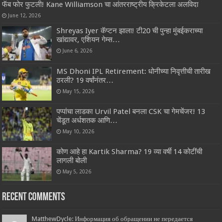
फॅब फोर फुटली! Kane Williamson चा आंतरराष्ट्रीय क्रिकेटला अलविदा
June 12, 2026
Shreyas Iyer कॅप्टन झाला! टी20 ची पुन्हा मुंबईकराच्या
खांद्यावर, एशियन गेम्स…
June 6, 2026
MS Dhoni IPL Retirement: धोनीच्या निवृत्तीची तारीख
ठरली? 19 वर्षांनंतर…
May 15, 2026
पप्पांचा लाडका Urvil Patel बनला CSK चा गेमचेंजर! 13
चेंडूत अर्धशतक आणि…
May 10, 2026
कोण आहे हा Kartik Sharma? 19 व्या वर्षी 14 कोटींची
लागली बोली
May 5, 2026
Recent Comments
MatthewDycle: Информация об обращении не передается