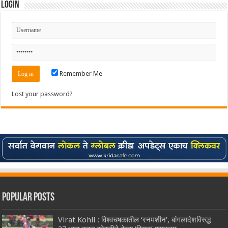
Login
Remember Me
Lost your password?
Popular Posts
Virat Kohli : विश्वचषकातील ‘रनमशीन’, बांगलादेशविरुद्ध