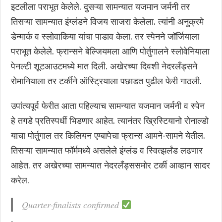
इटलीला पराभूत केलेले. दुसऱ्या सामन्यात यजमान जर्मनी तर
तिसऱ्या सामन्यात इंग्लंडने विजय साजरा केलेला. त्यांनी अनुक्रमे
डेन्मार्क व स्लोवाकिया यांचा पाडाव केला. तर स्पेनने जॉर्जियाला
पराभूत केलेले. फ्रान्सने बेल्जियमला आणि पोर्तुगालने स्लोवेनियाला
पेनल्टी शूटआउटमध्ये मात दिली. अखेरच्या दिवशी नेदरलँड्सने
रोमानियाला तर टर्कीने ऑस्ट्रियाला पछाडत पुढील फेरी गाठली.
उपांत्यपूर्व फेरीत आता पहिल्याच सामन्यात यजमान जर्मनी व स्पेन
हे तगडे प्रतिस्पर्धी भिडणार आहेत. त्यानंतर ख्रिस्टियानो रोनाल्डो
याचा पोर्तुगाल तर किलियन एम्बापेचा फ्रान्स आमने-सामने येतील.
तिसऱ्या सामन्यात फॉर्ममध्ये असलेले इंग्लंड व स्वित्झर्लंड लढणार
आहेत. तर अखेरच्या सामन्यात नेदरलँड्ससमोर टर्की आव्हान सादर
करेल.
Quarter-finalists confirmed