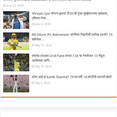
June 12, 2026
Shreyas Iyer कॅप्टन झाला! टी20 ची पुन्हा मुंबईकराच्या खांद्यावर,
एशियन गेम्स…
June 6, 2026
MS Dhoni IPL Retirement: धोनीच्या निवृत्तीची तारीख ठरली? 19
वर्षांनंतर…
May 15, 2026
पप्पांचा लाडका Urvil Patel बनला CSK चा गेमचेंजर! 13 चेंडूत
अर्धशतक आणि…
May 10, 2026
कोण आहे हा Kartik Sharma? 19 व्या वर्षी 14 कोटींची लागली बोली
May 5, 2026