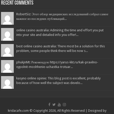
Recent Comments
RobertSiz: Этот обзор медицинских исследований собрал самое
важное из последних публикаций...
online casino australia: Admiring the time and effort you put
into your site and detailed info you offer!...
best online casino australia: There most be a solution for this
problem, some people think there will be now s...
phukjnMt: Рекомендую https://yarus-kkt.ru/kak-pravilno-
vypolnit-moshhenie-uchastka-trotuar...
kasyno online opinie: This blog post is excellent, probably
because of how well the subject was develo...
kridacafe.com © Copyright 2026, All Rights Reserved | Designed by