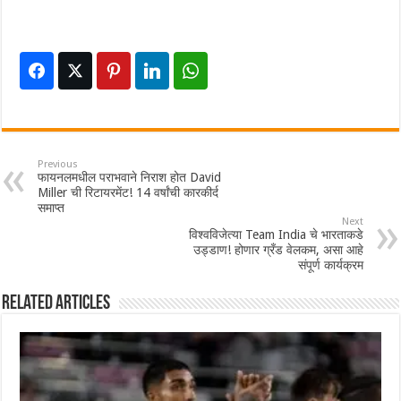
Previous
फायनलमधील पराभवाने निराश होत David
Miller ची रिटायरमेंट! 14 वर्षांची कारकीर्द
समाप्त
Next
विश्वविजेत्या Team India चे भारताकडे
उड्डाण! होणार ग्रँड वेलकम, असा आहे
संपूर्ण कार्यक्रम
Related Articles