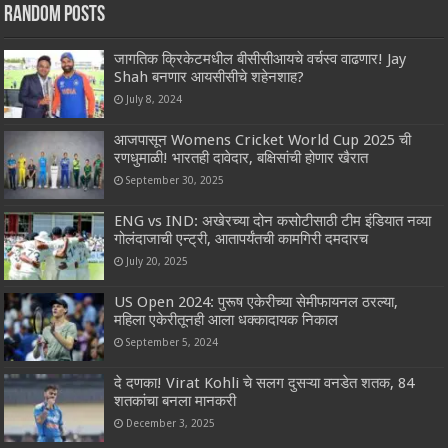
Random Posts
जागतिक क्रिकेटमधील बीसीसीआयचे वर्चस्व वाढणार! Jay
Shah बनणार आयसीसीचे शहेनशाह?
July 8, 2024
आजपासून Womens Cricket World Cup 2025 ची
रणधुमाळी! भारतही दावेदार, बक्षिसांची होणार खैरात
September 30, 2025
ENG vs IND: अखेरच्या दोन कसोटीसाठी टीम इंडियात नव्या
गोलंदाजाची एन्ट्री, आतापर्यंतची कामगिरी दमदारच
July 20, 2025
US Open 2024: पुरूष एकेरीच्या सेमीफायनल ठरल्या,
महिला एकेरीतूनही आला धक्कादायक निकाल
September 5, 2024
दे दणका! Virat Kohli चे सलग दुसऱ्या वनडेत शतक, 84
शतकांचा बनला मानकरी
December 3, 2025