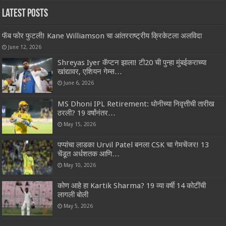
Latest Posts
फॅब फोर फुटली! Kane Williamson चा आंतरराष्ट्रीय क्रिकेटला अलविदा
June 12, 2026
Shreyas Iyer कॅप्टन झाला! टी20 ची पुन्हा मुंबईकराच्या
खांद्यावर, एशियन गेम्स…
June 6, 2026
MS Dhoni IPL Retirement: धोनीच्या निवृत्तीची तारीख
ठरली? 19 वर्षांनंतर…
May 15, 2026
पप्पांचा लाडका Urvil Patel बनला CSK चा गेमचेंजर! 13
चेंडूत अर्धशतक आणि…
May 10, 2026
कोण आहे हा Kartik Sharma? 19 व्या वर्षी 14 कोटींची
लागली बोली
May 5, 2026