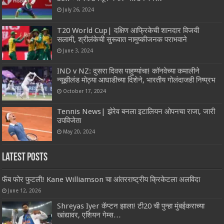
July 26, 2024
T20 World Cup| दक्षिण आफ्रिकेची शानदार विजयी
सलामी, श्रीलंकेची सुरूवात नामुष्कीजनक पराभवाने
June 3, 2024
IND v NZ: दुसरा दिवस पाहुण्यांचा! कॉनवेच्या कमालीने
न्यूझीलंड मोठ्या आघाडीच्या दिशेने, भारतीय गोलंदाजही निष्प्रभ
October 17, 2024
Tennis News| झेरेव बनला इटालियन ओपनचा राजा, जारी
उपविजेता
May 20, 2024
Latest Posts
फॅब फोर फुटली! Kane Williamson चा आंतरराष्ट्रीय क्रिकेटला अलविदा
June 12, 2026
Shreyas Iyer कॅप्टन झाला! टी20 ची पुन्हा मुंबईकराच्या
खांद्यावर, एशियन गेम्स…