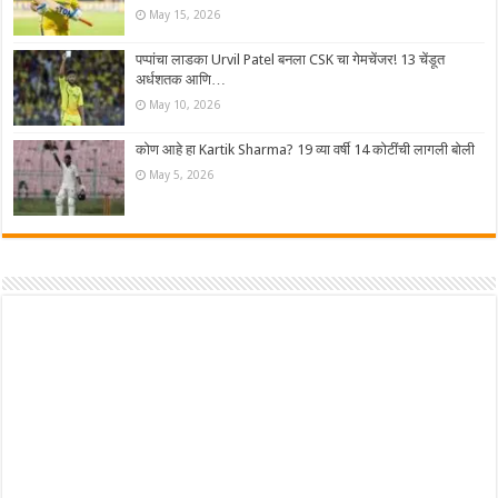
May 15, 2026
पप्पांचा लाडका Urvil Patel बनला CSK चा गेमचेंजर! 13 चेंडूत
अर्धशतक आणि…
May 10, 2026
कोण आहे हा Kartik Sharma? 19 व्या वर्षी 14 कोटींची लागली बोली
May 5, 2026