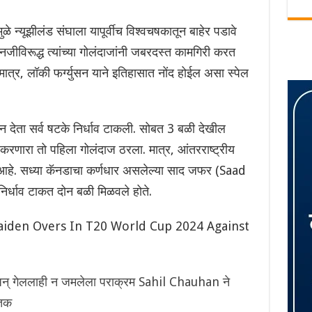
े न्यूझीलंड संघाला यापूर्वीच विश्वचषकातून बाहेर पडावे
एनजीविरूद्ध त्यांच्या गोलंदाजांनी जबरदस्त कामगिरी करत
. मात्र, लॉकी फर्ग्युसन याने इतिहासात नोंद होईल असा स्पेल
देता सर्व षटके निर्धाव टाकली‌. सोबत 3 बळी देखील
रणारा तो पहिला गोलंदाज ठरला. मात्र, आंतरराष्ट्रीय
ली आहे. सध्या कॅनडाचा कर्णधार असलेल्या साद जफर (Saad
 निर्धाव टाकत दोन बळी मिळवले होते.
aiden Overs In T20 World Cup 2024 Against
् गेललाही न जमलेला पराक्रम Sahil Chauhan ने
शतक