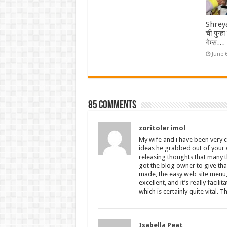
Shreya
ची पुन्ह
गेम्स…
June 
85 comments
zoritoler imol
My wife and i have been very c
ideas he grabbed out of your w
releasing thoughts that many 
got the blog owner to give tha
made, the easy web site menu,
excellent, and it’s really facili
which is certainly quite vital. 
Isabella Peat