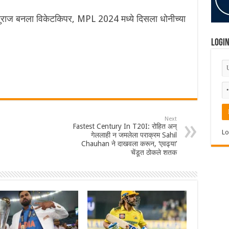
ऋतुराज बनला विकेटकिपर, MPL 2024 मध्ये दिसला धोनीच्या
Logi
Next
Fastest Century In T20I: रोहित अन्
Lo
गेललाही न जमलेला पराक्रम Sahil
Chauhan ने दाखवला करून, ‘एवढ्या’
चेंडूत ठोकले शतक