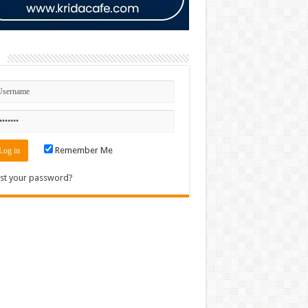
n
Remember Me
st your password?