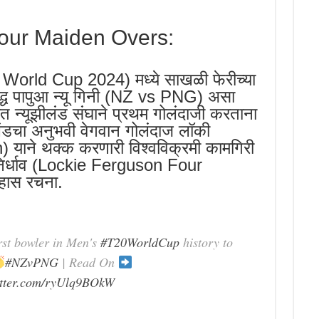
our Maiden Overs:
World Cup 2024) मध्ये साखळी फेरीच्या
रुद्ध पापुआ न्यू गिनी (NZ vs PNG) असा
त न्यूझीलंड संघाने प्रथम गोलंदाजी करताना
लंडचा अनुभवी वेगवान गोलंदाज लॉकी
 याने थक्क करणारी विश्वविक्रमी कामगिरी
े निर्धाव (Lockie Ferguson Four
ास रचना.
rst bowler in Men's
#T20WorldCup
history to
#NZvPNG
| Read On
itter.com/ryUlq9BOkW