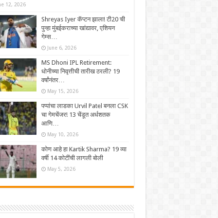
ne 12, 2026
Shreyas Iyer कॅप्टन झाला! टी20 ची
पुन्हा मुंबईकराच्या खांद्यावर, एशियन
गेम्स…
June 6, 2026
MS Dhoni IPL Retirement:
धोनीच्या निवृत्तीची तारीख ठरली? 19
वर्षांनंतर…
May 15, 2026
पप्पांचा लाडका Urvil Patel बनला CSK
चा गेमचेंजर! 13 चेंडूत अर्धशतक
आणि…
May 10, 2026
कोण आहे हा Kartik Sharma? 19 व्या
वर्षी 14 कोटींची लागली बोली
May 5, 2026