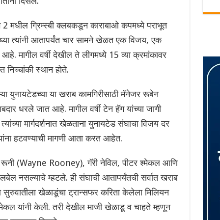
ाताना दिसले.
ग 2 मधील ग्रिम्स्बी क्लबकडून काराबाओ कपमध्ये पराभूत
 सध्या त्यांनी आतापर्यंत चार सामने खेळत एक विजय, एक
े. मागील वर्षी देखील ते लीगमध्ये 15 व्या क्रमांकावर
ात निच्चांकी स्थान होते.
्या युनायटेडच्या या खराब कामगिरीसाठी मॅनेजर रूबेन
 धरले जात आहे. मागील वर्षी टेन हॅग यांच्या जागी
 त्यांच्या मार्गदर्शनात खेळताना युनायटेड संघाचा विजय दर
्यांना हटवण्याची मागणी आता करत आहेत.
वेन रूनी (Wayne Rooney), गॅरी नेविल, पीटर श्मेकल आणि
बेल नसल्याचे म्हटले. ही संघाची आतापर्यंतची सर्वात खराब
्या सुरुवातीला खेळाडूंचा ट्रान्सफर करिता केलेला मिलियन
ेकल यांनी केली. तरी देखील माजी खेळाडू व चाहते म्हणून