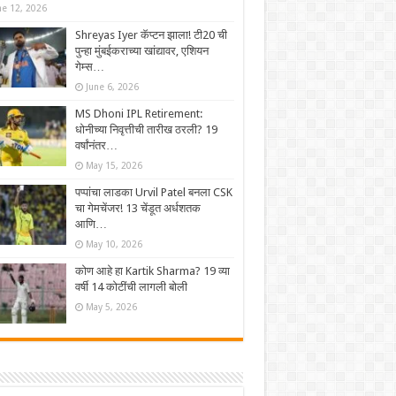
ne 12, 2026
Shreyas Iyer कॅप्टन झाला! टी20 ची
पुन्हा मुंबईकराच्या खांद्यावर, एशियन
गेम्स…
June 6, 2026
MS Dhoni IPL Retirement:
धोनीच्या निवृत्तीची तारीख ठरली? 19
वर्षांनंतर…
May 15, 2026
पप्पांचा लाडका Urvil Patel बनला CSK
चा गेमचेंजर! 13 चेंडूत अर्धशतक
आणि…
May 10, 2026
कोण आहे हा Kartik Sharma? 19 व्या
वर्षी 14 कोटींची लागली बोली
May 5, 2026