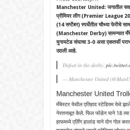
Manchester United: जगातील सर्वात म
प्रीमियर लीग (Premier League 202
(14 सप्टेंबर) स्पर्धेतील चौथ्या फेरीचे सामन
(Manchester Derby) सामन्यात मँचेस
युनायटेड संघाचा 3-0 असा एकतर्फी पराभ
उठली आहे.
Defeat in the derby.
pic.twitter
— Manchester United (@ManU
Manchester United Trol
मँचेस्टर येथील एतिहाद स्टेडियम येथे झाल
नेस्तनाबूत केले. फिल फोडेन याने 18 व्य
हाफमध्ये एर्लिंग हालांड याने दोन गोल 