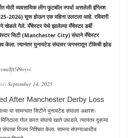
ोठी व्यवसायिक लीग फुटबॉल स्पर्धा असलेली इंग्लिश
5-2026) सुरू होऊन एक महिना उलटला आहे. रविवारी
े खेळले गेले. मँचेस्टर येथे झालेल्या मँचेस्टर डर्बी
्टर सिटी (Manchester City) संघाने मँचेस्टर
व केला. त्यानंतर युनायटेड संघावर जगभरातून टीकेची झोड
.com/Ift5I9oyyi
td)
September 14, 2025
led After Manchester Derby Loss
ेल्या या सामन्यात सिटीने युनायटेड संघाला अक्षरशः
ा मिनिटाला गोल करत संघाचे खाते उघडले. त्यानंतर दुसऱ्या
करत संघाचा विजय निश्चित केला. सामना संपण्याआधीच