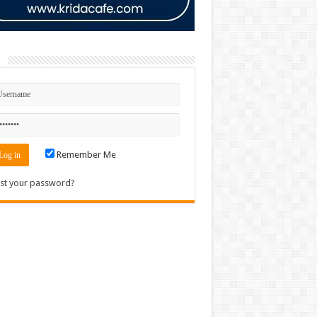
n
Remember Me
st your password?