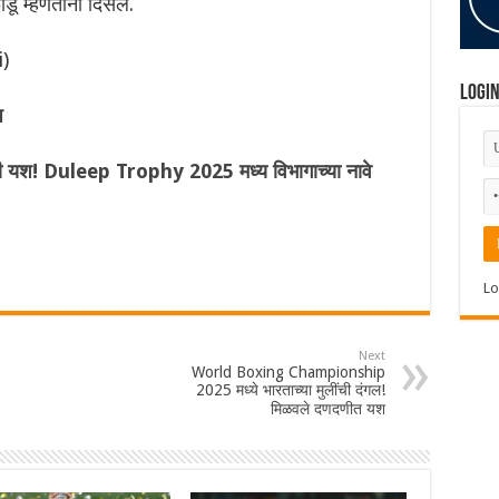
डू म्हणताना दिसले.
)
Logi
प
नेरी यश! Duleep Trophy 2025 मध्य विभागाच्या नावे
Lo
Next
World Boxing Championship
2025 मध्ये भारताच्या मुलींची दंगल!
मिळवले दणदणीत यश