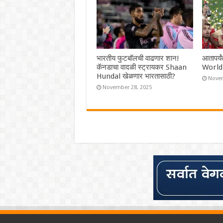
भारतीय फुटबॉलची वाढणार शान!
आतापर्य
कॅनडाचा वादळी स्ट्रायकर Shaan
World 
Hundal खेळणार भारतासाठी?
Novem
November 28, 2025