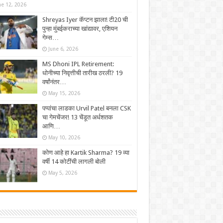
ne 12, 2026
Shreyas Iyer कॅप्टन झाला! टी20 ची
पुन्हा मुंबईकराच्या खांद्यावर, एशियन
गेम्स…
June 6, 2026
MS Dhoni IPL Retirement:
धोनीच्या निवृत्तीची तारीख ठरली? 19
वर्षांनंतर…
May 15, 2026
पप्पांचा लाडका Urvil Patel बनला CSK
चा गेमचेंजर! 13 चेंडूत अर्धशतक
आणि…
May 10, 2026
कोण आहे हा Kartik Sharma? 19 व्या
वर्षी 14 कोटींची लागली बोली
May 5, 2026