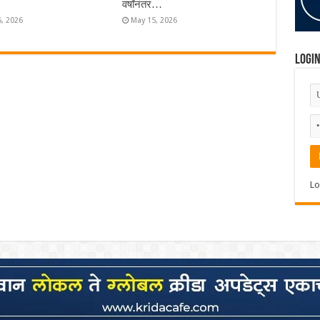
वर्षांनंतर…
6, 2026
May 15, 2026
Logi
Lo