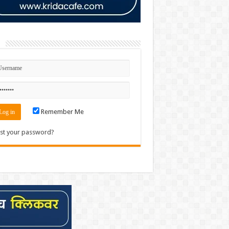
n
Remember Me
st your password?