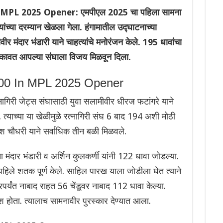
PL 2025 Opener: एमपीएल 2025 चा पहिला सामना
ंच्या दरम्यान खेळला गेला. हंगामातील उद्घाटनाच्या
 मंदार भंडारी याने चाहत्यांचे मनोरंजन केले. 195 धावांचा
कावत आपल्या संघाला विजय मिळवून दिला.
100 In MPL 2025 Opener
नागिरी जेट्स संघासाठी युवा सलामीवीर धीरज फटांगरे याने
 त्याच्या या खेळीमुळे रत्नागिरी संघ 6 बाद 194 अशी मोठी
 चौधरी याने सर्वाधिक तीन बळी मिळवले.
ंदार भंडारी व अर्शिन कुलकर्णी यांनी 122 धावा जोडल्या.
 पहिले शतक पूर्ण केले. साहिल पारख याला जोडीला घेत त्याने
ेरपर्यंत नाबाद राहत 56 चेंडूवर नाबाद 112 धावा केल्या.
श होता. त्यालाच सामनावीर पुरस्कार देण्यात आला.