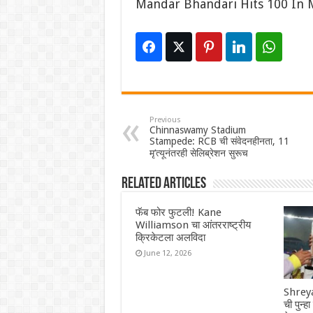
Mandar Bhandari Hits 100 In
Previous
Chinnaswamy Stadium
Stampede: RCB ची संवेदनहीनता, 11
मृ’त्यूनंतरही सेलिब्रेशन सुरूच
Related Articles
फॅब फोर फुटली! Kane
Williamson चा आंतरराष्ट्रीय
क्रिकेटला अलविदा
June 12, 2026
Shreya
ची पुन्ह