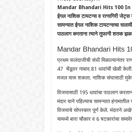
Mandar Bhandari Hits 100 In M
ईगल नाशिक टायटन्स व रत्नागिरी जेट्स या
सामन्यात ईगल नाशिक टायटन्सचा सलामीवीर
पाठलाग करताना त्याने तुफानी शतक झळ
Mandar Bhandari Hits 
प्रथम फलंदाजीची संधी मिळाल्यानंतर रत्
47 चेंडूवर नाबाद 81 धावांची खेळी केली.
मजल मारू शकला. नाशिक संघासाठी मुकेश
विजयासाठी 195 धावांचा पाठलाग करताना म
मंदार याने पहिल्याच सामन्यात हंगामातील
विजयाचे सोपस्कार पूर्ण केले. मंदारने अख
यामध्ये बारा चौकार व 6 षटकारांचा समावे