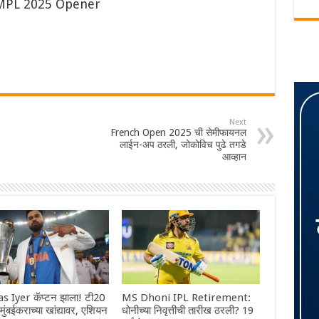
 MPL 2025 Opener
Next
French Open 2025 ची सेमीफायनल
लाईन-अप ठरली, जोकोविच पुढे तगडे
आव्हान
s Iyer कॅप्टन झाला! टी20
MS Dhoni IPL Retirement:
ा मुंबईकराच्या खांद्यावर, एशियन
धोनीच्या निवृत्तीची तारीख ठरली? 19