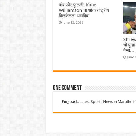
फॅब फोर फुटली! Kane
Williamson चा आंतरराष्ट्रीय
क्रिकेटला अलविदा
June 12, 2026
Shreya
ची पुन्ह
गेम्स…
June 
One comment
Pingback:
Latest Sports News in Marathi । क्र