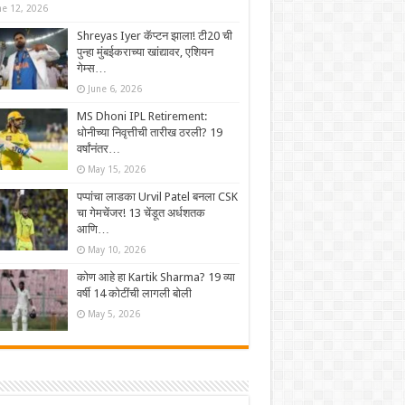
ne 12, 2026
Shreyas Iyer कॅप्टन झाला! टी20 ची
पुन्हा मुंबईकराच्या खांद्यावर, एशियन
गेम्स…
June 6, 2026
MS Dhoni IPL Retirement:
धोनीच्या निवृत्तीची तारीख ठरली? 19
वर्षांनंतर…
May 15, 2026
पप्पांचा लाडका Urvil Patel बनला CSK
चा गेमचेंजर! 13 चेंडूत अर्धशतक
आणि…
May 10, 2026
कोण आहे हा Kartik Sharma? 19 व्या
वर्षी 14 कोटींची लागली बोली
May 5, 2026