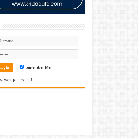
n
Remember Me
st your password?