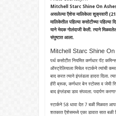
Mitchell Starc Shine On Ashes Day
असलेल्या ऍशेस मालिकेला शुक्रवारी (21 न
मालिकेतील पहिल्या कसोटीच्या पहिल्या दि
याने भेदक गोलंदाजी केली. त्याने मिळवले
संपुष्टात आला.
Mitchell Starc Shine On
पर्थ कसोटीत नियमित कर्णधार पॅट कमिन्स
ऑस्ट्रेलियाला मिचेल स्टार्कने त्यांची
बाद करत त्याने इंग्लंडला हादरा दिला. त
हॅरी ब्रूक, कर्णधार बेन स्टोक्स व जेमी 
बाद इंग्लंडचा डाव संपवला. पदार्पण करणाऱ
स्टार्कने 58 धावा देत 7 बळी मिळवत आपल्य
शतकात ऍशेसमध्ये एका डावात सात बळी म