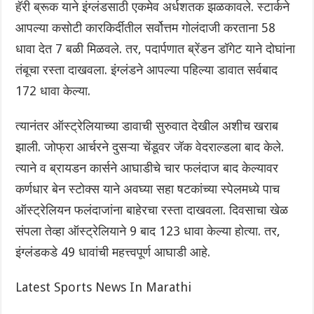
हॅरी ब्रूक याने इंग्लंडसाठी एकमेव अर्धशतक झळकावले. स्टार्कने
आपल्या कसोटी कारकिर्दीतील सर्वोत्तम गोलंदाजी करताना 58
धावा देत 7 बळी मिळवले. तर, पदार्पणात ब्रेंडन डॉगेट याने दोघांना
तंबूचा रस्ता दाखवला. इंग्लंडने आपल्या पहिल्या डावात सर्वबाद
172 धावा केल्या.
त्यानंतर ऑस्ट्रेलियाच्या डावाची सुरुवात देखील अशीच खराब
झाली. जोफ्रा आर्चरने दुसऱ्या चेंडूवर जॅक वेदराल्डला बाद केले.
त्याने व ब्रायडन कार्सने आघाडीचे चार फलंदाज बाद केल्यावर
कर्णधार बेन स्टोक्स याने अवघ्या सहा षटकांच्या स्पेलमध्ये पाच
ऑस्ट्रेलियन फलंदाजांना बाहेरचा रस्ता दाखवला. दिवसाचा खेळ
संपला तेव्हा ऑस्ट्रेलियाने 9 बाद 123 धावा केल्या होत्या. तर,
इंग्लंडकडे 49 धावांची महत्त्वपूर्ण आघाडी आहे.
Latest Sports News In Marathi