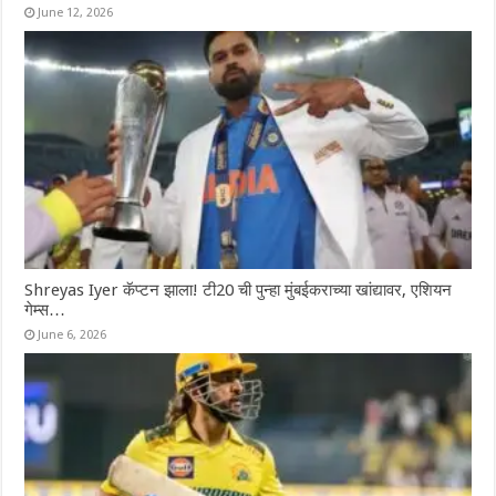
June 12, 2026
Shreyas Iyer कॅप्टन झाला! टी20 ची पुन्हा मुंबईकराच्या खांद्यावर, एशियन
गेम्स…
June 6, 2026