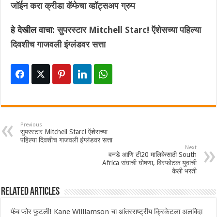
जॉईन करा क्रीडा कॅफेचा व्हॉट्सअप ग्रुप
हे देखील वाचा:
सुपरस्टार Mitchell Starc! ऍशेसच्या पहिल्या
दिवशीच गाजवली इंग्लंडवर सत्ता
Previous
सुपरस्टार Mitchell Starc! ऍशेसच्या
पहिल्या दिवशीच गाजवली इंग्लंडवर सत्ता
Next
वनडे आणि टी20 मालिकेसाठी South
Africa संघाची घोषणा, विस्फोटक युवांची
केली भरती
Related Articles
फॅब फोर फुटली! Kane Williamson चा आंतरराष्ट्रीय क्रिकेटला अलविदा