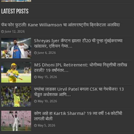
Latest Posts
फॅब फोर फुटली! Kane Williamson चा आंतरराष्ट्रीय क्रिकेटला अलविदा
June 12, 2026
Shreyas Iyer कॅप्टन झाला! टी20 ची पुन्हा मुंबईकराच्या
खांद्यावर, एशियन गेम्स…
June 6, 2026
MS Dhoni IPL Retirement: धोनीच्या निवृत्तीची तारीख
ठरली? 19 वर्षांनंतर…
May 15, 2026
पप्पांचा लाडका Urvil Patel बनला CSK चा गेमचेंजर! 13
चेंडूत अर्धशतक आणि…
May 10, 2026
कोण आहे हा Kartik Sharma? 19 व्या वर्षी 14 कोटींची
लागली बोली
May 5, 2026