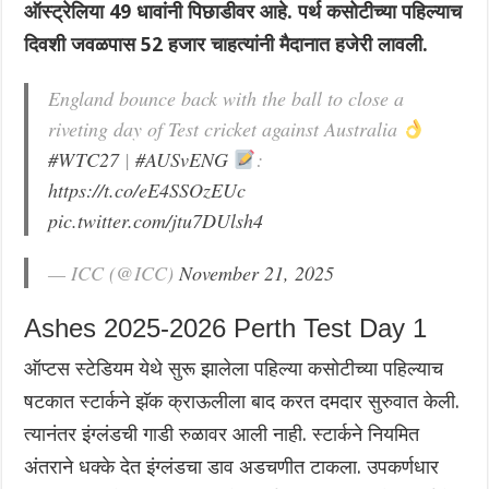
ऑस्ट्रेलिया 49 धावांनी पिछाडीवर आहे. पर्थ कसोटीच्या पहिल्याच
दिवशी जवळपास 52 हजार चाहत्यांनी मैदानात हजेरी लावली.
England bounce back with the ball to close a
riveting day of Test cricket against Australia
#WTC27
|
#AUSvENG
:
https://t.co/eE4SSOzEUc
pic.twitter.com/jtu7DUlsh4
— ICC (@ICC)
November 21, 2025
Ashes 2025-2026 Perth Test Day 1
ऑप्टस स्टेडियम येथे सुरू झालेला पहिल्या कसोटीच्या पहिल्याच
षटकात स्टार्कने झॅक क्राऊलीला बाद करत दमदार सुरुवात केली.
त्यानंतर इंग्लंडची गाडी रुळावर आली नाही. स्टार्कने नियमित
अंतराने धक्के देत इंग्लंडचा डाव अडचणीत टाकला. उपकर्णधार