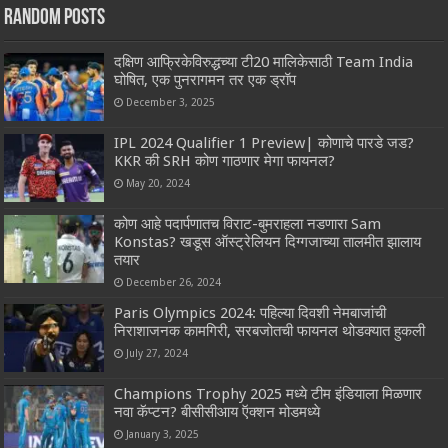
Random Posts
दक्षिण आफ्रिकेविरुद्धच्या टी20 मालिकेसाठी Team India
घोषित, एक पुनरागमन तर एक ड्रॉप
December 3, 2025
IPL 2024 Qualifier 1 Preview| कोणाचे पारडे जड?
KKR की SRH कोण गाठणार मेगा फायनल?
May 20, 2024
कोण आहे पदार्पणातच विराट-बुमराहला नडणारा Sam
Konstas? खडूस ऑस्ट्रेलियन दिग्गजाच्या तालमीत झालाय
तयार
December 26, 2024
Paris Olympics 2024: पहिल्या दिवशी नेमबाजांची
निराशाजनक कामगिरी, सरबजोतची फायनल थोडक्यात हुकली
July 27, 2024
Champions Trophy 2025 मध्ये टीम इंडियाला मिळणार
नवा कॅप्टन? बीसीसीआय ऍक्शन मोडमध्ये
January 3, 2025