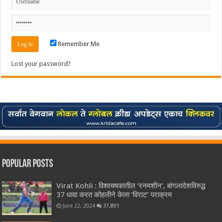
Remember Me
Lost your password?
Popular Posts
Virat Kohli : विश्वचषकातील ‘रनमशीन’, बांगलादेशविरुद्ध
37 धावा करत कोहलीने केला ‘विराट’ पराक्रम
June 22, 2024
37,891