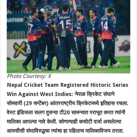
Photo Courtesy: X
Nepal Cricket Team Registered Historic Series
Win Against West Indies: नेपाळ क्रिकेट संघाने ‌
सोमवारी (29 सप्टेंबर) आंतरराष्ट्रीय क्रिकेटमध्ये इतिहास रचला.
वेस्ट इंडिजला सलग दुसऱ्या टी20 सामन्यात पराभूत करत त्यांनी
मालिका आपल्या नावे केली. कोणत्याही कसोटी दर्जा असलेल्या
आयसीसी संघाविरुद्धचा त्यांचा हा पहिलाच मालिकाविजय ठरला.