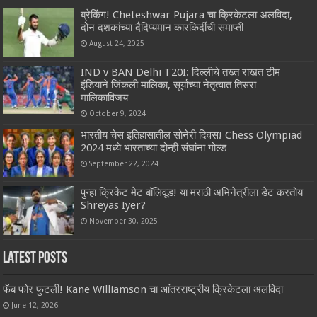
ब्रेकिंग! Cheteshwar Pujara चा क्रिकेटला अलविदा,
दोन दशकांच्या दैदिप्यमान कारकिर्दीची समाप्ती
August 24, 2025
IND v BAN Delhi T20I: दिल्लीचे तख्त राखत टीम
इंडियाने जिंकली मालिका, सूर्याच्या नेतृत्वात तिसरा
मालिकाविजय
October 9, 2024
भारतीय चेस इतिहासातील सोनेरी दिवस! Chess Olympiad
2024 मध्ये भारताच्या दोन्ही संघांना गोल्ड
September 22, 2024
पुन्हा क्रिकेट मेट बॉलिवूड! या मराठी अभिनेत्रीला डेट करतोय
Shreyas Iyer?
November 30, 2025
Latest Posts
फॅब फोर फुटली! Kane Williamson चा आंतरराष्ट्रीय क्रिकेटला अलविदा
June 12, 2026