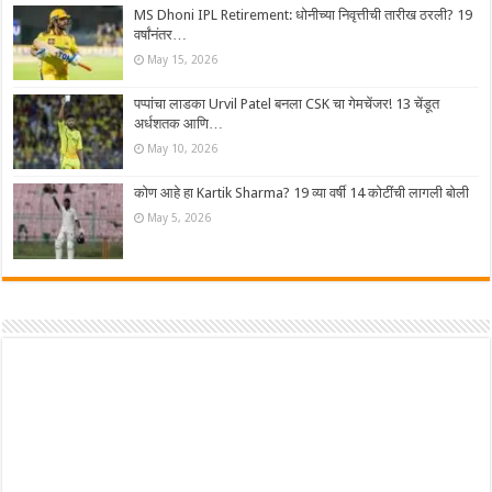
MS Dhoni IPL Retirement: धोनीच्या निवृत्तीची तारीख ठरली? 19
वर्षांनंतर…
May 15, 2026
पप्पांचा लाडका Urvil Patel बनला CSK चा गेमचेंजर! 13 चेंडूत
अर्धशतक आणि…
May 10, 2026
कोण आहे हा Kartik Sharma? 19 व्या वर्षी 14 कोटींची लागली बोली
May 5, 2026