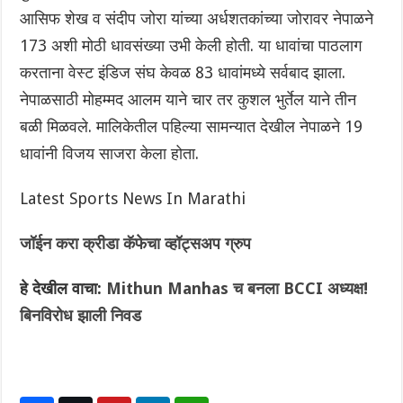
आसिफ शेख व संदीप जोरा यांच्या अर्धशतकांच्या जोरावर नेपाळने
173 अशी मोठी धावसंख्या उभी केली होती. या धावांचा पाठलाग
करताना ‌वेस्ट इंडिज संघ केवळ 83 धावांमध्ये सर्वबाद झाला.
नेपाळसाठी मोहम्मद आलम याने चार तर कुशल भुर्तेल याने तीन
बळी मिळवले. मालिकेतील पहिल्या सामन्यात देखील नेपाळने 19
धावांनी विजय साजरा केला होता.
Latest Sports News In Marathi
जॉईन करा क्रीडा कॅफेचा व्हॉट्सअप ग्रुप
हे देखील वाचा:
Mithun Manhas च बनला BCCI अध्यक्ष!
बिनविरोध झाली निवड