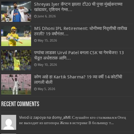
Shreyas Iyer कॅप्टन झाला! टी20 ची पुन्हा मुंबईकराच्या
खांद्यावर, एशियन गेम्स…
June 6, 2026
MS Dhoni IPL Retirement: धोनीच्या निवृत्तीची तारीख
ठरली? 19 वर्षांनंतर…
May 15, 2026
पप्पांचा लाडका Urvil Patel बनला CSK चा गेमचेंजर! 13
चेंडूत अर्धशतक आणि…
May 10, 2026
कोण आहे हा Kartik Sharma? 19 व्या वर्षी 14 कोटींची
लागली बोली
May 5, 2026
Recent Comments
Vivod iz zapoya na domy_alMl: Слушайте кто сталкивался Отец
не выходит из штопора Жена в истерике В больницу т...