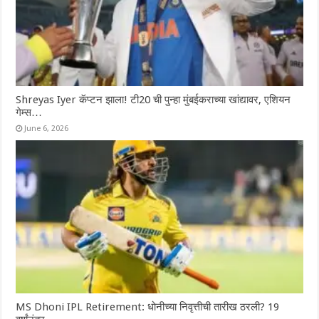
Shreyas Iyer कॅप्टन झाला! टी20 ची पुन्हा मुंबईकराच्या खांद्यावर, एशियन
गेम्स…
June 6, 2026
MS Dhoni IPL Retirement: धोनीच्या निवृत्तीची तारीख ठरली? 19